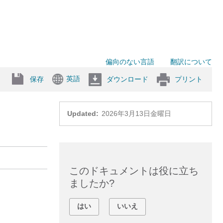
偏向のない言語
翻訳について
英語
保存
ダウンロード
プリント
Updated:
2026年3月13日金曜日
このドキュメントは役に立ち
ましたか?
はい
いいえ