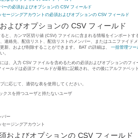
バーの必須およびオプションの CSV フィールド
セージングアカウントの必須およびオプションの CSV フィールド
須およびオプションの CSV フィールド
すると、カンマ区切り値 (CSV) ファイルに含まれる情報をインポート
、連絡先、配信リスト、配信リストのメンバー、またはユニファイドメ
更新、および削除することができます。 BAT の詳細は、
一括管理ツー
い。
には、入力 CSV ファイルを含めるための必須およびオプションのフィ
フィールドは必須フィールドが最初に記載され、その後にアルファベッ
プに応じて、適切な表を使用してください。
ボックスを持つユーザと持たないユーザ
ンバー
ッセージングアカウント
須およびオプションの CSV フィールド