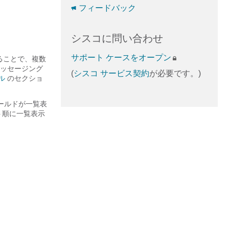
フィードバック
シスコに問い合わせ
サポート ケースをオープン
することで、複数
ッセージング
(
シスコ サービス契約
が必要です。)
ル
のセクショ
ールドが一覧表
ト順に一覧表示