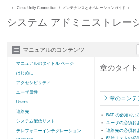
...
Cisco Unity Connection
メンテナンスとオペレーションガイド
システム アドミニストレー
マニュアルのコンテンツ
マニュアルのタイトル ページ
章のタイト
はじめに
アクセシビリティ
ユーザ属性
章のコンテ
Users
連絡先
BAT の必須およ
システム配信リスト
ユーザの必須およ
連絡先の必須およ
テレフォニーインテグレーション
配信リストの必須