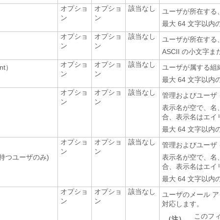
オプショ
オプショ
該当なし
ユーザが所在する
ン
ン
最大 64 文字以内の
オプショ
オプショ
該当なし
ユーザが所在する、ま
ン
ン
ASCII の小文字
オプショ
オプショ
該当なし
nt）
ユーザが属する組
ン
ン
最大 64 文字以内の
オプショ
オプショ
該当なし
管理およびユーザ
ン
ン
表示名が空で、名
合、表示名はエイ
最大 64 文字以内の
オプショ
オプショ
該当なし
管理およびユーザ
ン
ン
持つユーザのみ)
表示名が空で、名
合、表示名はエイ
最大 64 文字以内の
オプショ
オプショ
該当なし
ユーザのメール アドレ
ン
ン
対応します。
このフィ
（注）