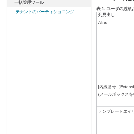
一括管理ツール
表 1.
ユーザの必須お
テナントのパーティショニング
列見出し
Alias
[内線番号（Extensi
(メールボックスを
テンプレートエイ