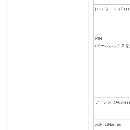
[パスワード（Passw
PIN
(メールボックスを
アドレス（Addres
AltFirstNames