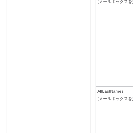
(メールボックスを
AltLastNames
(メールボックスを