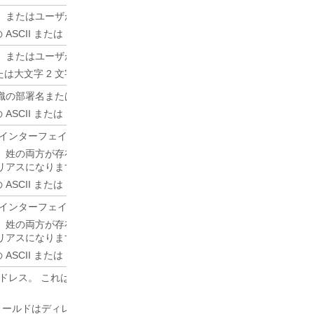
、またはユーザが関連する地域名です。
 ASCII または Unicode 文字の任意の組み合わせ。
たはユーザが関連する 2 文字の ISO 3166-1 国コードです。
または大文字 2 文字。
織の部署名または番号です。
 ASCII または Unicode 文字の任意の組み合わせ。
 インターフェイスに表示されるユーザ名です。
、姓の両方が存在する場合、表示名は「名 姓」の組み合わせになります
リアスになります。
 ASCII または Unicode 文字の任意の組み合わせ。
 インターフェイスに表示されるユーザ名です。
、姓の両方が存在する場合、表示名は「名 姓」の組み合わせになります
リアスになります。
 ASCII または Unicode 文字の任意の組み合わせ。
ス。 これは、Cisco Unity Connection の管理の [企業メールアド
ールドはディレクトリ情報専用です。 Unity Connection は着信メッ