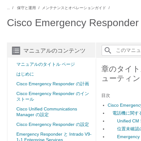
...
保守と運用
メンテナンスとオペレーションガイド
Cisco Emergency Resp
マニュアルのコンテンツ
マニュアルのタイトル ページ
章のタイトル：
はじめに
ューティン
Cisco Emergency Responder の計画
Cisco Emergency Responder のイン
目次
ストール
Cisco Emerg
Cisco Unified Communications
電話機に関す
Manager の設定
Unified 
Cisco Emergency Responder の設定
位置未確認
Emergency Responder と Intrado V9-
Emergen
1-1 Enterprise Services