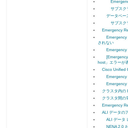
Emergen
サブスク
データベー
サブスク
Emergenc
Emerge
されない
Emergen
[Emergenc
host」エラー
Cisco Uni
Emergen
Emergenc
クラスタ内の E
クラスタ間の
Emergency 
ALI データ
ALI デー
NENA 2.