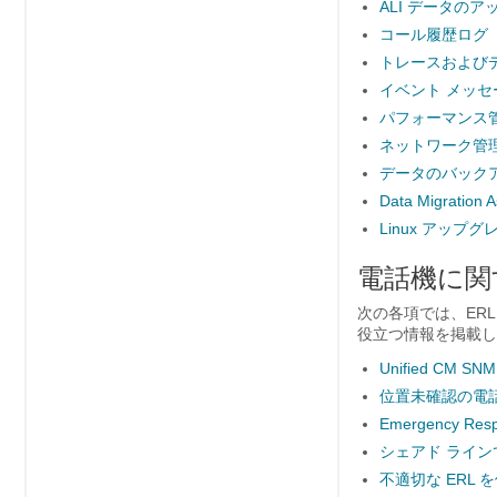
ALI データの
コール履歴ログ
トレースおよび
イベント メッセ
パフォーマンス
ネットワーク管
データのバック
Data Migrati
Linux アッ
電話機に関
次の各項では、ER
役立つ情報を掲載し
Unified CM 
位置未確認の電
Emergency 
シェアド ライン
不適切な ERL を