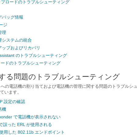
アップロードのトラブルシューティング
デバッグ情報
ージ
管理
理システムの統合
アップおよびリカバリ
on Assistant のトラブルシューティング
プグレードのトラブルシューティング
する問題のトラブルシューティング
L への電話機の割り当ておよび電話機の管理に関する問題のトラブルシ
ています。
SNMP 設定の確認
話機
Responder で電話機が表示されない
で誤った ERL が使用される
使用した 802.11b エンドポイント