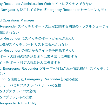
cy Responder Administration Web サイトにアクセスできない
pe Navigator を使用して複数の Emergency Responder セッション
ed Operations Manager
ncy Responder スイッチとポートの設定に関する問題のトラブルシューテ
検出されない
ency Responder にスイッチのポートが表示されない
話機がスイッチ ポート リストに表示されない
ency Responder の設定からスイッチを削除できない
 ポートの詳細の読み込みまたは書き出しに失敗する
イッチ ポート設定の読み込みに失敗する
 Emergency Responder グループへ移動された電話機が、スイッチ
ない
g Tool を使用した Emergency Responder 設定の確認
ャ サーバとサブスクライバ サーバの交換
るサブスクライバの交換
るパブリッシャの交換
esponder Admin Utility