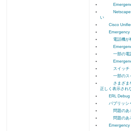
Emergen
Netsca
い
Cisco Unifi
Emerge
電話機が
Emerg
一部の電
Emerg
スイッチ
一部のス
さまざまな
正しく表示され
ERL Debu
パブリッシ
問題のあ
問題のあ
Emergency R