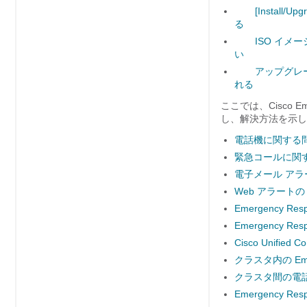
[Install
る
ISO イメ
い
アップグレ
れる
ここでは、Cisco E
し、解決方法を示し
電話機に関する
緊急コールに関
電子メール ア
Web アラート
Emergency
Emergency
Cisco Unifi
クラスタ内の Eme
クラスタ間の電
Emergency R