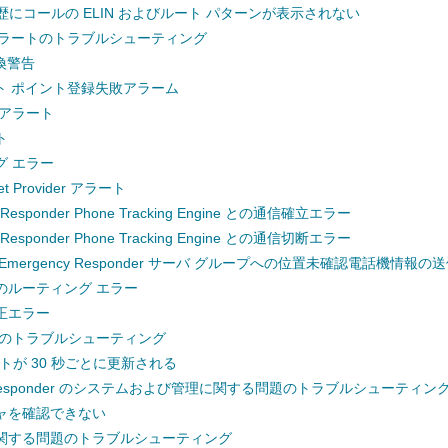
歴にコールの ELIN およびルート パターンが表示されない
アラートのトラブルシューティング
互換警告
ルート ポイント登録失敗アラーム
 アラート
ト
グ エラー
Get Provider アラート
 Responder Phone Tracking Engine との通信確立エラー
 Responder Phone Tracking Engine との通信切断エラー
Emergency Responder サーバ グループへの位置未確認電話機情報の
のルーティング エラー
正エラー
トのトラブルシューティング
ートが 30 秒ごとに更新される
y Responder のシステムおよび管理に関する問題のトラブルシューティン
ャを確認できない
関する問題のトラブルシューティング