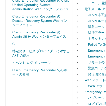
Cisco Emergency Responder の Cisco
コール履
Unified Operating System
Administration Web インターフェイス
電子メール 
JTAPI 非
Cisco Emergency Responder の
Disaster Recovery System Web イン
JTAPI 
ターフェイス
緊急コール
Cisco Emergency Responder の
移行アラー
Admin Utility Web インターフェイス
トラッキン
CLI
Failed To 
Emergency
特定のサービス プロバイダーに対する
AFT の使用
Emergency
リモートの 
イベント ログ メッセージ
緊急コール
Cisco Emergency Responder でのポ
発信側の修
ートの使用
Web アラー
Web アラ
Emergenc
パブリッシ
ログインに