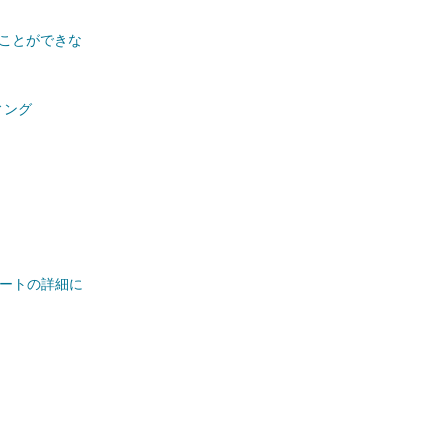
を開くことができな
ィング
 ポートの詳細に