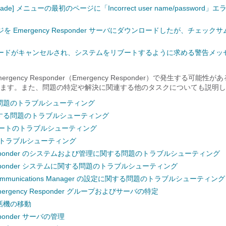
/Upgrade] メニューの最初のページに「Incorrect user name/passwor
ージを Emergency Responder サーバにダウンロードしたが、チェッ
ードがキャンセルされ、システムをリブートするように求める警告メッ
mergency Responder（Emergency Responder）で発生する可能
ます。また、問題の特定や解決に関連する他のタスクについても説明し
問題のトラブルシューティング
する問題のトラブルシューティング
ラートのトラブルシューティング
のトラブルシューティング
 Responder のシステムおよび管理に関する問題のトラブルシューティング
 Responder システムに関する問題のトラブルシューティング
ed Communications Manager の設定に関する問題のトラブルシューティング
rgency Responder グループおよびサーバの特定
話機の移動
esponder サーバの管理