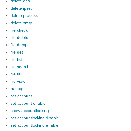
delete dns
delete ipsec
delete process
delete smtp
file check
file delete
file dump
file get
file list
file search
file tail
file view
run sql
set account
set account enable
show accountlocking
set accountlocking disable
set accountlocking enable