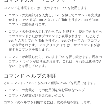
コマンドを補完するには、次のように Tab
を使用します。
コマンドの先頭部分を入力し、Tab
を押してコマンドを完成さ
せます。 たとえば、
se
と入力して Tab
を押すと、
se
が
set
コマンドに拡張されます。
コマンド名全体を入力してから Tab
を押すと、使用できるすべ
てのコマンドまたはサブコマンドが表示されます。 たとえば、
set
と入力してから Tab を押すと、
set
のすべてのサブコマン
ドが表示されます。 アスタリスク（*）は、サブコマンドが存
在するコマンドを表します。
コマンドが出現したら、そのまま Tab
を押し続けます。現在の
コマンド ラインが繰り返されます。これは、それ以上拡張でき
ないことを示しています。
コマンド ヘルプの利用
どのコマンドについても次の 2 種類のヘルプを利用できます。
コマンドの定義と、その使用例を含む詳細なヘルプ
コマンドの構文だけを含む短いクエリ
コマンドのヘルプを利用するには、次の手順を実行します。