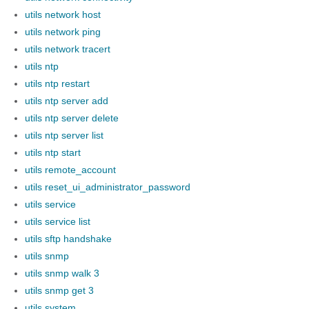
utils network host
utils network ping
utils network tracert
utils ntp
utils ntp restart
utils ntp server add
utils ntp server delete
utils ntp server list
utils ntp start
utils remote_account
utils reset_ui_administrator_password
utils service
utils service list
utils sftp handshake
utils snmp
utils snmp walk 3
utils snmp get 3
utils system