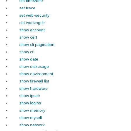
set timezone
set trace
set web-security
set workingdir
show account
show cert
show cli pagination
show ctl
show date
show diskusage
show environment
show firewall list
show hardware
show ipsec
show logins
show memory
show myself
show network