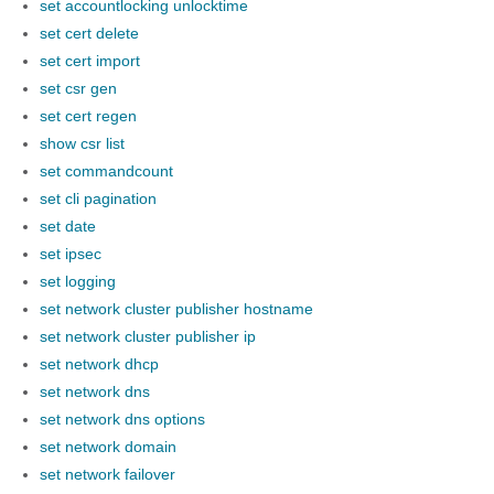
set accountlocking unlocktime
set cert delete
set cert import
set csr gen
set cert regen
show csr list
set commandcount
set cli pagination
set date
set ipsec
set logging
set network cluster publisher hostname
set network cluster publisher ip
set network dhcp
set network dns
set network dns options
set network domain
set network failover