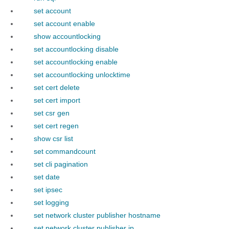
set account
set account enable
show accountlocking
set accountlocking disable
set accountlocking enable
set accountlocking unlocktime
set cert delete
set cert import
set csr gen
set cert regen
show csr list
set commandcount
set cli pagination
set date
set ipsec
set logging
set network cluster publisher hostname
set network cluster publisher ip