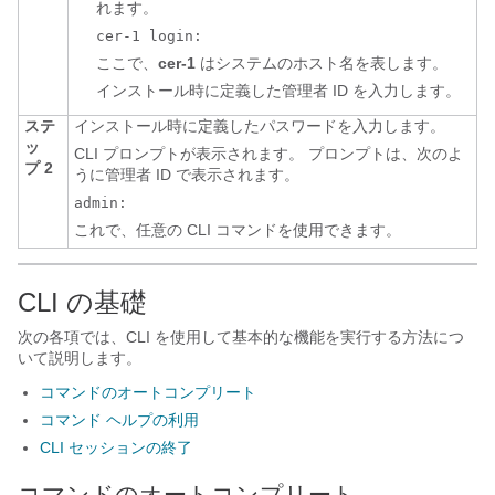
れます。
cer-1 login:
ここで、
cer-1
はシステムのホスト名を表します。
インストール時に定義した管理者 ID を入力します。
ステ
インストール時に定義したパスワードを入力します。
ッ
CLI プロンプトが表示されます。 プロンプトは、次のよ
プ 2
うに管理者 ID で表示されます。
admin:
これで、任意の CLI コマンドを使用できます。
CLI の基礎
次の各項では、CLI を使用して基本的な機能を実行する方法につ
いて説明します。
コマンドのオートコンプリート
コマンド ヘルプの利用
CLI セッションの終了
コマンドのオートコンプリート