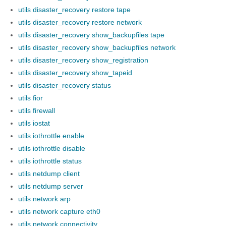
utils disaster_recovery restore tape
utils disaster_recovery restore network
utils disaster_recovery show_backupfiles tape
utils disaster_recovery show_backupfiles network
utils disaster_recovery show_registration
utils disaster_recovery show_tapeid
utils disaster_recovery status
utils fior
utils firewall
utils iostat
utils iothrottle enable
utils iothrottle disable
utils iothrottle status
utils netdump client
utils netdump server
utils network arp
utils network capture eth0
utils network connectivity