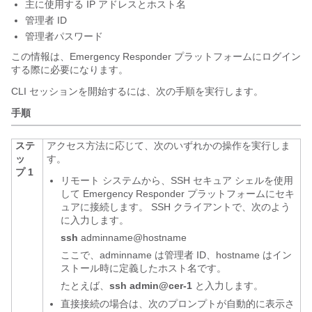
主に使用する IP アドレスとホスト名
管理者 ID
管理者パスワード
この情報は、Emergency Responder プラットフォームにログイン
する際に必要になります。
CLI セッションを開始するには、次の手順を実行します。
手順
ステ
アクセス方法に応じて、次のいずれかの操作を実行しま
ッ
す。
プ 1
リモート システムから、SSH セキュア シェルを使用
して Emergency Responder プラットフォームにセキ
ュアに接続します。 SSH クライアントで、次のよう
に入力します。
ssh
adminname@hostname
ここで、adminname は管理者 ID、hostname はイン
ストール時に定義したホスト名です。
たとえば、
ssh admin@cer-1
と入力します。
直接接続の場合は、次のプロンプトが自動的に表示さ