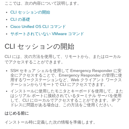
ここでは、次の内容について説明します。
CLI セッションの開始
CLI の基礎
Cisco Unified OS CLI コマンド
サポートされていない VMware コマンド
CLI セッションの開始
CLI には、次の方法を使用して、リモートから、またはローカル
でアクセスすることができます。
SSH セキュア シェルを使用して Emergency Responder に安
全にアクセスすることで、Emergency Responder の管理に使
用するワークステーションなど、Web クライアント ワークス
テーションからリモートで CLI にアクセスできます。
インストールに使用したモニタとキーボードを使用して、また
はシリアル ポートに接続されているターミナル サーバを使用
して、CLI にローカルでアクセスすることができます。 IP ア
ドレスに問題がある場合は、この方法をご使用ください。
はじめる前に
インストール時に定義した次の情報を準備します。