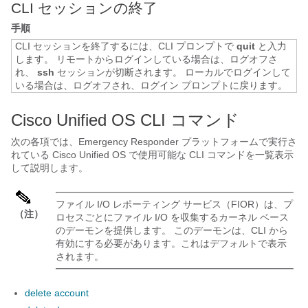
CLI セッションの終了
手順
CLI セッションを終了するには、CLI プロンプトで
quit
と入力
します。
リモートからログインしている場合は、ログオフさ
れ、
ssh
セッションが切断されます。 ローカルでログインして
いる場合は、ログオフされ、ログイン プロンプトに戻ります。
Cisco Unified OS CLI コマンド
次の各項では、Emergency Responder プラットフォームで実行さ
れている Cisco Unified OS で使用可能な CLI コマンドを一覧表示
して説明します。
ファイル I/O レポーティング サービス（FIOR）は、プ
（注）
ロセスごとにファイル I/O を収集するカーネル ベース
のデーモンを提供します。 このデーモンは、CLI から
有効にする必要があります。これはデフォルトで表示
されます。
delete account