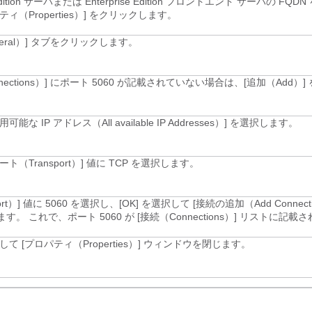
 Edition サーバまたは Enterprise Edition フロントエンド サーバの FQ
ィ（Properties）]
をクリックします。
ral）]
タブをクリックします。
nections）] にポート 5060 が記載されていない場合は、[追加（Add）]
能な IP アドレス（All available IP Addresses）]
を選択します。
ト（Transport）] 値に
TCP
を選択します。
rt）] 値に
5060
を選択し、[OK]
を選択して [接続の追加（Add Connect
す。 これで、ポート 5060 が [接続（Connections）] リストに記
て [プロパティ（Properties）]
ウィンドウを閉じます。