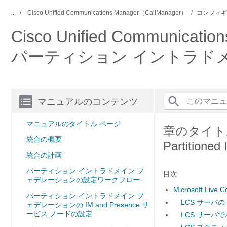
...
Cisco Unified Communications Manager（CallManager）
コンフィギ
Cisco Unified Communicat
パーティション イントラド
マニュアルのコンテンツ
マニュアルのタイトル ページ
章のタイトル： M
統合の概要
Partitione
統合の計画
パーティション イントラドメイン フ
目次
ェデレーションの設定ワークフロー
Microsoft Live 
パーティション イントラドメイン フ
LCS サーバ
ェデレーションの IM and Presence サ
ービス ノードの設定
LCS サーバで