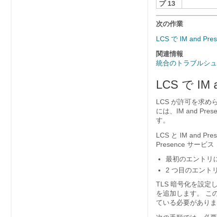
プ 13
次の作業
LCS で IM and
関連情報
統合のトラブルシュ
LCS で I
LCS が許可を求め
には、
IM and Pre
す。
LCS と
IM and Pr
Presence サービス
最初のエントリ
2 つ目のエント
TLS 暗号化を設定
を追加します。 こ
ている必要がありま