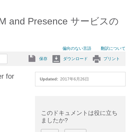
の IM and Presence サービスの
偏向のない言語
翻訳について
保存
ダウンロード
プリント
 for
Updated:
2017年6月26日
このドキュメントは役に立ち
ましたか?