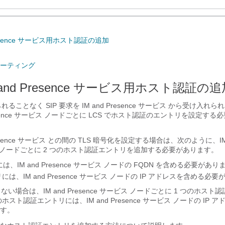
 Presence サービス用ホスト認証の追加
ーティング
M and Presence サービス用ホスト認証の
られることなく SIP 要求を
IM and Presence サービス
から受け入れられ
sence サービス
ノードごとに LCS でホスト認証のエントリを設定する
esence サービス
との間の TLS 暗号化を設定する場合は、次のように、
I
ノードごとに 2 つのホスト認証エントリを追加する必要があります。
には、
IM and Presence サービス
ノードの FQDN を含める必要があり
リには、
IM and Presence サービス
ノードの IP アドレスを含める必要
しない場合は、
IM and Presence サービス
ノードごとに 1 つのホスト
のホスト認証エントリには、
IM and Presence サービス
ノードの IP 
す。