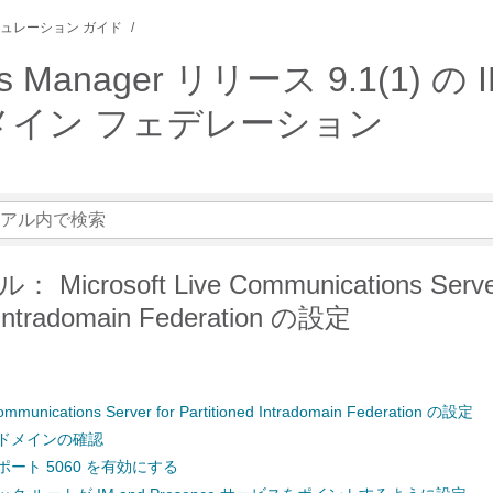
ュレーション ガイド
ions Manager リリース 9.1(1) 
メイン フェデレーション
icrosoft Live Communications Server
d Intradomain Federation の設定
Communications Server for Partitioned Intradomain Federation の設定
のドメインの確認
ポート 5060 を有効にする