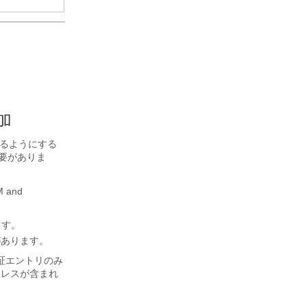
追加
るようにする
必要がありま
M and
ます。
があります。
認証エントリのみ
アドレスが含まれ