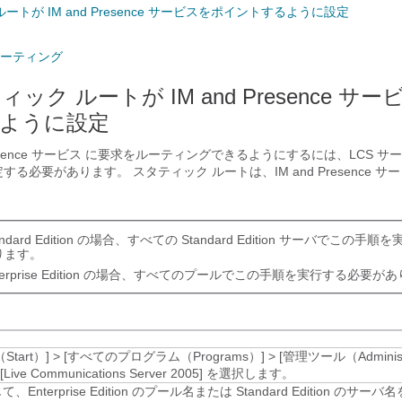
ルートが IM and Presence サービスをポイントするように設定
ーティング
ィック ルートが IM and Presence サ
ように設定
esence サービス
に要求をルーティングできるようにするには、LCS サ
定する必要があります。 スタティック ルートは、
IM and Presence 
andard Edition の場合、すべての Standard Edition サーバでこの
ります。
terprise Edition の場合、すべてのプールでこの手順を実行する必要が
tart）]
>
[すべてのプログラム（Programs）]
>
[管理ツール（Administr
[Live Communications Server 2005]
を選択します。
Enterprise Edition のプール名または Standard Edition のサ