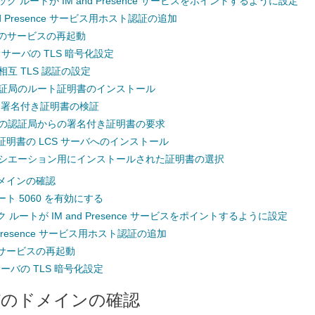
ック ルートが IM and Presence サービスをポイントするように設定
and Presence サービス用ホスト認証の追加
でのサービスの再起動
LCS サーバの TLS 暗号化設定
相互 TLS 認証の設定
の認証局のルート証明書のインストール
S 署名付き証明書の検証
ーバの認証局からの署名付き証明書の要求
証明書の LCS サーバへのインストール
ネゴシエーション用にインストールされた証明書の選択
ドメインの確認
ート 5060 を有効にする
ク ルートが IM and Presence サービスをポイントするように設定
nd Presence サービス用ホスト認証の追加
のサービスの再起動
CS サーバの TLS 暗号化設定
ーバのドメインの確認