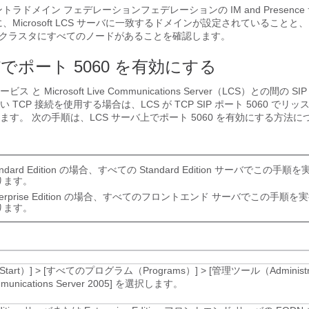
ントラドメイン フェデレーションフェデレーションの
IM and Presen
、Microsoft LCS サーバに一致するドメインが設定されていることと、
クラスタにすべてのノードがあることを確認します。
バでポート 5060 を有効にする
 サービス
と Microsoft
Live Communications Server
（LCS）との間の SI
TCP 接続を使用する場合は、LCS が TCP SIP ポート 5060 でリ
す。 次の手順は、LCS サーバ上でポート 5060 を有効にする方法
andard Edition の場合、すべての Standard Edition サーバでこの
ります。
terprise Edition の場合、すべてのフロントエンド サーバでこの手順
ります。
tart）]
>
[すべてのプログラム（Programs）]
>
[管理ツール（Administrat
munications Server 2005]
を選択します。