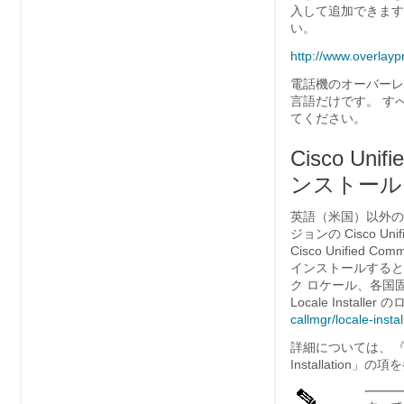
入して追加できます
い。
http:/​/​www.overlayp
電話機のオーバーレイが
言語だけです。 す
てください。
Cisco Unif
ンストール
英語（米国）以外のロケ
ジョンの Cisco Unif
Cisco Unified 
インストールすると、C
ク ロケール、各国固有の
Locale Instal
callmgr/​locale-insta
詳細については、
『C
Installation