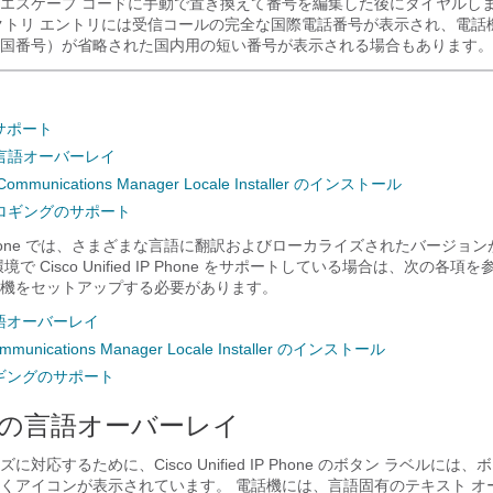
エスケープ コードに手動で置き換えて番号を編集した後にダイヤルしま
クトリ エントリには受信コールの完全な国際電話番号が表示され、電話
国番号）が省略された国内用の短い番号が表示される場合もあります。
サポート
言語オーバーレイ
d Communications Manager Locale Installer のインストール
ロギングのサポート
ed IP Phone では、さまざまな言語に翻訳およびローカライズされたバージ
で Cisco Unified IP Phone をサポートしている場合は、次の各
機をセットアップする必要があります。
語オーバーレイ
Communications Manager Locale Installer のインストール
ギングのサポート
の言語オーバーレイ
対応するために、Cisco Unified IP Phone のボタン ラベルには
くアイコンが表示されています。 電話機には、言語固有のテキスト オ