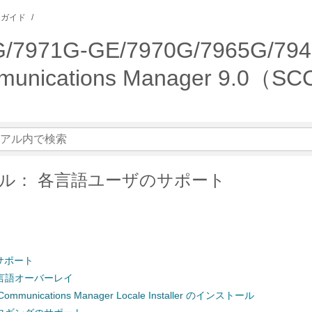
ンガイド
 7975G/7971G-GE/7970G/7
ommunications Manager 9.0（
ル： 各言語ユーザのサポート
サポート
言語オーバーレイ
d Communications Manager Locale Installer のインストール