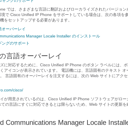
ロギングのサポート
ed IP Phone では、さまざまな言語に翻訳およびローカライズされたバージ
で Cisco Unified IP Phone をサポートしている場合は、次の各
機をセットアップする必要があります。
語オーバーレイ
Communications Manager Locale Installer のインストール
ギングのサポート
の言語オーバーレイ
対応するために、Cisco Unified IP Phone のボタン ラベルには
くアイコンが表示されています。 電話機には、言語固有のテキスト オ
。 言語固有のオーバーレイを注文するには、次の Web サイトにアク
ro.com/​cisco/​
用意されているのは、Cisco Unified IP Phone ソフトウェアが
べての言語にすぐに対応できるとは限らないため、Web サイトの更新を
ied Communications Manager Locale Insta