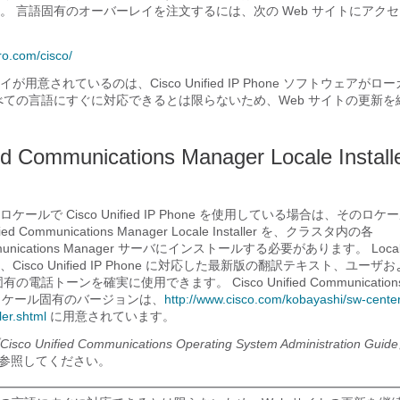
。 言語固有のオーバーレイを注文するには、次の Web サイトにアク
ro.com/​cisco/​
用意されているのは、Cisco Unified IP Phone ソフトウェアが
べての言語にすぐに対応できるとは限らないため、Web サイトの更新を
ied Communications Manager Locale Insta
ールで Cisco Unified IP Phone を使用している場合は、そのロ
ied Communications Manager Locale Installer を、クラスタ内の各
Communications Manager サーバにインストールする必要があります。 Locale I
isco Unified IP Phone に対応した最新版の翻訳テキスト、ユー
電話トーンを確実に使用できます。 Cisco Unified Communications 
ler のロケール固有のバージョンは、
http:/​/​www.cisco.com/​kobayashi/​sw-center
ller.shtml
に用意されています。
isco Unified Communications Operating System Administration Guid
」の項を参照してください。