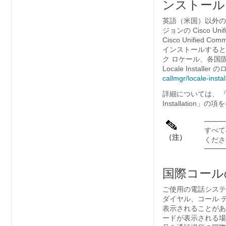
ンストール
英語（米国）以外のロケ
ジョンの Cisco Unif
Cisco Unified 
インストールすると、C
ク ロケール、各国固有の
Locale Instal
callmgr/​locale-insta
詳細については、
『C
Installation
すべて
（注）
くださ
国際コール
ご使用の電話システ
ダイヤル、コール 
表示されることがあ
ードが表示される場