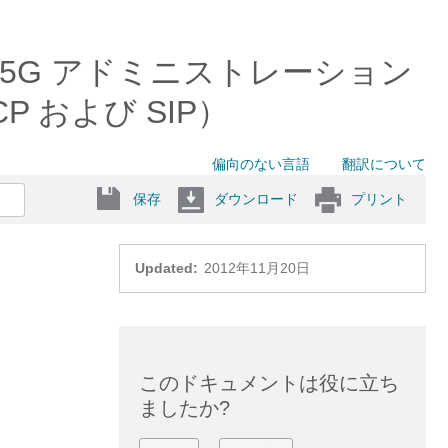
965G/7945G アドミニストレーション
SCCP および SIP）
偏向のない言語
翻訳について
保存
ダウンロード
プリント
Updated:
2012年11月20日
このドキュメントは役に立ち
ましたか?