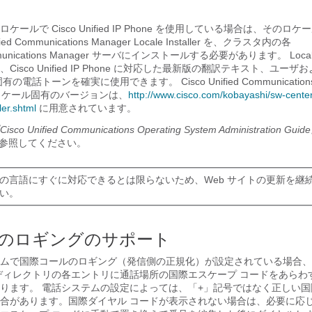
ールで Cisco Unified IP Phone を使用している場合は、そのロ
ied Communications Manager Locale Installer を、クラスタ内の各
Communications Manager サーバにインストールする必要があります。 Locale I
isco Unified IP Phone に対応した最新版の翻訳テキスト、ユー
電話トーンを確実に使用できます。 Cisco Unified Communications 
ler のロケール固有のバージョンは、
http:/​/​www.cisco.com/​kobayashi/​sw-center
ller.shtml
に用意されています。
isco Unified Communications Operating System Administration Guid
」の項を参照してください。
の言語にすぐに対応できるとは限らないため、Web サイトの更新を継
い。
のロギングのサポート
ムで国際コールのロギング（発信側の正規化）が設定されている場合、
ディレクトリの各エントリに通話場所の国際エスケープ コードをあらわ
ります。 電話システムの設定によっては、「+」記号ではなく正しい国
合があります。国際ダイヤル コードが表示されない場合は、必要に応じ