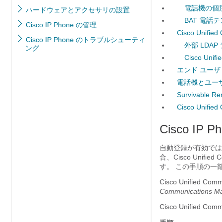
電話機の個
ハードウェアとアクセサリの設置
BAT 電
Cisco IP Phone の管理
Cisco Unifi
Cisco IP Phone のトラブルシューティ
外部 LDA
ング
Cisco Un
エンド ユーザ
電話機とユー
Survivable Re
Cisco Unif
Cisco IP
自動登録が有効ではなく、
合、Cisco Unifie
す。 この手順の一
Cisco Unified 
Communications Ma
Cisco Unifie