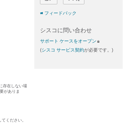
フィードバック
シスコに問い合わせ
サポート ケースをオープン
(
シスコ サービス契約
が必要です。)
ベースに存在しない場
する必要がありま
。
実行してください。