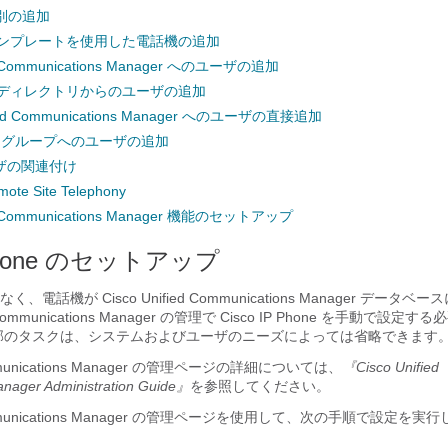
別の追加
話テンプレートを使用した電話機の追加
ed Communications Manager へのユーザの追加
P ディレクトリからのユーザの追加
ified Communications Manager へのユーザの直接追加
 グループへのユーザの追加
ザの関連付け
mote Site Telephony
ied Communications Manager 機能のセットアップ
 Phone のセットアップ
電話機が Cisco Unified Communications Manager データ
d Communications Manager の管理で Cisco IP Phone を手動で設定
部のタスクは、システムおよびユーザのニーズによっては省略できます
Communications Manager の管理ページの詳細については、
『Cisco Unified
nager Administration Guide』
を参照してください。
d Communications Manager の管理ページを使用して、次の手順で設定を