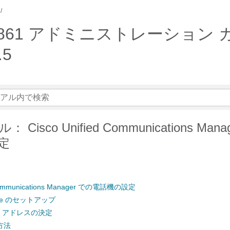
51/ 8861 アドミニストレーション ガイド
.5
Cisco Unified Communications Man
定
d Communications Manager での電話機の設定
hone のセットアップ
C アドレスの決定
方法