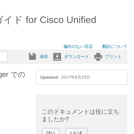
 for Cisco Unified
偏向のない言語
翻訳について
保存
ダウンロード
プリント
ager での
Updated:
2017年8月29日
このドキュメントは役に立ち
ましたか?
はい
いいえ