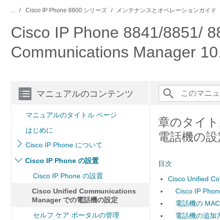
...
Cisco IP Phone 8800 シリーズ
メンテナンスとオペレーションガイド
Cisco IP Phone 8841/88
Communications Manager 10
マニュアルのコンテンツ
マニュアルのタイトル ページ
章のタイトル： 
はじめに
電話機の設
Cisco IP Phone について
Cisco IP Phone の設置
目次
Cisco IP Phone の設置
Cisco Unifie
Cisco Unified Communications
Cisco IP P
Manager での電話機の設定
電話機の MA
セルフ ケア ポータルの管理
電話機の追加