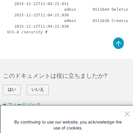
    2015-12-22T11:04:22.031

                         admin       6511644 Deletion 
    2015-12-22T11:04:22.030

                         admin       6511638 Creation 
    2015-12-22T11:04:22.030

このドキュメントは役に立ちましたか?
はい
いいえ
フィードバック
シスコに問い合わせ
By continuing to use our website, you acknowledge the
use of cookies.