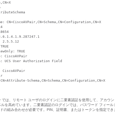
,CN=X



ributeSchema

me: CN=CiscoAVPair,CN=Schema,CN=Configuration,CN=X

4

8654

.6.1.4.1.9.287247.1

 2.5.5.12

TRUE

ewOnly: TRUE

: CiscoAVPair

: UCS User Authorization Field

 CiscoAVPair

r

r
では、リモート ユーザのログインに二要素認証を使用して、アカウン
ベルを高めています。二要素認証のログインでは、パスワード フィール
ドの組み合わせが必要です。PIN、証明書、またはトークンを指定でき