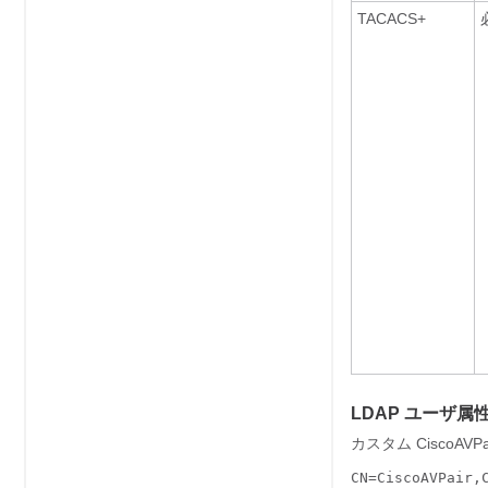
TACACS+
LDAP ユーザ属
カスタム CiscoA
CN=CiscoAVPair,C