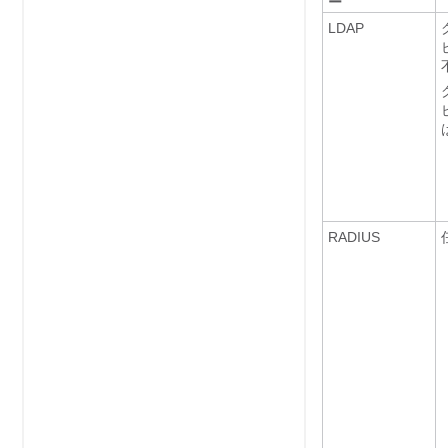
ー
LDAP
RADIUS