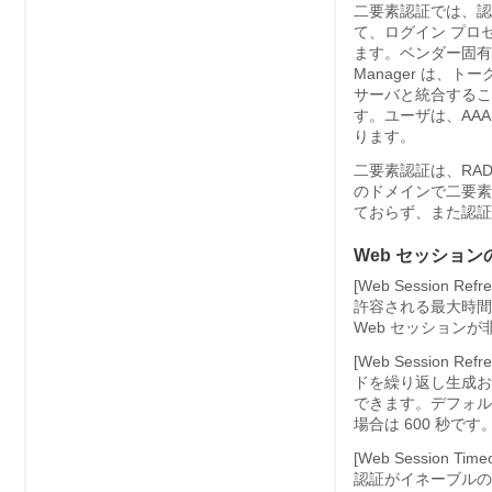
二要素認証では、認
て、ログイン プロ
ます。ベンダー固有
Manager
は、トーク
サーバと統合するこ
す。ユーザは、AA
ります。
二要素認証は、RAD
のドメインで二要素
ておらず、また認証レ
Web セッショ
[Web Session Refre
許容される最大時間です。[
Web セッション
[Web Session Refre
ドを繰り返し生成お
できます。デフォル
場合は 600 秒です
[Web Session Timeo
認証がイネーブルの場