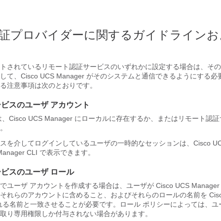
証プロバイダーに関するガイドラインお
トされているリモート認証サービスのいずれかに設定する場合は、その
して、
Cisco UCS Manager
がそのシステムと通信できるようにする必
る注意事項は次のとおりです。
ビスのユーザ アカウント
は、
Cisco UCS Manager
にローカルに存在するか、またはリモート認証
。
スを介してログインしているユーザの一時的なセッションは、
Cisco U
Manager CLI
で表示できます。
ビスのユーザ ロール
でユーザ アカウントを作成する場合は、ユーザが
Cisco UCS Manager
をそれらのアカウントに含めること、およびそれらのロールの名前を
Cis
れる名前と一致させることが必要です。ロール ポリシーによっては、ユ
取り専用権限しか付与されない場合があります。