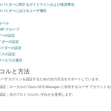
ロバイダーに関するガイドラインおよび推奨事項
ロバイダーにおけるユーザ属性
 ルール
AP グループ
イダーの設定
バイダーの設定
ロバイダーの設定
ビスの設定
サービスの選択
コルと方法
ーザ ログインを認証するための次の方法をサポートしています。
ザ認証：ローカルの
Cisco UCS Manager
に存在するユーザ アカウントを
ザ認証：次のプロトコルのいずれかを使用します。