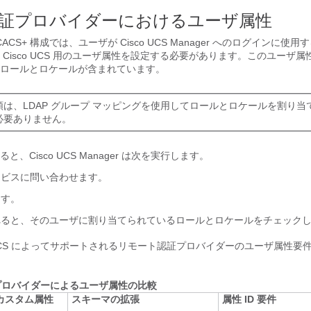
証プロバイダーにおけるユーザ属性
TACACS+ 構成では、ユーザが
Cisco UCS Manager
へのログインに使用す
に
Cisco UCS
用のユーザ属性を設定する必要があります。このユーザ属
ロールとロケールが含まれています。
は、LDAP グループ マッピングを使用してロールとロケールを割り当てる
必要ありません。
ると、
Cisco UCS Manager
は次を実行します。
ービスに問い合わせます。
ます。
れると、そのユーザに割り当てられているロールとロケールをチェック
CS
によってサポートされるリモート認証プロバイダーのユーザ属性要
証プロバイダーによるユーザ属性の比較
カスタム属性
スキーマの拡張
属性 ID 要件