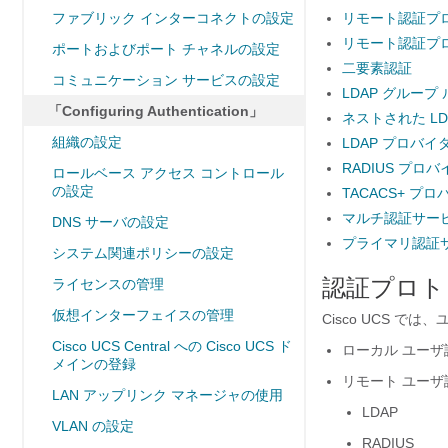
ファブリック インターコネクトの設定
リモート認証プ
リモート認証プ
ポートおよびポート チャネルの設定
二要素認証
コミュニケーション サービスの設定
LDAP グループ
「Configuring Authentication」
ネストされた LD
組織の設定
LDAP プロバ
RADIUS プロ
ロールベース アクセス コントロール
の設定
TACACS+ プ
マルチ認証サー
DNS サーバの設定
プライマリ認証
システム関連ポリシーの設定
認証プロト
ライセンスの管理
仮想インターフェイスの管理
Cisco UCS
では、ユ
Cisco UCS Central への Cisco UCS ド
ローカル ユー
メインの登録
リモート ユー
LAN アップリンク マネージャの使用
LDAP
VLAN の設定
RADIUS