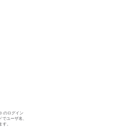
トのログイン
ドでユーザ名、
ます。