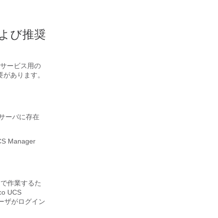
よび推奨
サービス用の
要があります。
サーバに存在
CS Manager
で作業するた
co UCS
ーザがログイン