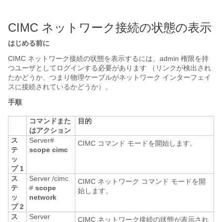
CIMC ネットワーク接続の状態の表示
はじめる前に
CIMC ネットワーク接続の状態を表示するには、admin 権限を持
つユーザとしてログインする必要があります （リンクが検出され
たかどうか、つまり物理ケーブルがネットワーク インターフェイ
スに接続されているかどうか）。
手順
コマンドまた
目的
はアクション
ス
Server#
CIMC コマンド モードを開始します。
テ
scope
cimc
ッ
プ 1
ス
Server /cimc
CIMC ネットワーク コマンド モードを開
テ
#
scope
始します。
ッ
network
プ 2
ス
Server
CIMC ネットワーク接続の状態が表示され