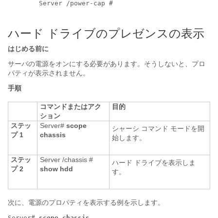
	Server /power-cap #

ハード ドライブのプレゼンスの表示
はじめる前に
サーバの電源をオンにする必要があります。そうしないと、プロ
パティが表示されません。
手順
コマンドまたはアク
目的
ション
ステッ
Server#
scope
シャーシ コマンド モードを開
プ 1
chassis
始します。
ステッ
Server /chassis #
ハード ドライブを表示しま
プ 2
show hdd
す。
次に、電源のプロパティを表示する例を示します。
Server# 
scope chassis