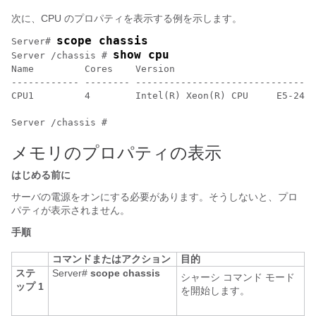
次に、CPU のプロパティを表示する例を示します。
scope chassis
Server# 
show cpu
Server /chassis # 
Name         Cores    Version                         
------------ -------- --------------------------------
CPU1         4        Intel(R) Xeon(R) CPU     E5-2418
メモリのプロパティの表示
はじめる前に
サーバの電源をオンにする必要があります。そうしないと、プロ
パティが表示されません。
手順
コマンドまたはアクション
目的
ステ
Server#
scope
chassis
シャーシ コマンド モード
ップ 1
を開始します。