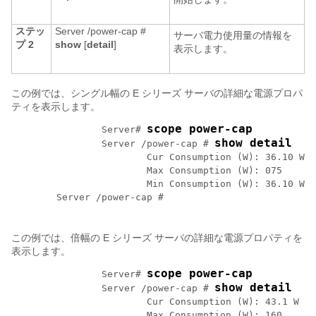
ステッ
Server /power-cap #
サーバ電力使用量の情報を
プ 2
show
[
detail
]
表示します。
この例では、シングル幅の
E シリーズ サーバ
の詳細な電源プロパ
ティを表示します。
scope power-cap
		Server# 
show detail
		Server /power-cap # 
			Cur Consumption (W): 36.10 W

			Max Consumption (W): 075

			Min Consumption (W): 36.10 W

	Server /power-cap #  

この例では、倍幅の
E シリーズ サーバ
の詳細な電源プロパティを
表示します。
scope power-cap
		Server# 
show detail
		Server /power-cap # 
			Cur Consumption (W): 43.1 W

			Max Consumption (W): 160
