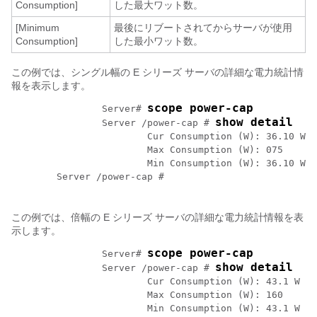
Consumption]
した最大ワット数。
[Minimum
最後にリブートされてからサーバが使用
Consumption]
した最小ワット数。
この例では、シングル幅の
E シリーズ サーバ
の詳細な電力統計情
報を表示します。
scope power-cap
		Server# 
show detail
		Server /power-cap # 
			Cur Consumption (W): 36.10 W

			Max Consumption (W): 075

			Min Consumption (W): 36.10 W

	Server /power-cap #  

この例では、倍幅の
E シリーズ サーバ
の詳細な電力統計情報を表
示します。
scope power-cap
		Server# 
show detail
		Server /power-cap # 
			Cur Consumption (W): 43.1 W

			Max Consumption (W): 160

			Min Consumption (W): 43.1 W
