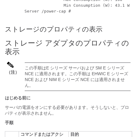
			Min Consumption (W): 43.1 W

	Server /power-cap #

ストレージのプロパティの表示
ストレージ アダプタのプロパティの
表示
この手順は
E シリーズ サーバ
および
SM E シリーズ
（注）
NCE
に適用されます。この手順は
EHWIC E シリーズ
NCE
および
NIM E シリーズ NCE
には適用されませ
ん。
はじめる前に
サーバの電源をオンにする必要があります。そうしないと、プロ
パティが表示されません。
手順
コマンドまたはアクシ
目的