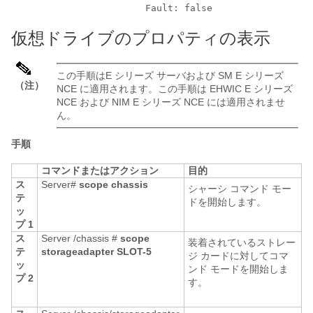
仮想ドライブのプロパティの表示
この手順は
E シリーズ サーバ
および
SM E シリーズ
（注）
NCE
に適用されます。この手順は
EHWIC E シリーズ
NCE
および
NIM E シリーズ NCE
には適用されませ
ん。
手順
コマンドまたはアクション
目的
ス
Server#
scope
chassis
シャーシ コマンド モー
テ
ドを開始します。
ッ
プ 1
ス
Server /chassis #
scope
装着されているストレー
テ
storageadapter
SLOT-5
ジ カードに対してコマ
ッ
ンド モードを開始しま
プ 2
す。