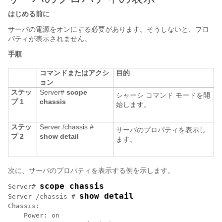
はじめる前に
サーバの電源をオンにする必要があります。そうしないと、プロ
パティが表示されません。
手順
コマンドまたはアクシ
目的
ョン
ステッ
Server#
scope
シャーシ コマンド モードを開
プ 1
chassis
始します。
ステッ
Server /chassis #
サーバのプロパティを表示し
プ 2
show detail
ます。
次に、サーバのプロパティを表示する例を示します。
scope chassis
Server# 
show detail
Server /chassis # 
Chassis:

    Power: on
