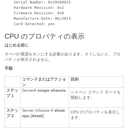
    Serial Number: 0x39500025

    Hardware Revision: 0x2

    Firmware Revision: 0x0

    Manufacture Date: 06/2013

CPU のプロパティの表示
はじめる前に
サーバの電源をオンにする必要があります。そうしないと、プロ
パティが表示されません。
手順
コマンドまたはアクショ
目的
ン
ステッ
Server#
scope
chassis
シャーシ コマンド モードを
プ 1
開始します。
ステッ
Server /chassis #
show
CPU のプロパティを表示し
プ 2
cpu
[
detail
]
ます。