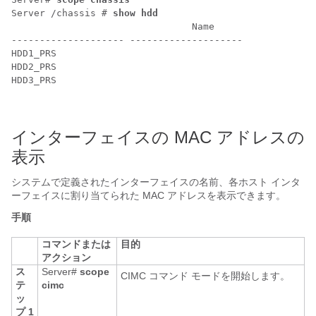
Server /chassis # 
show hdd
				Name 												Status 

-------------------- -------------------- 

HDD1_PRS 												inserted 

HDD2_PRS 												inserted 

HDD3_PRS 												inserted 

インターフェイスの MAC アドレスの
表示
システムで定義されたインターフェイスの名前、各ホスト インタ
ーフェイスに割り当てられた MAC アドレスを表示できます。
手順
コマンドまたは
目的
アクション
ス
Server#
scope
CIMC コマンド モードを開始します。
テ
cimc
ッ
プ 1