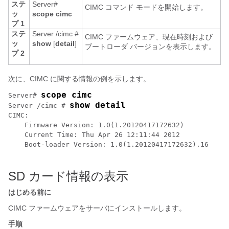
ステ
Server#
CIMC コマンド モードを開始します。
ッ
scope
cimc
プ 1
ステ
Server /cimc #
CIMC ファームウェア、現在時刻および
ッ
show
[
detail
]
ブートローダ バージョンを表示します。
プ 2
次に、CIMC に関する情報の例を示します。
scope cimc
Server# 
show detail
Server /cimc # 
CIMC:

    Firmware Version: 1.0(1.20120417172632)

    Current Time: Thu Apr 26 12:11:44 2012

    Boot-loader Version: 1.0(1.20120417172632).16

SD カード情報の表示
はじめる前に
CIMC ファームウェアをサーバにインストールします。
手順