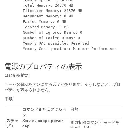
	Total Memory: 24576 MB

	Effective Memory: 24576 MB

	Redundant Memory: 0 MB

	Failed Memory: 0 MB

	Ignored Memory: 0 MB

	Number of Ignored Dimms: 0

	Number of Failed Dimms: 0

	Memory RAS possible: Reserved

	Memory Configuration: Maximum Performance

電源のプロパティの表示
はじめる前に
サーバの電源をオンにする必要があります。そうしないと、プロ
パティが表示されません。
手順
コマンドまたはアクショ
目的
ン
ステッ
Server#
scope power-
電力制限コマンド モードを
プ 1
cap
開始します。