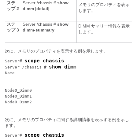
ステ
Server /chassis #
show
メモリのプロパティを表示
ップ 2
dimm
[
detail
]
します。
ステ
Server /chassis #
show
DIMM サマリー情報を表示
ップ 3
dimm-summary
します。
次に、メモリのプロパティを表示する例を示します。
scope chassis
Server# 
show dimm
Server /chassis # 
Name         								Capacity        Channel Speed (MHz) Channel Type    

-------------------- --------------- -----------------
Node0_Dimm0 									8192 MB 								1333 															DDR3 

Node0_Dimm1 									8192 MB 								1333 															DDR3 

Node0_Dimm2 									8192 MB 								1333 															DDR3 

次に、メモリのプロパティに関する詳細情報を表示する例を示し
ます。
scope chassis
Server# 