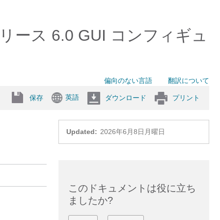
ler リリース 6.0 GUI コンフィギュ
偏向のない言語
翻訳について
英語
保存
ダウンロード
プリント
Updated:
2026年6月8日月曜日
このドキュメントは役に立ち
ましたか?