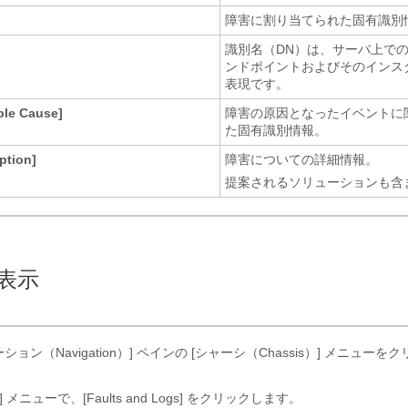
障害に割り当てられた固有識別
識別名（DN）は、サーバ上での
ンドポイントおよびそのインス
表現です。
ble Cause]
障害の原因となったイベントに
た固有識別情報。
ption]
障害についての詳細情報。
提案されるソリューションも含
表示
ション（Navigation）]
ペインの [シャーシ（Chassis）]
メニューをク
]
メニューで、[Faults and Logs]
をクリックします。