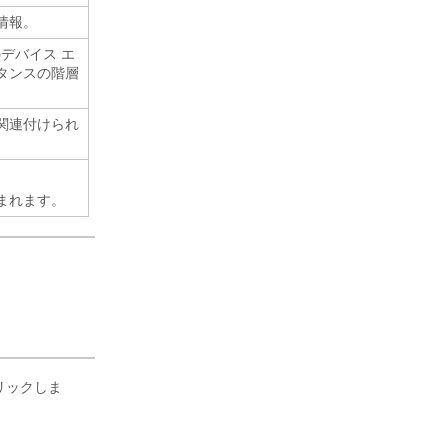
情報。
デバイス エ
タンスの階層
関連付けられ
まれます。
リックしま