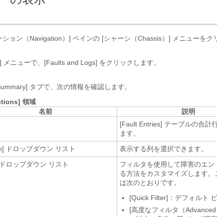
ション（Navigation）]
ペインの [シャーシ（Chassis）]
メニューをク
]
メニューで、[Faults and Logs]
をクリックします。
 Summary]
タブで、次の情報を確認します。
ctions] 領域
名前
説明
[Fault Entries] テーブルの
ます。
n]
ドロップダウン リスト
表示する列を選択できます。
ドロップダウン リスト
フィルタを使用して障害のエン
る方法をカスタマイズします。
は次のとおりです。
[Quick Filter]
：デフォルト 
[高度なフィルタ（Advanced Fi