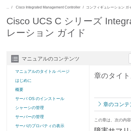
...
Cisco Integrated Management Controller
コンフィギュレーション ガ
Cisco UCS C シリーズ Integ
レーション ガイド
マニュアルのコンテンツ
マニュアルのタイトル ページ
章のタイト
はじめに
概要
サーバ OS のインストール
章のコンテ
シャーシの管理
サーバーの管理
この章は、次の内容
サーバのプロパティの表示
障害サマリ