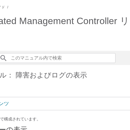
イド
rated Management Control
ル： 障害およびログの表示
ンツ
で構成されています。
ーの表示