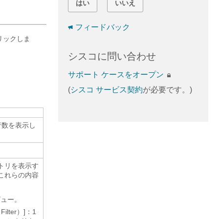
はい
いいえ
フィードバック
リックしま
シスコに問い合わせ
サポート ケースをオープン
(
シスコ サービス契約
が必要です。)
合計行数を表示し
トリを表示す
これらの内容
ビュー。
lter）]
：1