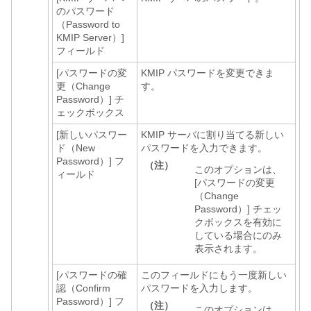
のパスワード
（Password to
KMIP Server）]
フィールド
[パスワードの変
KMIP パスワードを変更できま
更（Change
す。
Password）]
チ
ェックボックス
[新しいパスワー
KMIP サーバに割り当てる新しい
ド（New
パスワードを入力できます。
Password）]
フ
（注）
このオプションは、
ィールド
[パスワードの変更
（Change
Password）]
チェッ
クボックスを有効に
している場合にのみ
表示されます。
[パスワードの確
このフィールドにもう一度新しい
認（Confirm
パスワードを入力します。
Password）]
フ
（注）
このオプションは、