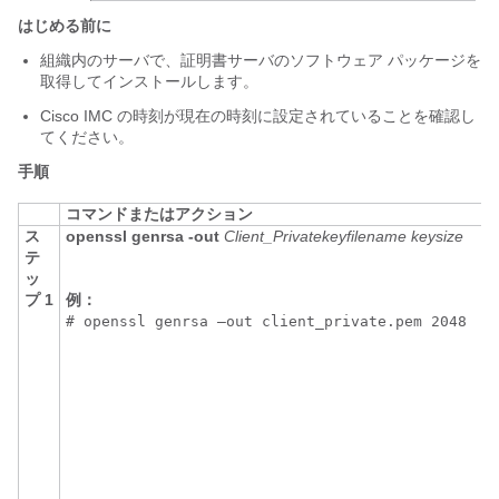
はじめる前に
組織内のサーバで、証明書サーバのソフトウェア パッケージを
取得してインストールします。
Cisco IMC
の時刻が現在の時刻に設定されていることを確認し
てください。
手順
コマンドまたはアクション
ス
openssl genrsa -out
Client_Privatekeyfilename
keysize
テ
ッ
プ 1
例：
# openssl genrsa –out client_private.pem 2048