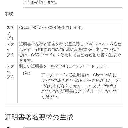
ことを確認します。
手順
ステ
Cisco IMC
から CSR を生成します。
ッ
プ 1
ステ
証明書の発行と署名を行う認証局に CSR ファイルを送信
ッ
します。組織で独自の自己署名証明書を生成している場
プ 2
合は、CSR ファイルを使用して自己署名証明書を生成で
きます。
ステ
新しい証明書を
Cisco IMC
にアップロードします。
ッ
（注）
アップロードする証明書は、
Cisco IMC
に
プ 3
よって生成された CSR から作成されたもの
でなければなりません。この方法で作成さ
れていない証明書はアップロードしないで
ください。
証明書署名要求の生成