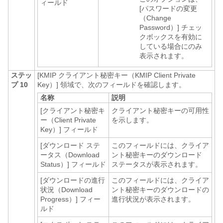
ィールド
[パスワードの変更
（Change
Password）]
チェッ
クボックスを有効に
している場合にのみ
表示されます。
ステッ
[KMIP クライアント秘密キー（KMIP Client Private
プ 10
Key）]
領域で、次のフィールドを確認します。
名称
説明
[クライアント秘密キ
クライアント秘密キーの可用性
ー（Client Private
を示します。
Key）]
フィールド
[ダウンロード ステ
このフィールドには、クライア
ータス（Download
ント秘密キーのダウンロード
Status）]
フィールド
ステータスが表示されます。
[ダウンロードの進行
このフィールドには、クライア
状況（Download
ント秘密キーのダウンロードの
Progress）]
フィー
進行状況が表示されます。
ルド