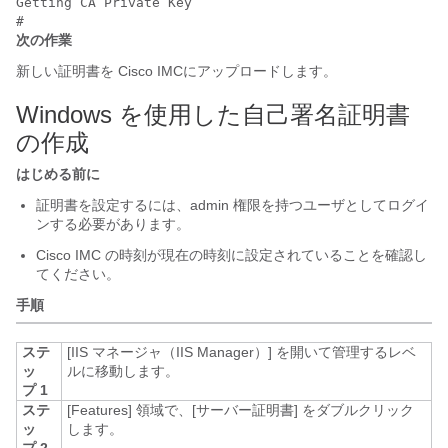
Getting CA Private Key

次の作業
新しい証明書を
Cisco IMC
にアップロードします。
Windows を使用した自己署名証明書
の作成
はじめる前に
証明書を設定するには、admin 権限を持つユーザとしてログイ
ンする必要があります。
Cisco IMC
の時刻が現在の時刻に設定されていることを確認し
てください。
手順
ステ
[IIS マネージャ（IIS Manager）]
を開いて管理するレベ
ッ
ルに移動します。
プ 1
ステ
[Features]
領域で、[サーバー証明書]
をダブルクリック
ッ
します。