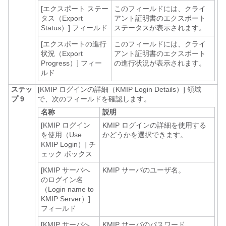
[エクスポート ステー
このフィールドには、クライ
タス（Export
アント証明書のエクスポート
Status）]
フィールド
ステータスが表示されます。
[エクスポートの進行
このフィールドには、クライ
状況（Export
アント証明書のエクスポート
Progress）]
フィー
の進行状況が表示されます。
ルド
ステッ
[KMIP ログインの詳細（KMIP Login Details）]
領域
プ 9
で、次のフィールドを確認します。
名称
説明
[KMIP ログイン
KMIP ログインの詳細を使用する
を使用（Use
かどうかを選択できます。
KMIP Login）]
チ
ェック ボックス
[KMIP サーバへ
KMIP サーバのユーザ名。
のログイン名
（Login name to
KMIP Server）]
フィールド
[KMIP サーバへ
KMIP サーバのパスワード。