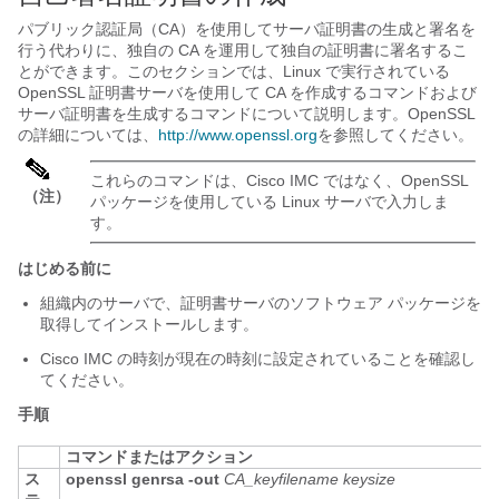
パブリック認証局（CA）を使用してサーバ証明書の生成と署名を
行う代わりに、独自の CA を運用して独自の証明書に署名するこ
とができます。このセクションでは、Linux で実行されている
OpenSSL 証明書サーバを使用して CA を作成するコマンドおよび
サーバ証明書を生成するコマンドについて説明します。OpenSSL
の詳細については、
http:/​/​www.openssl.org
を参照してください。
これらのコマンドは、
Cisco IMC
ではなく、OpenSSL
（注）
パッケージを使用している Linux サーバで入力しま
す。
はじめる前に
組織内のサーバで、証明書サーバのソフトウェア パッケージを
取得してインストールします。
Cisco IMC
の時刻が現在の時刻に設定されていることを確認し
てください。
手順
コマンドまたはアクション
ス
openssl genrsa -out
CA_keyfilename
keysize