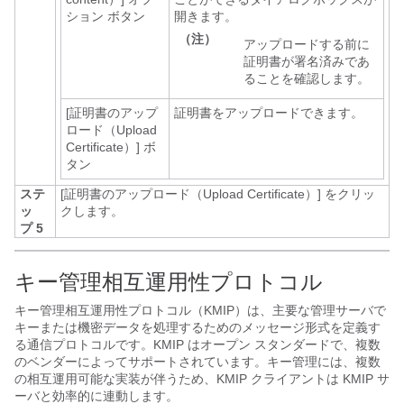
ション ボタン
開きます。
（注）
アップロードする前に
証明書が署名済みであ
ることを確認します。
[証明書のアップ
証明書をアップロードできます。
ロード（Upload
Certificate）]
ボ
タン
ステ
[証明書のアップロード（Upload Certificate）]
をクリッ
ッ
クします。
プ 5
キー管理相互運用性プロトコル
キー管理相互運用性プロトコル（KMIP）は、主要な管理サーバで
キーまたは機密データを処理するためのメッセージ形式を定義す
る通信プロトコルです。KMIP はオープン スタンダードで、複数
のベンダーによってサポートされています。キー管理には、複数
の相互運用可能な実装が伴うため、KMIP クライアントは KMIP サ
ーバと効率的に連動します。