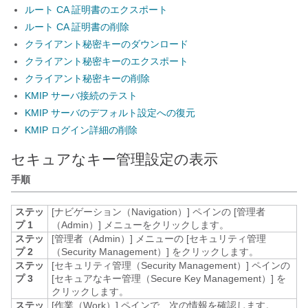
ルート CA 証明書のエクスポート
ルート CA 証明書の削除
クライアント秘密キーのダウンロード
クライアント秘密キーのエクスポート
クライアント秘密キーの削除
KMIP サーバ接続のテスト
KMIP サーバのデフォルト設定への復元
KMIP ログイン詳細の削除
セキュアなキー管理設定の表示
手順
ステッ
[ナビゲーション（Navigation）]
ペインの [管理者
プ 1
（Admin）]
メニューをクリックします。
ステッ
[管理者（Admin）]
メニューの [セキュリティ管理
プ 2
（Security Management）]
をクリックします。
ステッ
[セキュリティ管理（Security Management）]
ペインの
プ 3
[セキュアなキー管理（Secure Key Management）]
を
クリックします。
ステッ
[作業（Work）]
ペインで、次の情報を確認します。