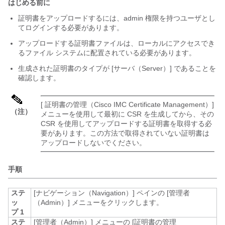
はじめる前に
証明書をアップロードするには、admin 権限を持つユーザとし
てログインする必要があります。
アップロードする証明書ファイルは、ローカルにアクセスでき
るファイル システムに配置されている必要があります。
生成された証明書のタイプが [サーバ（Server）] であることを
確認します。
[ 証明書の管理（
Cisco IMC
Certificate Management）]
（注）
メニューを使用して最初に CSR を生成してから、その
CSR を使用してアップロードする証明書を取得する必
要があります。この方法で取得されていない証明書は
アップロードしないでください。
手順
ステ
[ナビゲーション（Navigation）]
ペインの [管理者
ッ
（Admin）]
メニューをクリックします。
プ 1
ステ
[管理者（Admin）]
メニューの [証明書の管理