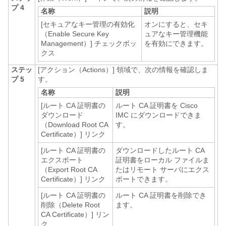
プ 4
名称
説明
[セキュアなキー管理の有効化
オンにすると、セキ
（Enable Secure Key
ュアなキー管理機能
Management）]
チェックボッ
を有効にできます。
クス
ステッ
[アクション（Actions）]
領域で、次の情報を確認しま
プ 5
す。
名称
説明
[ルート CA 証明書の
ルート CA 証明書を Cisco
ダウンロード
IMC にダウンロードできま
（Download Root CA
す。
Certificate）]
リンク
[ルート CA 証明書の
ダウンロードしたルート CA
エクスポート
証明書をローカル ファイルま
（Export Root CA
たはリモート サーバにエクス
Certificate）]
リンク
ポートできます。
[ルート CA 証明書の
ルート CA 証明書を削除でき
削除（Delete Root
ます。
CA Certificate）]
リン
ク