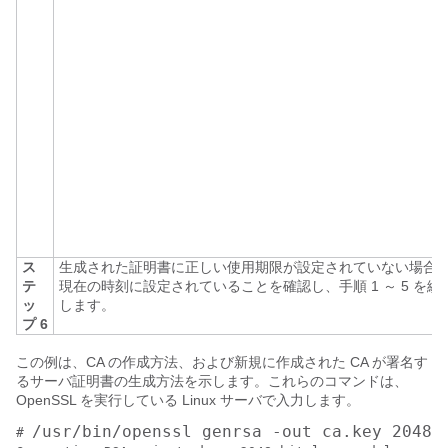
ス
生成された証明書に正しい使用期限が設定されていない場合
テ
現在の時刻に設定されていることを確認し、手順 1 ～ 5 を
ッ
します。
プ 6
この例は、CA の作成方法、および新規に作成された CA が署名す
るサーバ証明書の生成方法を示します。これらのコマンドは、
OpenSSL を実行している Linux サーバで入力します。
/usr/bin/openssl genrsa -out ca.key 2048
# 