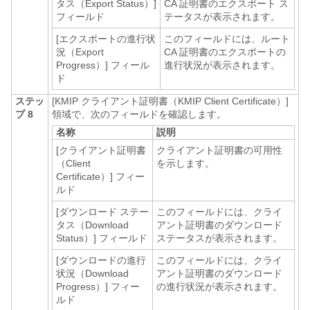
タス（Export Status）]
CA 証明書のエクスポート ス
フィールド
テータスが表示されます。
[エクスポートの進行状
このフィールドには、ルート
況（Export
CA 証明書のエクスポートの
Progress）]
フィール
進行状況が表示されます。
ド
ステッ
[KMIP クライアント証明書（KMIP Client Certificate）]
プ 8
領域で、次のフィールドを確認します。
名称
説明
[クライアント証明書
クライアント証明書の可用性
（Client
を示します。
Certificate）]
フィー
ルド
[ダウンロード ステー
このフィールドには、クライ
タス（Download
アント証明書のダウンロード
Status）]
フィールド
ステータスが表示されます。
[ダウンロードの進行
このフィールドには、クライ
状況（Download
アント証明書のダウンロード
Progress）]
フィー
の進行状況が表示されます。
ルド