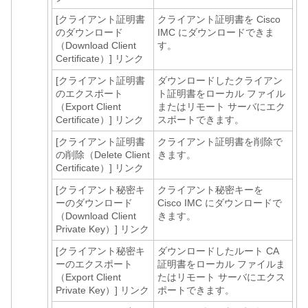
[クライアント証明書
クライアント証明書を Cisco
のダウンロード
IMC にダウンロードできま
（Download Client
す。
Certificate）]
リンク
[クライアント証明書
ダウンロードしたクライアン
のエクスポート
ト証明書をローカル ファイル
（Export Client
またはリモート サーバにエク
Certificate）]
リンク
スポートできます。
[クライアント証明書
クライアント証明書を削除で
の削除（Delete Client
きます。
Certificate）]
リンク
[クライアント秘密キ
クライアント秘密キーを
ーのダウンロード
Cisco IMC にダウンロードで
（Download Client
きます。
Private Key）]
リンク
[クライアント秘密キ
ダウンロードしたルート CA
ーのエクスポート
証明書をローカル ファイルま
（Export Client
たはリモート サーバにエクス
Private Key）]
リンク
ポートできます。