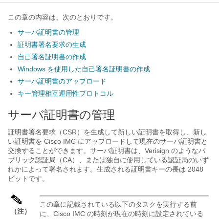
この章の内容は、次のとおりです。
サーバ証明書の管理
証明書署名要求の生成
自己署名証明書の作成
Windows を使用した自己署名証明書の作成
サーバ証明書のアップロード
キー管理相互運用性プロトコル
サーバ証明書の管理
証明書署名要求（CSR）を生成して新しい証明書を取得し、新し
い証明書を
Cisco IMC
にアップロードして現在のサーバ証明書と
交換することができます。サーバ証明書は、Verisign のようなパ
ブリック認証局（CA）、または独自に使用している認証局のいず
れかによって署名されます。生成される証明書キーの長は 2048
ビットです。
この章に記載されている以下のタスクを実行する前
（注）
に、
Cisco IMC
の時刻が現在の時刻に設定されている