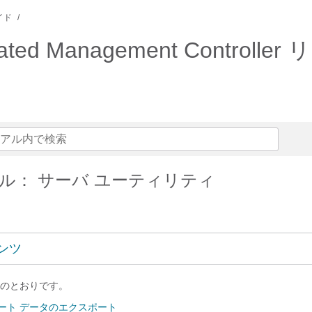
イド
rated Management Control
ル： サーバ ユーティリティ
ンツ
のとおりです。
ート データのエクスポート