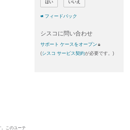
はい
いいえ
フィードバック
シスコに問い合わせ
サポート ケースをオープン
(
シスコ サービス契約
が必要です。)
します。このユーテ