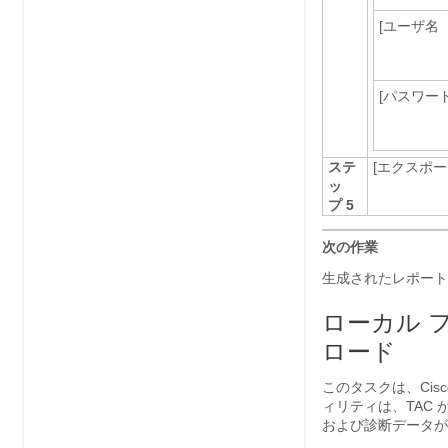
[ユーザ名（
[パスワード
ステ
[エクスポート
ッ
プ 5
次の作業
生成されたレポート フ
ローカル 
ロード
このタスクは、Cisco
ィリティは、TAC
および診断データが