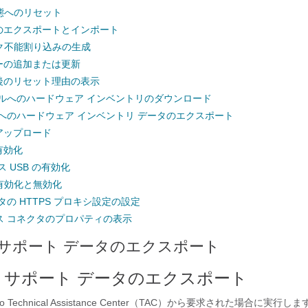
態へのリセット
 設定のエクスポートとインポート
ク不能割り込みの生成
 バナーの追加または更新
 の最後のリセット理由の表示
イルへのハードウェア インベントリのダウンロード
へのハードウェア インベントリ データのエクスポート
のアップロード
有効化
 USB の有効化
理の有効化と無効化
タの HTTPS プロキシ設定の設定
デバイス コネクタのプロパティの表示
 サポート データのエクスポート
 サポート データのエクスポート
 Technical Assistance Center（TAC）から要求された場合に実行