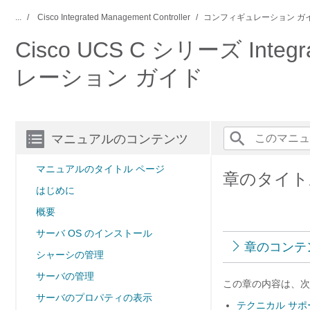
...
Cisco Integrated Management Controller
コンフィギュレーション ガ
Cisco UCS C シリーズ Integ
レーション ガイド
マニュアルのコンテンツ
マニュアルのタイトル ページ
章のタイト
はじめに
概要
サーバ OS のインストール
章のコンテ
シャーシの管理
サーバの管理
この章の内容は、次
サーバのプロパティの表示
テクニカル サポ