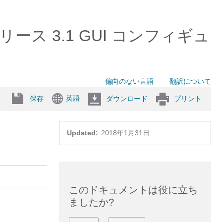
ler リリース 3.1 GUI コンフィギュ
偏向のない言語
翻訳について
英語
保存
ダウンロード
プリント
Updated:
2018年1月31日
このドキュメントは役に立ち
ましたか?