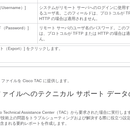
Username）]
システムがリモート サーバへのログインに使用
るユーザ名。このフィールドは、プロトコルが TF
HTTP の場合は適用されません。
（Password）]
リモート サーバのユーザ名のパスワード。この
は、プロトコルが TFTP または HTTP の場合
ん。
（Export）]
をクリックします。
ァイルを Cisco TAC に提供します。
ファイルへのテクニカル サポート デー
 Technical Assistance Center（TAC）から要求された場合に実行
 が技術上の問題をトラブルシューティングおよび解決する際に役立つ設
含まれる要約レポートを作成します。