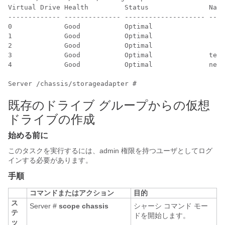
Virtual Drive Health         Status               Name
------------- -------------- -------------------- ----
0             Good           Optimal                  
1             Good           Optimal                  
2             Good           Optimal                  
3             Good           Optimal              test
4             Good           Optimal              new_
Server /chassis/storageadapter # 
既存のドライブ グループからの仮想
ドライブの作成
始める前に
このタスクを実行するには、admin 権限を持つユーザとしてログ
インする必要があります。
手順
コマンドまたはアクション
目的
ス
Server #
scope
chassis
シャーシ コマンド モー
テ
ドを開始します。
ッ