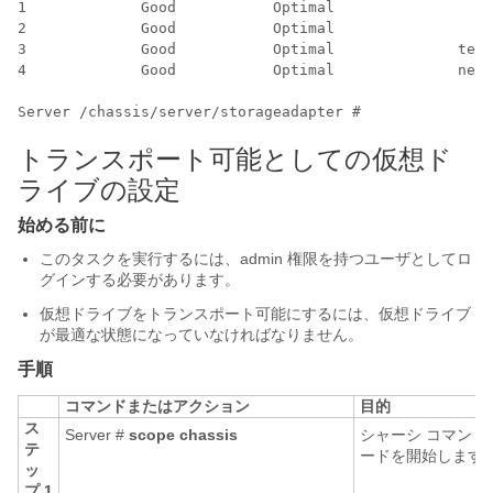
1             Good           Optimal                  
2             Good           Optimal                  
3             Good           Optimal              test
4             Good           Optimal              new_
Server /chassis/server/storageadapter # 
トランスポート可能としての仮想ド
ライブの設定
始める前に
このタスクを実行するには、admin 権限を持つユーザとしてロ
グインする必要があります。
仮想ドライブをトランスポート可能にするには、仮想ドライブ
が最適な状態になっていなければなりません。
手順
コマンドまたはアクション
目的
ス
Server #
scope
chassis
シャーシ コマンド
テ
ードを開始します
ッ
プ 1