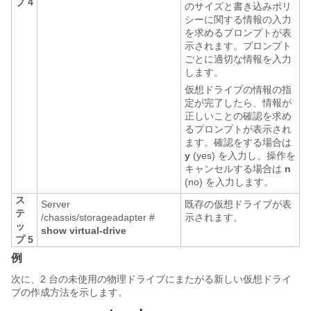
プ 4
のサイズと書き込みポリ
シーに関する情報の入力
を求めるプロンプトが表
示されます。プロンプト
ごとに適切な情報を入力
します。
仮想ドライブの情報の指
定が完了したら、情報が
正しいことの確認を求め
るプロンプトが表示され
ます。確認をする場合は
y
(yes) を入力し、操作を
キャンセルする場合は
n
(no) を入力します。
ス
Server
既存の仮想ドライブが表
テ
/chassis/storageadapter #
示されます。
ッ
show virtual-drive
プ 5
例
次に、2 台の未使用の物理ドライブにまたがる新しい仮想ドライ
ブの作成方法を示します。