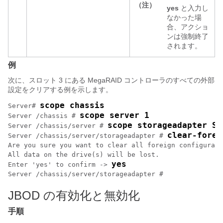
（注）
yes
と入力し
なかった場
合、アクショ
ンは強制終了
されます。
例
次に、スロット 3 にある MegaRAID コントローラのすべての外部
設定をクリアする例を示します。
scope chassis
Server# 
scope server 1
Server /chassis # 
scope storageadapter SL
Server /chassis/server # 
clear-forei
Server /chassis/server/storageadapter # 
Are you sure you want to clear all foreign configurati
All data on the drive(s) will be lost.

yes
Enter 'yes' to confirm -> 
Server /chassis/server/storageadapter # 
JBOD の有効化と無効化
手順