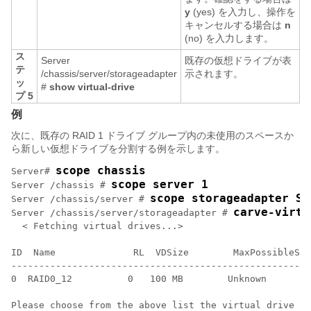
y
(yes) を入力し、操作を
キャンセルする場合は
n
(no) を入力します。
ス
Server
既存の仮想ドライブが表
テ
/chassis/server/storageadapter
示されます。
ッ
#
show virtual-drive
プ 5
例
次に、既存の RAID 1 ドライブ グループ内の未使用のスペースか
ら新しい仮想ドライブを分割する例を示します。
scope chassis
Server# 
scope server 1
Server /chassis # 
scope storageadapter SL
Server /chassis/server # 
carve-virtu
Server /chassis/server/storageadapter # 
  < Fetching virtual drives...>

ID  Name              RL  VDSize        MaxPossibleSiz
------------------------------------------------------
0  RAID0_12          0   100 MB        Unknown        
Please choose from the above list the virtual drive nu