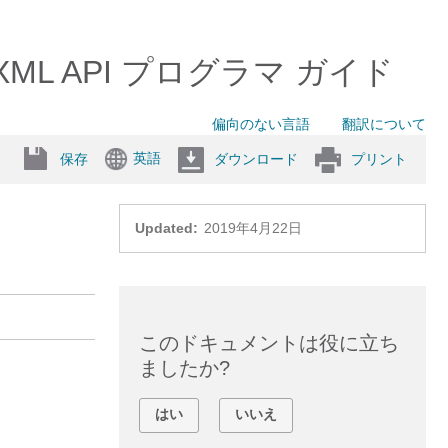
0 XML API プログラマ ガイド
偏向のない言語
翻訳について
英語
保存
ダウンロード
プリント
Updated:
2019年4月22日
このドキュメントは役に立ち
ましたか?
はい
いいえ