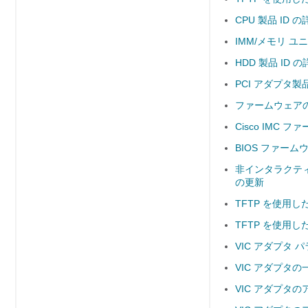
CPU 製品 ID 
IMM/メモリ ユ
HDD 製品 ID 
PCI アダプタ製
ファームウェア
Cisco IMC 
BIOS ファー
非インタラクティ
の更新
TFTP を使用し
TFTP を使用し
VIC アダプタ 
VIC アダプタ
VIC アダプタ