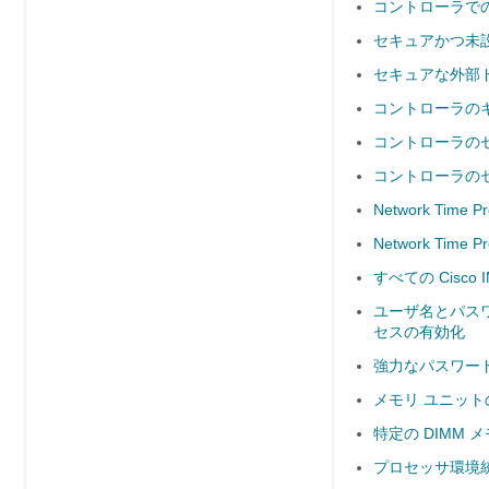
コントローラで
セキュアかつ未
セキュアな外部
コントローラのキ
コントローラの
コントローラのセ
Network Tim
Network Tim
すべての Cisco
ユーザ名とパスワー
セスの有効化
強力なパスワー
メモリ ユニッ
特定の DIMM
プロセッサ環境