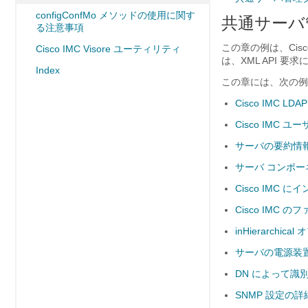
configConfMo メソッドの使用に関す
共通サーバ
る注意事項
この章の例は、
Cis
Cisco IMC Visore ユーティリティ
は、XML API 要
Index
この章には、次の例
Cisco IMC 
Cisco IMC 
サーバの要約情
サーバ コンポ
Cisco IM
Cisco IMC
inHierarc
サーバの電源装
DN によって識
SNMP 設定の