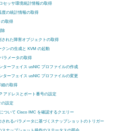
 プロセッサ環境統計情報の取得
温度の統計情報の取得
ータの取得
削除
 で識別された障害オブジェクトの取得
クンの生成と KVM の起動
ス パラメータの取得
ンターフェイス usNIC プロファイルの作成
ンターフェイス usNIC プロファイルの変更
の詳細の取得
 IP アドレスとポート番号の設定
タの設定
トについて Cisco IMC を確認するクエリー
力されるパラメータに基づくスナップショットのトリガー
のスナップショット操作のステータスの照会