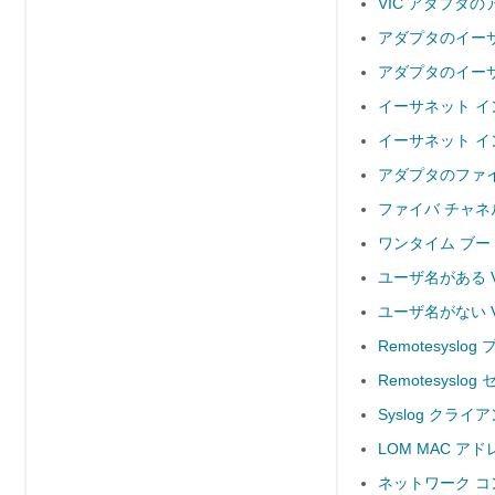
VIC アダプタ
アダプタのイー
アダプタのイー
イーサネット 
イーサネット 
アダプタのファ
ファイバ チャネ
ワンタイム ブー
ユーザ名がある V
ユーザ名がない V
Remotesysl
Remotesysl
Syslog クラ
LOM MAC ア
ネットワーク コ