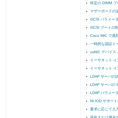
特定の DIMM
マザーボードの
iSCSI パラメ
iSCSI ブートの
Cisco IMC
一時的な認証トー
usNIC デバイ
イーサネット イ
イーサネット イ
LDAP サーバ
LDAP サーバの
LDAP パラメー
NI-IOD サポー
要求に応じて入
現在または過去