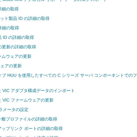
の詳細の取得
ニット製品 ID の詳細の取得
の詳細の取得
品 ID の詳細の取得
の更新の詳細の取得
ファームウェアの更新
ムウェアの更新
ブ HUU を使用したすべての C シリーズ サーバ コンポーネントでの
た VIC アダプタ構成データのインポート
た VIC ファームウェアの更新
パラメータの設定
の一般プロファイルの詳細の取得
のアップリンク ポートの詳細の取得