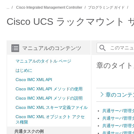
...
Cisco Integrated Management Controller
プログラミング ガイド
Cisco UCS ラックマウント サ
マニュアルのコンテンツ
マニュアルのタイトル ページ
章のタイト
はじめに
Cisco IMC XML API
Cisco IMC XML API メソッドの使用
章のコンテ
Cisco IMC XML API メソッドの説明
Cisco IMC XML スキーマ定義ファイル
共通サーバ管理
Cisco IMC XML オブジェクト アクセ
共通サーバ管理
ス権限
共通サーバ管理
共通タスクの例
共通サーバ管理