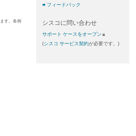
フィードバック
ます。各例
シスコに問い合わせ
サポート ケースをオープン
(
シスコ サービス契約
が必要です。)