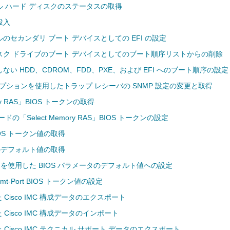
 ハード ディスクのステータスの取得
投入
のセカンダリ ブート デバイスとしての EFI の設定
スク ドライブのブート デバイスとしてのブート順序リストからの削除
い HDD、CDROM、FDD、PXE、および EFI へのブート順序の設定
hical オプションを使用したトラップ レシーバの SNMP 設定の変更と取得
ory RAS」BIOS トークンの取得
の「Select Memory RAS」BIOS トークンの設定
IOS トークン値の取得
ンのデフォルト値の取得
efault を使用した BIOS パラメータのデフォルト値への設定
Mgmt-Port BIOS トークン値の設定
た Cisco IMC 構成データのエクスポート
 Cisco IMC 構成データのインポート
た Cisco IMC テクニカル サポート データのエクスポート