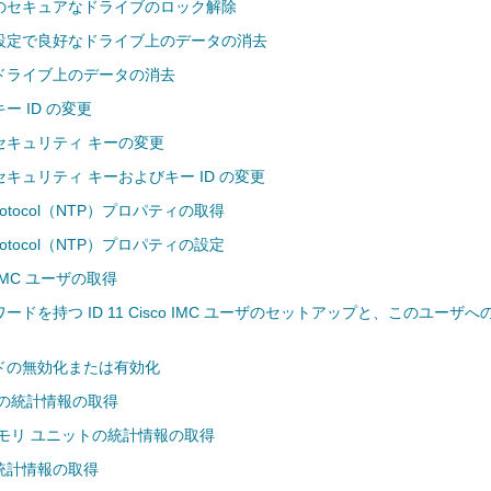
のセキュアなドライブのロック解除
設定で良好なドライブ上のデータの消去
ドライブ上のデータの消去
ー ID の変更
セキュリティ キーの変更
キュリティ キーおよびキー ID の変更
e Protocol（NTP）プロパティの取得
e Protocol（NTP）プロパティの設定
 IMC ユーザの取得
ドを持つ ID 11 Cisco IMC ユーザのセットアップと、このユーザへ
ドの無効化または有効化
トの統計情報の取得
 メモリ ユニットの統計情報の取得
統計情報の取得