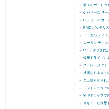
個々のポートの L
C シリーズ サ
C シリーズ サ
RAID バッテリ
ローカル ディス
ローカル ディス
LSI アダプタ
仮想ドライブに
ストレージ コン
推奨されるスト
自己暗号化され
コントローラで
物理ドライブで
セキュアな仮想