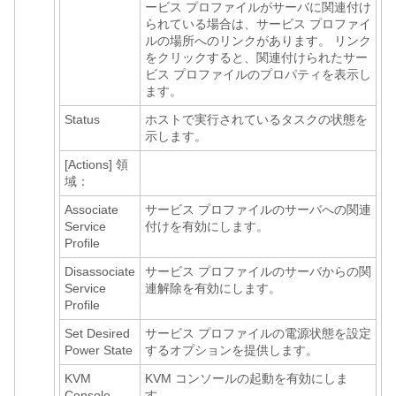
ービス プロファイルがサーバに関連付け
られている場合は、サービス プロファイ
ルの場所へのリンクがあります。 リンク
をクリックすると、関連付けられたサー
ビス プロファイルのプロパティを表示し
ます。
Status
ホストで実行されているタスクの状態を
示します。
[Actions]
領
域：
Associate
サービス プロファイルのサーバへの関連
Service
付けを有効にします。
Profile
Disassociate
サービス プロファイルのサーバからの関
Service
連解除を有効にします。
Profile
Set Desired
サービス プロファイルの電源状態を設定
Power State
するオプションを提供します。
KVM
KVM コンソールの起動を有効にしま
Console
す。