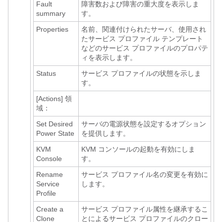
Fault
障害数および障害の重大度を表示しま
summary
す。
Properties
名前、関連付けられたサーバ、使用され
たサービス プロファイル テンプレート
などのサービス プロファイルのプロパテ
ィを表示します。
Status
サービス プロファイルの状態を示しま
す。
[Actions]
領
域：
Set Desired
サーバの電源状態を設定するオプション
Power State
を提供します。
KVM
KVM コンソールの起動を有効にしま
Console
す。
Rename
サービス プロファイル名の変更を有効に
Service
します。
Profile
Create a
サービス プロファイル属性を継承するこ
Clone
とによるサービス プロファイルのクロー