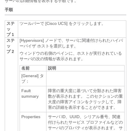
サーバの詳細情報を表示する手順です。
手順
ステ
ツールバーで [Cisco UCS]
をクリックします。
ッ
プ 1
ステ
[Hypervisors]
ノードで、サーバに関連付けられたハイパ
ッ
ーバイザ ホストを選択します。
プ 2
ウィンドウの右側のペインに、ホストが実行されている
サーバの次の情報が表示されます。
名前
説明
[General]
タ
ブ：
Fault
障害の重大度に基づいて分類された障害
summary
数が表示されます。 このセクションの重
大度の障害アイコンをクリックして、障
害の詳細を表示することができます。
Properties
サーバ ID、UUID、シリアル番号、関連
付けられたサービス プロファイルなどの
サーバのプロパティが表示されます。 サ