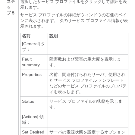
ステ
選択したサービス プロファイルをクリックして詳細を表
ッ
示します。
プ 5
サービス プロファイルの詳細がウィンドウの右側のペイ
ンに表示されます。 次のサービス プロファイル情報が表
示されます。
名前
説明
[General]
タ
ブ：
Fault
障害数および障害の重大度を表示しま
summary
す。
Properties
名前、関連付けられたサーバ、使用され
たサービス プロファイル テンプレート
などのサービス プロファイルのプロパテ
ィを表示します。
Status
サービス プロファイルの状態を示しま
す。
[Actions]
領
域：
Set Desired
サーバの電源状態を設定するオプション