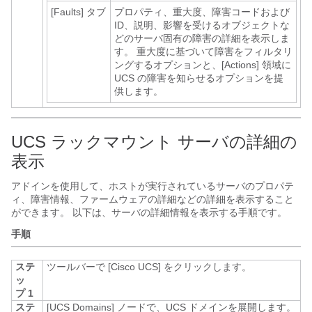
[Faults]
タブ
プロパティ、重大度、障害コードおよび
ID、説明、影響を受けるオブジェクトな
どのサーバ固有の障害の詳細を表示しま
す。 重大度に基づいて障害をフィルタリ
ングするオプションと、[Actions] 領域に
UCS の障害を知らせるオプションを提
供します。
UCS ラックマウント サーバの詳細の
表示
アドインを使用して、ホストが実行されているサーバのプロパテ
ィ、障害情報、ファームウェアの詳細などの詳細を表示すること
ができます。 以下は、サーバの詳細情報を表示する手順です。
手順
ステ
ツールバーで [Cisco UCS]
をクリックします。
ッ
プ 1
ステ
[UCS Domains]
ノードで、UCS ドメインを展開します。