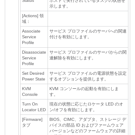
Status
ホストで実行されているタスクの状態を
示します。
[Actions]
領
域：
Associate
サービス プロファイルのサーバへの関連
Service
付けを有効にします。
Profile
Disassociate
サービス プロファイルのサーバからの関
Service
連解除を有効にします。
Profile
Set Desired
サービス プロファイルの電源状態を設定
Power State
するオプションを提供します。
KVM
KVM コンソールの起動を有効にしま
Console
す。
Turn On
現在の状態に応じたロケータ LED のオ
Locator LED
ン/オフを有効にします。
[Firmware]
BIOS、CIMC、アダプタ、ストレージ デ
タブ
バイスの部品 ID およびファームウェア
バージョンなどのファームウェアの詳細