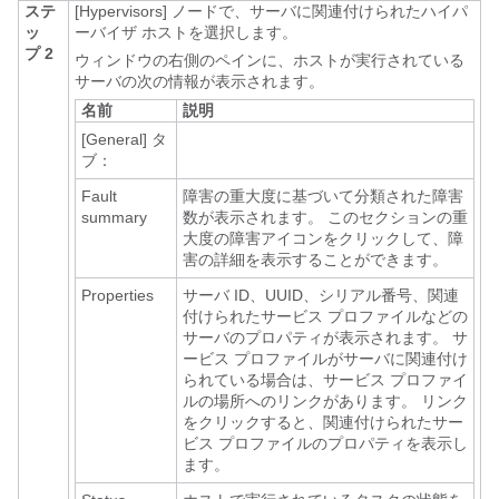
ステ
[Hypervisors]
ノードで、サーバに関連付けられたハイパ
ッ
ーバイザ ホストを選択します。
プ 2
ウィンドウの右側のペインに、ホストが実行されている
サーバの次の情報が表示されます。
名前
説明
[General]
タ
ブ：
Fault
障害の重大度に基づいて分類された障害
summary
数が表示されます。 このセクションの重
大度の障害アイコンをクリックして、障
害の詳細を表示することができます。
Properties
サーバ ID、UUID、シリアル番号、関連
付けられたサービス プロファイルなどの
サーバのプロパティが表示されます。 サ
ービス プロファイルがサーバに関連付け
られている場合は、サービス プロファイ
ルの場所へのリンクがあります。 リンク
をクリックすると、関連付けられたサー
ビス プロファイルのプロパティを表示し
ます。