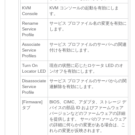
KVM
KVM コンソールの起動を有効にしま
Console
す。
Rename
サービス プロファイル名の変更を有効に
Service
します。
Profile
Associate
サービス プロファイルのサーバへの関連
Service
付けを有効にします。
Profiles
Turn On
現在の状態に応じたロケータ LED のオ
Locator LED
ン/オフを有効にします。
Disassociate
サービス プロファイルのサーバからの関
Service
連解除を有効にします。
Profile
[Firmware]
BIOS、CIMC、アダプタ、ストレージ デ
タブ
バイスの部品 ID およびファームウェア
バージョンなどのファームウェアの詳細
を提供します。 サーバのファームウェア
の詳細に何らかの変更がある場合は、こ
れらの変更が反映されます。