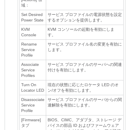
域：
Set Desired
サービス プロファイルの電源状態を設定
Power State
するオプションを提供します。
KVM
KVM コンソールの起動を有効にしま
Console
す。
Rename
サービス プロファイル名の変更を有効に
Service
します。
Profile
Associate
サービス プロファイルのサーバへの関連
Service
付けを有効にします。
Profiles
Turn On
現在の状態に応じたロケータ LED のオ
Locator LED
ン/オフを有効にします。
Disassociate
サービス プロファイルのサーバからの関
Service
連解除を有効にします。
Profile
[Firmware]
BIOS、CIMC、アダプタ、ストレージ デ
タブ
バイスの部品 ID およびファームウェア