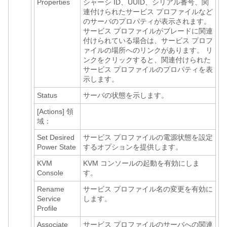
Properties
シャーシ ID、UUID、シリアル番号、関
連付けられたサービス プロファイルなど
のサーバのプロパティが表示されます。
サービス プロファイルがブレードに関連
付けられている場合は、サービス プロフ
ァイルの場所へのリンクがあります。 リ
ンクをクリックすると、関連付けられた
サービス プロファイルのプロパティを表
示します。
Status
サーバの状態を示します。
[Actions]
領
域：
Set Desired
サービス プロファイルの電源状態を設定
Power State
するオプションを提供します。
KVM
KVM コンソールの起動を有効にしま
Console
す。
Rename
サービス プロファイル名の変更を有効に
Service
します。
Profile
Associate
サービス プロファイルのサーバへの関連