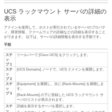
UCS ラックマウント サーバの詳細の
表示
アドインを使用して、ホストが実行されているサーバのプロパテ
ィ、障害情報、ファームウェアの詳細などの詳細を表示すること
ができます。 以下は、サーバの詳細情報を表示する手順です。
手順
ステ
ツールバーで [Cisco UCS]
をクリックします。
ッ
プ 1
ステ
[UCS Domains]
ノードで、UCS ドメインを展開します。
ッ
プ 2
ステ
[Equipment]
を展開し、次に [Rack-Mounts]
を展開しま
ッ
す。
プ 3
[Rack-Mounts] の下に登録した UCS ラックマウント サ
ーバのリストが表示されます。
ステ
詳細を表示するサーバを選択します。
ッ