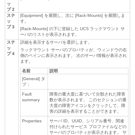
ッ
プ 2
ステ
[Equipment]
を展開し、次に [Rack-Mounts]
を展開しま
ッ
す。
プ 3
[Rack-Mounts] の下に登録した UCS ラックマウント サ
ーバのリストが表示されます。
ステ
詳細を表示するサーバを選択します。
ッ
ラックマウント サーバのプロパティが、ウィンドウの右
プ 4
側のペインに表示されます。 次のサーバ情報が表示され
ます。
名前
説明
[General]
タ
ブ：
Fault
障害の重大度に基づいて分類された障害
summary
数が表示されます。 このセクションの重
大度の障害アイコンをクリックして、障
害の詳細を表示することができます。
Properties
サーバ ID、UUID、シリアル番号、関連
付けられたサービス プロファイルなどの
サーバのプロパティが表示されます。 サ