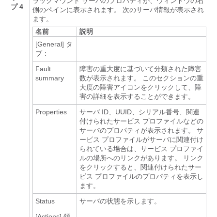
ラックマウント サーバのプロパティが、ウィンドウの右
プ 4
側のペインに表示されます。 次のサーバ情報が表示され
ます。
名前
説明
[General]
タ
ブ：
Fault
障害の重大度に基づいて分類された障害
summary
数が表示されます。 このセクションの重
大度の障害アイコンをクリックして、障
害の詳細を表示することができます。
Properties
サーバ ID、UUID、シリアル番号、関連
付けられたサービス プロファイルなどの
サーバのプロパティが表示されます。 サ
ービス プロファイルがサーバに関連付け
られている場合は、サービス プロファイ
ルの場所へのリンクがあります。 リンク
をクリックすると、関連付けられたサー
ビス プロファイルのプロパティを表示し
ます。
Status
サーバの状態を示します。
[Actions]
領