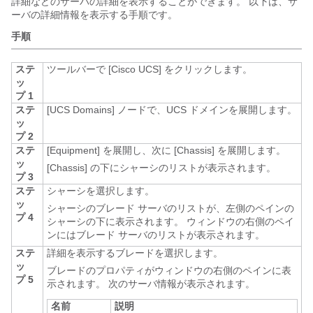
詳細などのサーバの詳細を表示することができます。 以下は、サ
ーバの詳細情報を表示する手順です。
手順
ステ
ツールバーで [Cisco UCS]
をクリックします。
ッ
プ 1
ステ
[UCS Domains]
ノードで、UCS ドメインを展開します。
ッ
プ 2
ステ
[Equipment]
を展開し、次に [Chassis]
を展開します。
ッ
[Chassis] の下にシャーシのリストが表示されます。
プ 3
ステ
シャーシを選択します。
ッ
シャーシのブレード サーバのリストが、左側のペインの
プ 4
シャーシの下に表示されます。 ウィンドウの右側のペイ
ンにはブレード サーバのリストが表示されます。
ステ
詳細を表示するブレードを選択します。
ッ
ブレードのプロパティがウィンドウの右側のペインに表
プ 5
示されます。 次のサーバ情報が表示されます。
名前
説明