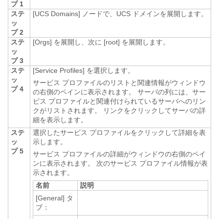
プ 1
ステ
[UCS Domains]
ノードで、UCS ドメインを展開します。
ッ
プ 2
ステ
[Orgs]
を展開し、次に [root]
を展開します。
ッ
プ 3
ステ
[Service Profiles]
を選択します。
ッ
サービス プロファイルのリストと関連情報がウィンドウ
プ 4
の右側のペインに表示されます。 サーバの列には、サー
ビス プロファイルと関連付けられているサーバへのリン
クがリストされます。 リンクをクリックしてサーバの詳
細を表示します。
ステ
選択したサービス プロファイルをクリックして詳細を表
ッ
示します。
プ 5
サービス プロファイルの詳細がウィンドウの右側のペイ
ンに表示されます。 次のサービス プロファイル情報が表
示されます。
名前
説明
[General]
タ
ブ：