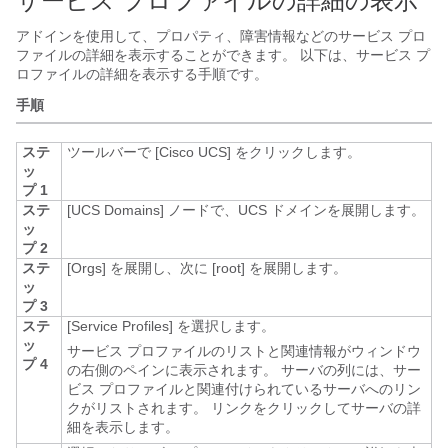
サービス プロファイルの詳細の表示
アドインを使用して、プロパティ、障害情報などのサービス プロ
ファイルの詳細を表示することができます。 以下は、サービス プ
ロファイルの詳細を表示する手順です。
手順
ステ
ツールバーで [Cisco UCS]
をクリックします。
ッ
プ 1
ステ
[UCS Domains]
ノードで、UCS ドメインを展開します。
ッ
プ 2
ステ
[Orgs]
を展開し、次に [root]
を展開します。
ッ
プ 3
ステ
[Service Profiles]
を選択します。
ッ
サービス プロファイルのリストと関連情報がウィンドウ
プ 4
の右側のペインに表示されます。 サーバの列には、サー
ビス プロファイルと関連付けられているサーバへのリン
クがリストされます。 リンクをクリックしてサーバの詳
細を表示します。