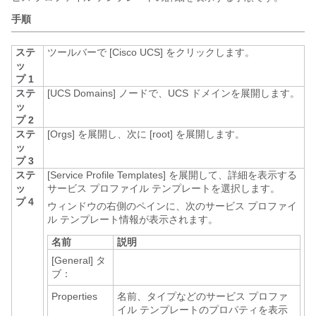
手順
ステ
ツールバーで [Cisco UCS]
をクリックします。
ッ
プ 1
ステ
[UCS Domains]
ノードで、UCS ドメインを展開します。
ッ
プ 2
ステ
[Orgs]
を展開し、次に [root]
を展開します。
ッ
プ 3
ステ
[Service Profile Templates]
を展開して、詳細を表示する
ッ
サービス プロファイル テンプレートを選択します。
プ 4
ウィンドウの右側のペインに、次のサービス プロファイ
ル テンプレート情報が表示されます。
名前
説明
[General]
タ
ブ：
Properties
名前、タイプなどのサービス プロファ
イル テンプレートのプロパティを表示