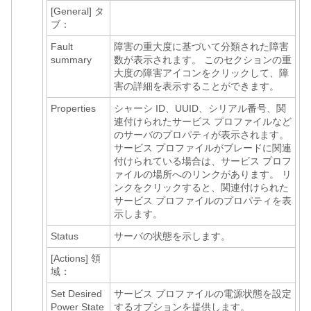
[General]
タ
ブ：
Fault
障害の重大度に基づいて分類された障害
summary
数が表示されます。 このセクションの重
大度の障害アイコンをクリックして、障
害の詳細を表示することができます。
Properties
シャーシ ID、UUID、シリアル番号、関
連付けられたサービス プロファイルなど
のサーバのプロパティが表示されます。
サービス プロファイルがブレードに関連
付けられている場合は、サービス プロフ
ァイルの場所へのリンクがあります。 リ
ンクをクリックすると、関連付けられた
サービス プロファイルのプロパティを表
示します。
Status
サーバの状態を示します。
[Actions]
領
域：
Set Desired
サービス プロファイルの電源状態を設定
Power State
するオプションを提供します。