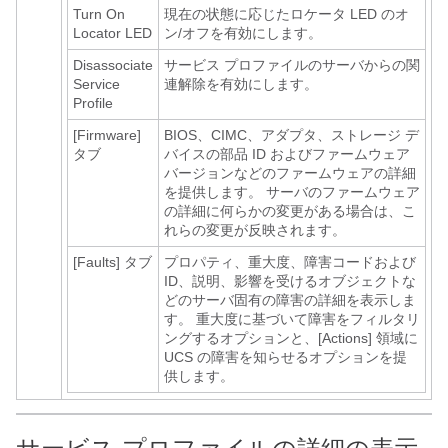
Turn On
現在の状態に応じたロケータ LED のオ
Locator LED
ン/オフを有効にします。
Disassociate
サービス プロファイルのサーバからの関
Service
連解除を有効にします。
Profile
[Firmware]
BIOS、CIMC、アダプタ、ストレージ デ
タブ
バイスの部品 ID およびファームウェア
バージョンなどのファームウェアの詳細
を提供します。 サーバのファームウェア
の詳細に何らかの変更がある場合は、こ
れらの変更が反映されます。
[Faults]
タブ
プロパティ、重大度、障害コードおよび
ID、説明、影響を受けるオブジェクトな
どのサーバ固有の障害の詳細を表示しま
す。 重大度に基づいて障害をフィルタリ
ングするオプションと、[Actions] 領域に
UCS の障害を知らせるオプションを提
供します。