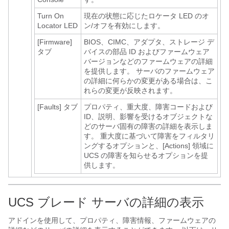
Turn On
現在の状態に応じたロケータ LED のオ
Locator LED
ン/オフを有効にします。
[Firmware]
BIOS、CIMC、アダプタ、ストレージ デ
タブ
バイスの部品 ID およびファームウェア
バージョンなどのファームウェアの詳細
を提供します。 サーバのファームウェア
の詳細に何らかの変更がある場合は、こ
れらの変更が反映されます。
[Faults]
タブ
プロパティ、重大度、障害コードおよび
ID、説明、影響を受けるオブジェクトな
どのサーバ固有の障害の詳細を表示しま
す。 重大度に基づいて障害をフィルタリ
ングするオプションと、[Actions] 領域に
UCS の障害を知らせるオプションを提
供します。
UCS ブレード サーバの詳細の表示
アドインを使用して、プロパティ、障害情報、ファームウェアの