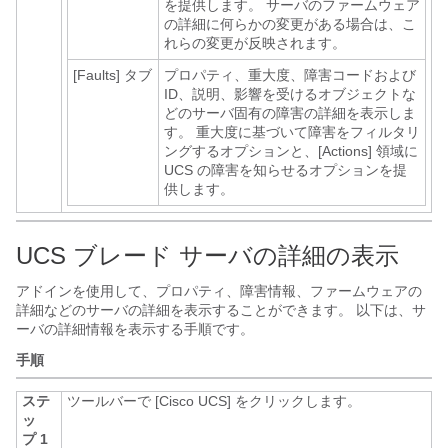
を提供します。 サーバのファームウェア
の詳細に何らかの変更がある場合は、こ
れらの変更が反映されます。
[Faults]
タブ
プロパティ、重大度、障害コードおよび
ID、説明、影響を受けるオブジェクトな
どのサーバ固有の障害の詳細を表示しま
す。 重大度に基づいて障害をフィルタリ
ングするオプションと、[Actions] 領域に
UCS の障害を知らせるオプションを提
供します。
UCS ブレード サーバの詳細の表示
アドインを使用して、プロパティ、障害情報、ファームウェアの
詳細などのサーバの詳細を表示することができます。 以下は、サ
ーバの詳細情報を表示する手順です。
手順
ステ
ツールバーで [Cisco UCS]
をクリックします。
ッ
プ 1