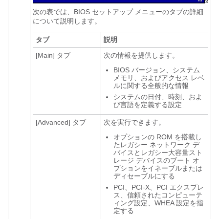
次の表では、BIOS セットアップ メニューのタブの詳細
について説明します。
タブ
説明
[Main]
タブ
次の情報を提供します。
BIOS バージョン、システム
メモリ、およびアクセス レベ
ルに関する全般的な情報
システムの日付、時刻、およ
び言語を定義する設定
[Advanced]
タブ
次を実行できます。
オプションの ROM を搭載し
たレガシー ネットワーク デ
バイスとレガシー大容量スト
レージ デバイスのブート オ
プションをイネーブルまたは
ディセーブルにする
PCI、PCI-X、PCI エクスプレ
ス、信頼されたコンピューテ
ィング設定、WHEA 設定を指
定する