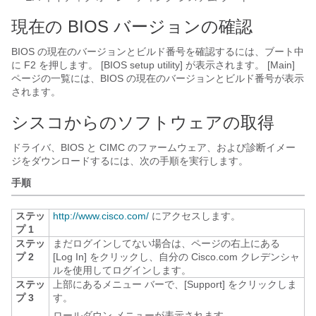
現在の BIOS バージョンの確認
BIOS の現在のバージョンとビルド番号を確認するには、ブート中
に F2
を押します。 [BIOS setup utility]
が表示されます。 [Main]
ページの一覧には、BIOS の現在のバージョンとビルド番号が表示
されます。
シスコからのソフトウェアの取得
ドライバ、BIOS と CIMC のファームウェア、および診断イメー
ジをダウンロードするには、次の手順を実行します。
手順
ステッ
http:/​/​www.cisco.com/​
にアクセスします。
プ 1
ステッ
まだログインしてない場合は、ページの右上にある
プ 2
[Log In]
をクリックし、自分の Cisco.com クレデンシャ
ルを使用してログインします。
ステッ
上部にあるメニュー バーで、[Support]
をクリックしま
プ 3
す。
ロールダウン メニューが表示されます。