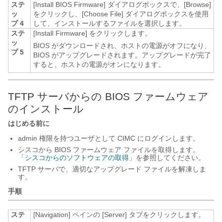
ステ
[Install BIOS Firmware]
ダイアログボックスで、[Browse]
ッ
をクリックし、[Choose File]
ダイアログボックスを使用
プ 4
して、インストールするファイルを選択します。
ステ
[Install Firmware]
をクリックします。
ッ
BIOS がダウンロードされ、ホストの電源がオフになり、
プ 5
BIOS がアップグレードされます。アップグレードが完了
すると、ホストの電源がオンになります。
TFTP サーバからの BIOS ファームウェア
のインストール
はじめる前に
admin 権限を持つユーザとして CIMC にログインします。
シスコから BIOS ファームウェア ファイルを取得します。
「
シスコからのソフトウェアの取得
」を参照してください。
TFTP サーバで、適切なアップグレード ファイルを解凍しま
す。
手順
ステ
[Navigation]
ペインの [Server]
タブをクリックします。