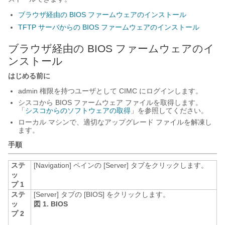
ブラウザ経由の BIOS ファームウェアのインストール
TFTP サーバからの BIOS ファームウェアのインストール
ブラウザ経由の BIOS ファームウェアのイ
ンストール
はじめる前に
admin 権限を持つユーザとして CIMC にログインします。
シスコから BIOS ファームウェア ファイルを取得します。
「
シスコからのソフトウェアの取得
」を参照してください。
ローカル マシンで、適切なアップグレード ファイルを解凍し
ます。
手順
ステ
[Navigation]
ペインの [Server]
タブをクリックします。
ッ
プ 1
ステ
[Server]
タブの [BIOS]
をクリックします。
ッ
図 1. BIOS
プ 2