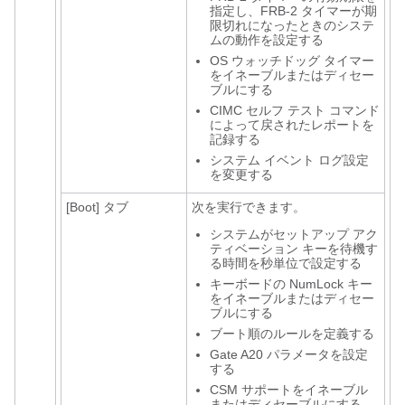
指定し、FRB-2 タイマーが期
限切れになったときのシステ
ムの動作を設定する
OS ウォッチドッグ タイマー
をイネーブルまたはディセー
ブルにする
CIMC セルフ テスト コマンド
によって戻されたレポートを
記録する
システム イベント ログ設定
を変更する
[Boot]
タブ
次を実行できます。
システムがセットアップ アク
ティベーション キーを待機す
る時間を秒単位で設定する
キーボードの NumLock キー
をイネーブルまたはディセー
ブルにする
ブート順のルールを定義する
Gate A20 パラメータを設定
する
CSM サポートをイネーブル
またはディセーブルにする