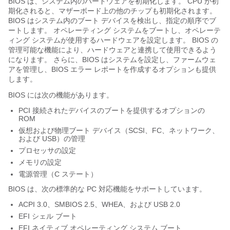
BIOS は、システム内のハードウェアを初期化します。 CPU が初
期化されると、マザーボード上の他のチップも初期化されます。
BIOS はシステム内のブート デバイスを検出し、指定の順序でブ
ートします。 オペレーティング システムをブートし、オペレーテ
ィング システムが使用するハードウェアを設定します。 BIOS の
管理可能な機能により、ハードウェアと連携して使用できるよう
になります。 さらに、BIOS はシステムを設定し、ファームウェ
アを管理し、BIOS エラー レポートを作成するオプションも提供
します。
BIOS には次の機能があります。
PCI 接続されたデバイスのブートを提供するオプションの
ROM
仮想および物理ブート デバイス（SCSI、FC、ネットワーク、
および USB）の管理
プロセッサの設定
メモリの設定
電源管理（C ステート）
BIOS は、次の標準的な PC 対応機能をサポートしています。
ACPI 3.0、SMBIOS 2.5、WHEA、および USB 2.0
EFI シェル ブート
EFI ネイティブ オペレーティング システム ブート