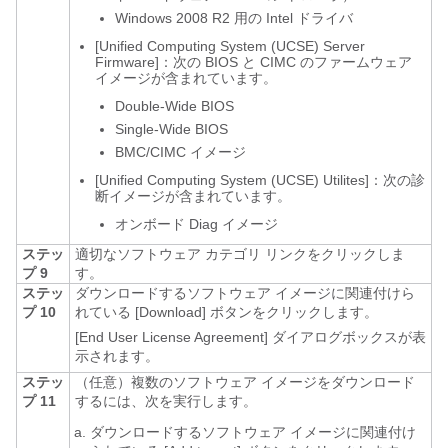
Windows 2008 R2 用の Intel ドライバ
[Unified
Computing System (UCSE) Server
Firmware]：次の BIOS と CIMC のファームウェア
イメージが含まれています。
Double-Wide BIOS
Single-Wide BIOS
BMC/CIMC イメージ
[Unified
Computing System (UCSE) Utilites]：次の診
断イメージが含まれています。
オンボード Diag イメージ
ステッ
適切なソフトウェア カテゴリ リンクをクリックしま
プ 9
す。
ステッ
ダウンロードするソフトウェア イメージに関連付けら
プ 10
れている [Download]
ボタンをクリックします。
[End User License Agreement]
ダイアログボックスが表
示されます。
ステッ
（任意）複数のソフトウェア イメージをダウンロード
プ 11
するには、次を実行します。
ダウンロードするソフトウェア イメージに関連付け