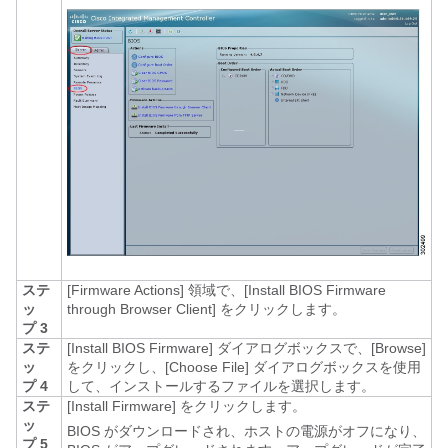
ステ
[Firmware Actions]
領域で、[Install BIOS Firmware
ッ
through Browser Client]
をクリックします。
プ 3
ステ
[Install BIOS Firmware]
ダイアログボックスで、[Browse]
ッ
をクリックし、[Choose File]
ダイアログボックスを使用
プ 4
して、インストールするファイルを選択します。
ステ
[Install Firmware]
をクリックします。
ッ
BIOS がダウンロードされ、ホストの電源がオフになり、
プ 5