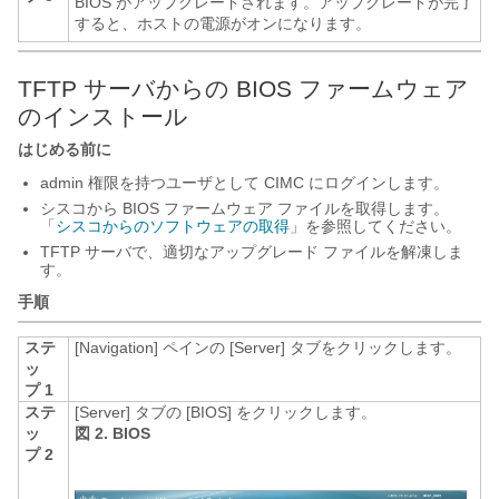
BIOS がアップグレードされます。アップグレードが完了
すると、ホストの電源がオンになります。
TFTP サーバからの BIOS ファームウェア
のインストール
はじめる前に
admin 権限を持つユーザとして CIMC にログインします。
シスコから BIOS ファームウェア ファイルを取得します。
「
シスコからのソフトウェアの取得
」を参照してください。
TFTP サーバで、適切なアップグレード ファイルを解凍しま
す。
手順
ステ
[Navigation]
ペインの [Server]
タブをクリックします。
ッ
プ 1
ステ
[Server]
タブの [BIOS]
をクリックします。
ッ
図 2. BIOS
プ 2