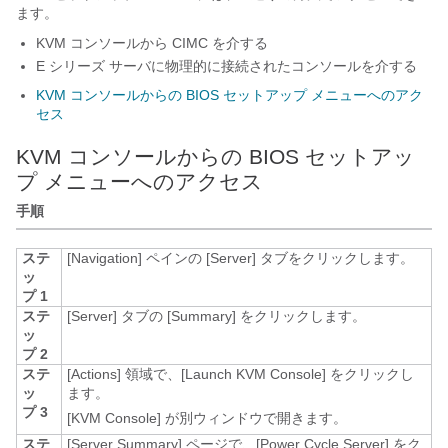
ます。
KVM コンソールから CIMC を介する
E シリーズ サーバに物理的に接続されたコンソールを介する
KVM コンソールからの BIOS セットアップ メニューへのアク
セス
KVM コンソールからの BIOS セットアッ
プ メニューへのアクセス
手順
ステ
[Navigation]
ペインの [Server]
タブをクリックします。
ッ
プ 1
ステ
[Server]
タブの [Summary]
をクリックします。
ッ
プ 2
ステ
[Actions]
領域で、[Launch KVM Console]
をクリックし
ッ
ます。
プ 3
[KVM Console]
が別ウィンドウで開きます。
ステ
[Server Summary]
ページで、[Power Cycle Server]
をク