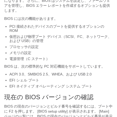
になります。 さらに、BIOS はシステムを設定し、ファームウェ
アを管理し、BIOS エラー レポートを作成するオプションも提供
します。
BIOS には次の機能があります。
PCI 接続されたデバイスのブートを提供するオプションの
ROM
仮想および物理ブート デバイス（SCSI、FC、ネットワーク、
および USB）の管理
プロセッサの設定
メモリの設定
電源管理（C ステート）
BIOS は、次の標準的な PC 対応機能をサポートしています。
ACPI 3.0、SMBIOS 2.5、WHEA、および USB 2.0
EFI シェル ブート
EFI ネイティブ オペレーティング システム ブート
現在の BIOS バージョンの確認
BIOS の現在のバージョンとビルド番号を確認するには、ブート中
に F2
を押します。 [BIOS setup utility]
が表示されます。 [Main]
ページの一覧には、BIOS の現在のバージョンとビルド番号が表示