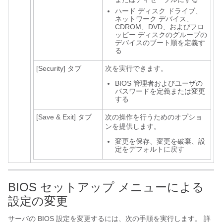
ハード ディスク ドライブ、
ネットワーク デバイス、
CDROM、DVD、およびフロ
ッピー ディスクのグループの
デバイスのブート順を定義す
る
[Security]
タブ
次を実行できます。
BIOS 管理者およびユーザの
パスワードを定義または変更
する
[Save & Exit]
タブ
次の操作を行うためのオプショ
ンを提供します。
変更を保存、変更を破棄、設
定をデフォルトに戻す
BIOS セットアップ メニューによる
設定の変更
サーバの BIOS 設定を変更するには、次の手順を実行します。 詳