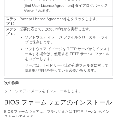
[End User License Agreement]
ダイアログボックス
が表示されます。
ステッ
[Accept License Agreement]
をクリックします。
プ 12
ステッ
必要に応じて、次のいずれかを実行します。
プ 13
ソフトウェア イメージ ファイルをローカル ドライ
ブに保存します。
ソフトウェア イメージを TFTP サーバからインスト
ールする場合は、使用する TFTP サーバにファイル
をコピーします。
サーバは、TFTP サーバ上の宛先フォルダに対して
読み取り権限を持っている必要があります。
次の作業
ソフトウェア イメージをインストールします。
BIOS ファームウェアのインストール
BIOS ファームウェアは、ブラウザまたは TFTP サーバからイン
ストールできます。