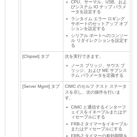
CPU、サーマル、USB、およ
びシステム IO チップ パラメ
ータを設定する
ランタイム エラー ロギング
サポートのセットアップ オプ
ションを設定する
シリアル ポートへのコンソー
ル リダイレクションを設定す
る
[Chipset]
タブ
次を実行できます。
ノース ブリッジ、サウス ブ
リッジ、および ME サブシス
テム パラメータを定義する
[Server Mgmt]
タブ
CIMC のセルフ テスト ステータ
スを示し、次の操作を行いま
す。
CIMC と通信するインターフ
ェイスをイネーブルまたはデ
ィセーブルにする
FRB-2 タイマーをイネーブル
またはディセーブルにする
FRB-2 タイマーの有効期限を