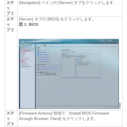
ステ
[Navigation]
ペインの [Server]
タブをクリックします。
ッ
プ 1
ステ
[Server]
タブの [BIOS]
をクリックします。
ッ
図 1. BIOS
プ 2
ステ
[Firmware Actions]
領域で、[Install BIOS Firmware
ッ
through Browser Client]
をクリックします。
プ 3