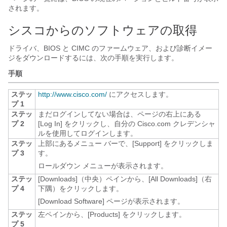
されます。
シスコからのソフトウェアの取得
ドライバ、BIOS と CIMC のファームウェア、および診断イメー
ジをダウンロードするには、次の手順を実行します。
手順
ステッ
http:/​/​www.cisco.com/​
にアクセスします。
プ 1
ステッ
まだログインしてない場合は、ページの右上にある
プ 2
[Log In]
をクリックし、自分の Cisco.com クレデンシャ
ルを使用してログインします。
ステッ
上部にあるメニュー バーで、[Support]
をクリックしま
プ 3
す。
ロールダウン メニューが表示されます。
ステッ
[Downloads]（中央）ペインから、[All
Downloads]（右
プ 4
下隅）をクリックします。
[Download Software]
ページが表示されます。
ステッ
左ペインから、[Products]
をクリックします。
プ 5