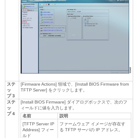
ステ
[Firmware Actions]
領域で、[Install BIOS Firmware from
ッ
TFTP Server]
をクリックします。
プ 3
ステ
[Install BIOS Firmware]
ダイアログボックスで、次のフ
ッ
ィールドに値を入力します。
プ 4
名前
説明
[TFTP Server IP
ファームウェア イメージが存在す
Address]
フィー
る TFTP サーバの IP アドレス。
ルド