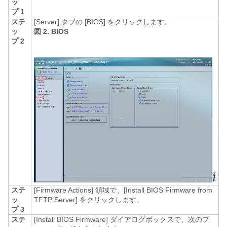
ッ
プ 1
ステ
[Server]
タブの [BIOS]
をクリックします。
ッ
図 2. BIOS
プ 2
ステ
[Firmware Actions]
領域で、[Install BIOS Firmware from
ッ
TFTP Server]
をクリックします。
プ 3
ステ
[Install BIOS Firmware]
ダイアログボックスで、次のフ