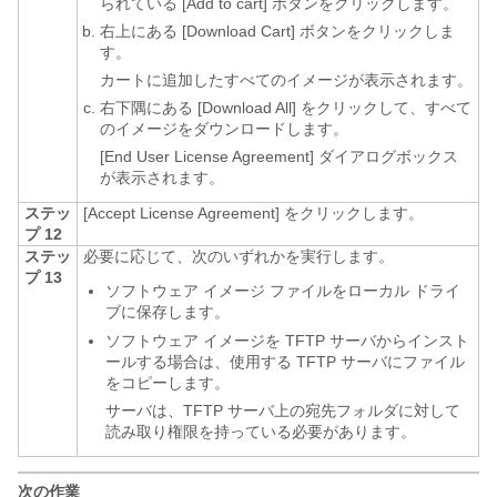
られている [Add to cart]
ボタンをクリックします。
右上にある [Download Cart]
ボタンをクリックしま
す。
カートに追加したすべてのイメージが表示されます。
右下隅にある [Download All]
をクリックして、すべて
のイメージをダウンロードします。
[End User License Agreement]
ダイアログボックス
が表示されます。
ステッ
[Accept License Agreement]
をクリックします。
プ 12
ステッ
必要に応じて、次のいずれかを実行します。
プ 13
ソフトウェア イメージ ファイルをローカル ドライ
ブに保存します。
ソフトウェア イメージを TFTP サーバからインスト
ールする場合は、使用する TFTP サーバにファイル
をコピーします。
サーバは、TFTP サーバ上の宛先フォルダに対して
読み取り権限を持っている必要があります。
次の作業