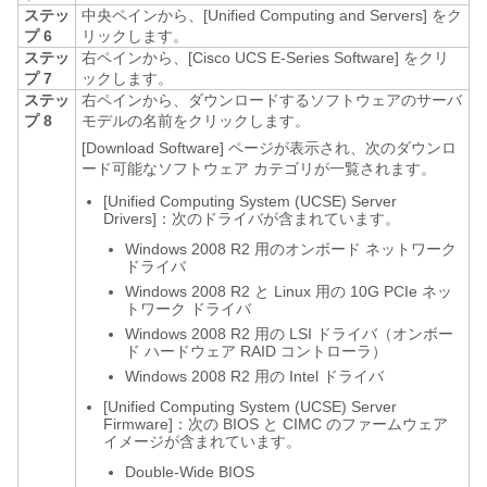
ステッ
中央ペインから、[Unified Computing and Servers]
をク
プ 6
リックします。
ステッ
右ペインから、[Cisco UCS E-Series Software]
をクリ
プ 7
ックします。
ステッ
右ペインから、ダウンロードするソフトウェアのサーバ
プ 8
モデルの名前をクリックします。
[Download Software]
ページが表示され、次のダウンロ
ード可能なソフトウェア カテゴリが一覧されます。
[Unified
Computing System (UCSE) Server
Drivers]：次のドライバが含まれています。
Windows 2008 R2 用のオンボード ネットワーク
ドライバ
Windows 2008 R2 と Linux 用の 10G PCIe ネッ
トワーク ドライバ
Windows 2008 R2 用の LSI ドライバ（オンボー
ド ハードウェア RAID コントローラ）
Windows 2008 R2 用の Intel ドライバ
[Unified
Computing System (UCSE) Server
Firmware]：次の BIOS と CIMC のファームウェア
イメージが含まれています。
Double-Wide BIOS