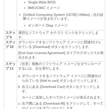
Single-Wide BIOS
BMC/CIMC イメージ
[Unified
Computing System (UCSE) Utilites]：次の診
断イメージが含まれています。
オンボード Diag イメージ
ステッ
適切なソフトウェア カテゴリ リンクをクリックしま
プ 9
す。
ステッ
ダウンロードするソフトウェア イメージに関連付けら
プ 10
れている [Download]
ボタンをクリックします。
[End User License Agreement]
ダイアログボックスが表
示されます。
ステッ
（任意）複数のソフトウェア イメージをダウンロード
プ 11
するには、次を実行します。
ダウンロードするソフトウェア イメージに関連付け
られている [Add to cart]
ボタンをクリックします。
右上にある [Download Cart]
ボタンをクリックしま
す。
カートに追加したすべてのイメージが表示されます。
右下隅にある [Download All]
をクリックして、すべて
のイメージをダウンロードします。