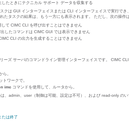
生したときにテクニカル サポート データを収集する
クは GUI インターフェイスまたは CLI インターフェイスで実行で
れたタスクの結果は、もう一方にも表示されます。 ただし、次の操作
使用して CIMC CLI を呼び出すことはできません
で呼び出したコマンドは CIMC GUI では表示できません
ら CIMC CLI の出力を生成することはできません
シリーズ サーバ
のコマンドライン管理インターフェイスです。 CIMC CL
から。
ネットワークで。
on imc
コマンドを使用して、ルータから。
ルは、admin、user（制御は可能、設定は不可）、および read-only 
または終了