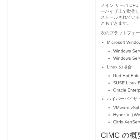
メイン サーバ CPU 
ーバイザ上で動作します。 M
ストールされている
ともできます。
次のプラットフォ
Microsoft Wind
Windows Ser
Windows Ser
Linux の場合
Red Hat Enter
SUSE Linux E
Oracle Enterp
ハイパーバイザ
VMware vSph
Hyper-V（Wi
Citrix XenSer
CIMC の概