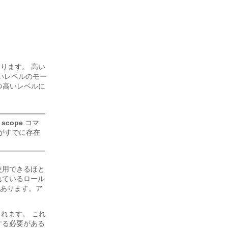
なります。 高い
いレベルのモー
つ高いレベルに
。
scope
コマ
がすでに存在
使用できるほと
れているロール
あります。ア
れます。 これ
する必要がある