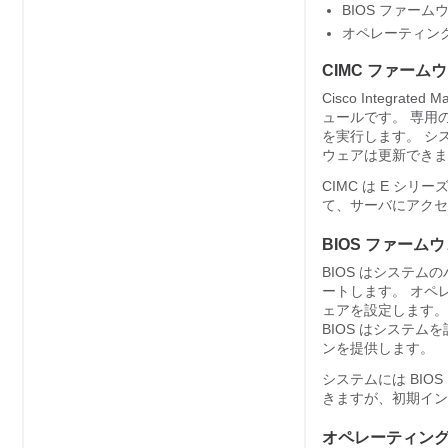
BIOS ファーム
オペレーティン
CIMC ファーム
Cisco Integra
ュールです。 専用の
を実行します。 シス
ウェアは更新できま
CIMC は
E シリー
て、サーバにアクセ
BIOS ファーム
BIOS はシステ
ートします。 オペ
ェアを設定します。
BIOS はシステム
ンを提供します。
システムには BIO
きますが、初期イン
オペレーティング