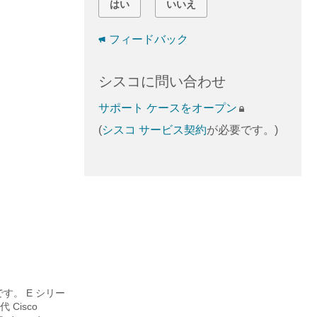
はい
いいえ
フィードバック
シスコに問い合わせ
サポート ケースをオープン
(
シスコ サービス契約
が必要です。)
代です。
E シリー
Cisco