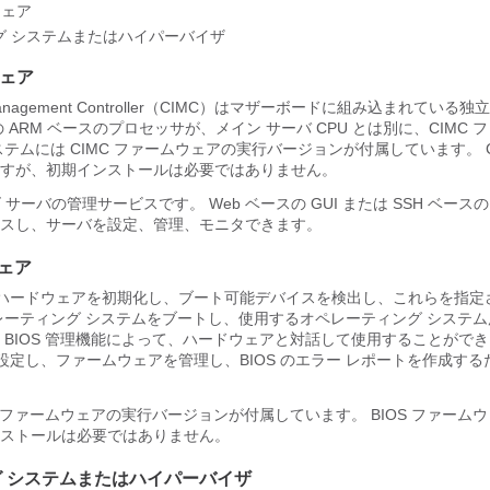
ウェア
グ システムまたはハイパーバイザ
ウェア
ted Management Controller（CIMC）はマザーボードに組み込まれてい
 ARM ベースのプロセッサが、メイン サーバ CPU とは別に、CIMC 
テムには CIMC ファームウェアの実行バージョンが付属しています。 C
すが、初期インストールは必要ではありません。
ズ サーバ
の管理サービスです。 Web ベースの GUI または SSH ベースの 
スし、サーバを設定、管理、モニタできます。
ウェア
ムのハードウェアを初期化し、ブート可能デバイスを検出し、これらを指定
レーティング システムをブートし、使用するオペレーティング システ
 BIOS 管理機能によって、ハードウェアと対話して使用することができ
を設定し、ファームウェアを管理し、BIOS のエラー レポートを作成す
S ファームウェアの実行バージョンが付属しています。 BIOS ファーム
ストールは必要ではありません。
 システムまたはハイパーバイザ