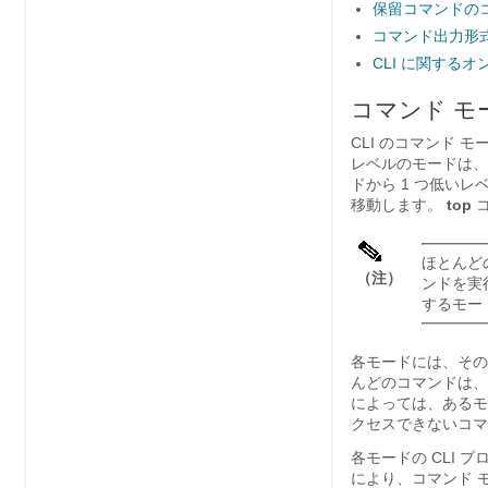
保留コマンドの
コマンド出力形
CLI に関する
コマンド モ
CLI のコマンド 
レベルのモードは
ドから 1 つ低い
移動します。
top
コ
ほとんど
（注）
ンドを実
するモー
各モードには、その
んどのコマンドは、
によっては、あるモ
クセスできないコマ
各モードの CLI
により、コマンド 