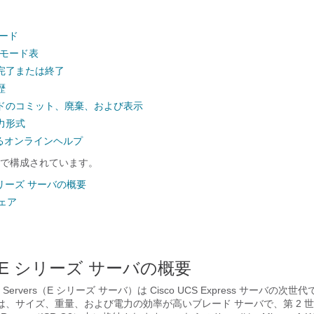
モード
 モード表
完了または終了
歴
ドのコミット、廃棄、および表示
力形式
するオンラインヘルプ
で構成されています。
E シリーズ サーバの概要
ェア
CS E シリーズ サーバの概要
 Servers
（
E シリーズ サーバ
）は Cisco UCS Express サーバの次世
、サイズ、重量、および電力の効率が高いブレード サーバで、第 2 世代 