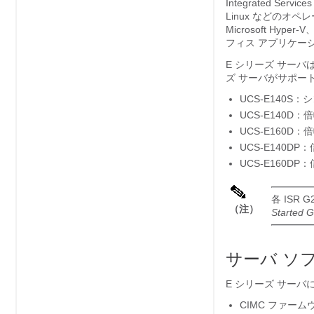
Integrated Ser
Linux などのオペレ
Microsoft Hy
フィス アプリケー
E シリーズ サーバ
は
ズ サーバ
がサポー
UCS-E140S
UCS-E140D：
UCS-E160D：
UCS-E140DP
UCS-E160DP
各 ISR
（注）
Started G
サーバ ソ
E シリーズ サーバ
CIMC ファーム