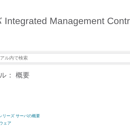
ntegrated Management Con
ル： 概要
 E シリーズ サーバの概要
ウェア