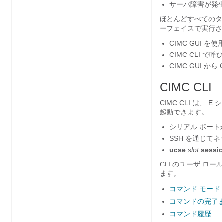
サーバ障害が発
ほとんどすべてのタス
ーフェイスで実行さ
CIMC GUI を
CIMC CLI 
CIMC GUI か
CIMC CLI
CIMC CLI は、
E 
起動できます。
シリアル ポート
SSH を通じて
ucse
slot
sessi
CLI のユーザ ロー
ます。
コマンド モード
コマンドの完了
コマンド履歴