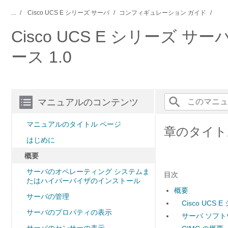
...
Cisco UCS E シリーズ サーバ
コンフィギュレーション ガイド
Cisco UCS E シリーズ サーバ I
ース 1.0
マニュアルのコンテンツ
マニュアルのタイトル ページ
章のタイト
はじめに
概要
サーバのオペレーティング システムま
目次
たはハイパーバイザのインストール
概要
サーバの管理
Cisco UCS
サーバのプロパティの表示
サーバ ソフト