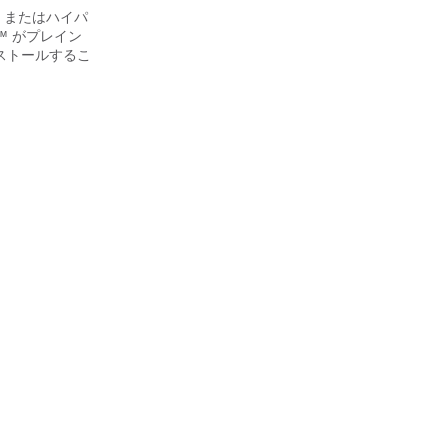
上で、またはハイパ
sor™ がプレイン
ストールするこ