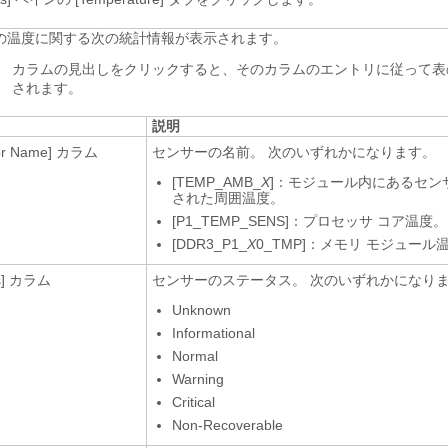
の温度に関する次の統計情報が表示されます。
カラムの見出しをクリックすると、そのカラムのエントリに従って表
されます。
説明
or Name]
カラム
センサーの名前。 次のいずれかになります。
[TEMP_AMB_
X
]：モジュール内にあるセン
された周囲温度。
[P1_TEMP_SENS]：プロセッサ コア温度。
[DDR3_P1_
X
0_TMP]：メモリ モジュール
]
カラム
センサーのステータス。 次のいずれかになり
Unknown
Informational
Normal
Warning
Critical
Non-Recoverable