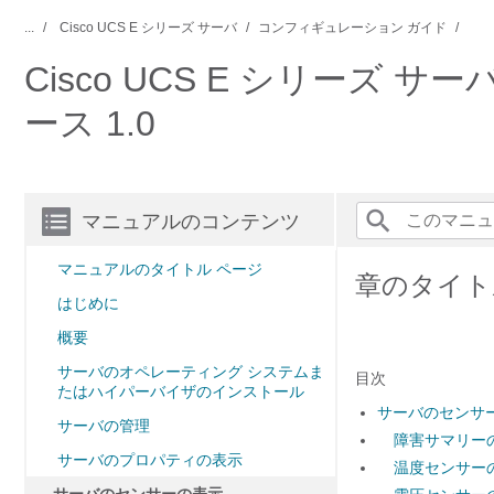
...
Cisco UCS E シリーズ サーバ
コンフィギュレーション ガイド
Cisco UCS E シリーズ
ース 1.0
マニュアルのコンテンツ
マニュアルのタイトル ページ
章のタイト
はじめに
概要
サーバのオペレーティング システムま
目次
たはハイパーバイザのインストール
サーバのセンサ
サーバの管理
障害サマリー
サーバのプロパティの表示
温度センサー