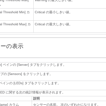
ing Threshold Max]
Warning の最大しきい値。
ム
cal Threshold Min]
カ
Critical の最小しきい値。
cal Threshold Max]
カ
Critical の最大しきい値。
サーの表示
n]
ペインの [Server]
タブをクリックします。
ブの [Sensors]
をクリックします。
ペインの [LEDs]
タブをクリックします。
LED に関する次の統計情報が表示されます。
説明
Name]
カラム
センサーの名前。 次のいずれかになります。