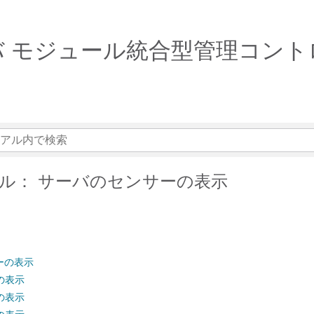
 サーバ モジュール統合型管理コント
ル： サーバのセンサーの表示
ーの表示
の表示
の表示