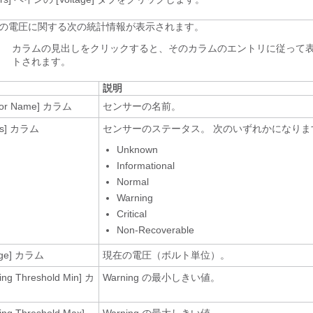
の電圧に関する次の統計情報が表示されます。
カラムの見出しをクリックすると、そのカラムのエントリに従って
トされます。
説明
or Name]
カラム
センサーの名前。
s]
カラム
センサーのステータス。 次のいずれかになりま
Unknown
Informational
Normal
Warning
Critical
Non-Recoverable
ge]
カラム
現在の電圧（ボルト単位）。
ing Threshold Min]
カ
Warning の最小しきい値。