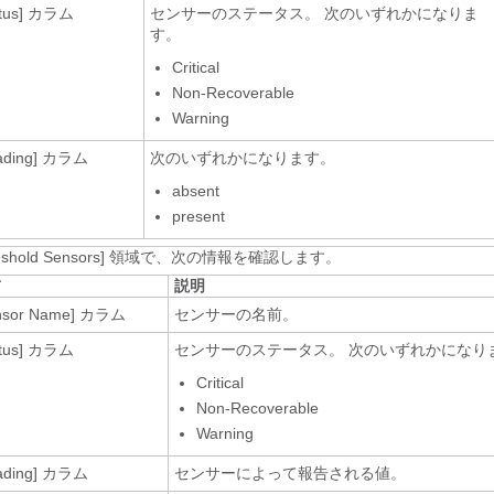
tus]
カラム
センサーのステータス。 次のいずれかになりま
す。
Critical
Non-Recoverable
Warning
ading]
カラム
次のいずれかになります。
absent
present
eshold Sensors]
領域で、次の情報を確認します。
前
説明
nsor Name]
カラム
センサーの名前。
tus]
カラム
センサーのステータス。 次のいずれかになり
Critical
Non-Recoverable
Warning
ading]
カラム
センサーによって報告される値。