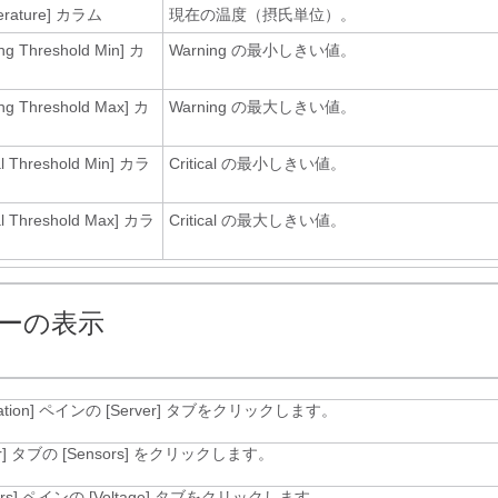
rature]
カラム
現在の温度（摂氏単位）。
ng Threshold Min]
カ
Warning の最小しきい値。
ng Threshold Max]
カ
Warning の最大しきい値。
al Threshold Min]
カラ
Critical の最小しきい値。
cal Threshold Max]
カラ
Critical の最大しきい値。
ーの表示
tion]
ペインの [Server]
タブをクリックします。
]
タブの [Sensors]
をクリックします。
rs]
ペインの [Voltage]
タブをクリックします。