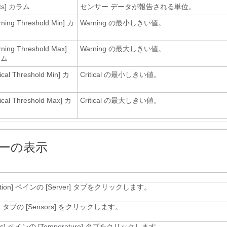
ts]
カラム
センサー データが報告される単位。
ning Threshold Min]
カ
Warning の最小しきい値。
ム
rning Threshold Max]
Warning の最大しきい値。
ラム
tical Threshold Min]
カ
Critical の最小しきい値。
ム
tical Threshold Max]
カ
Critical の最大しきい値。
ム
ーの表示
tion]
ペインの [Server]
タブをクリックします。
]
タブの [Sensors]
をクリックします。
s]
ペインの [Temperature]
タブをクリックします。