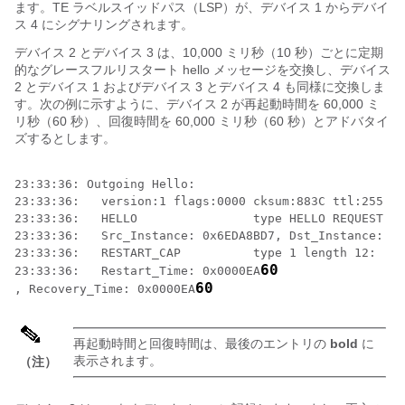
ます。TE ラベルスイッドパス（LSP）が、デバイス 1 からデバイ
ス 4 にシグナリングされます。
デバイス 2 とデバイス 3 は、10,000 ミリ秒（10 秒）ごとに定期
的なグレースフルリスタート hello メッセージを交換し、デバイス
2 とデバイス 1 およびデバイス 3 とデバイス 4 も同様に交換しま
す。次の例に示すように、デバイス 2 が再起動時間を 60,000 ミ
リ秒（60 秒）、回復時間を 60,000 ミリ秒（60 秒）とアドバタイ
ズするとします。
23:33:36: Outgoing Hello:

23:33:36:   version:1 flags:0000 cksum:883C ttl:255 re
23:33:36:   HELLO                type HELLO REQUEST le
23:33:36:   Src_Instance: 0x6EDA8BD7, Dst_Instance: 0x
23:33:36:   RESTART_CAP          type 1 length 12:

60
23:33:36:   Restart_Time: 0x0000EA
60
, Recovery_Time: 0x0000EA
再起動時間と回復時間は、最後のエントリの
bold
に
表示されます。
（注）