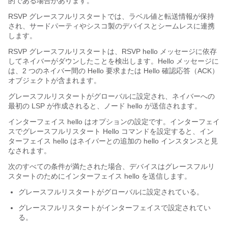
的である場合があります。
RSVP グレースフルリスタートでは、ラベル値と転送情報が保持
され、サードパーティやシスコ製のデバイスとシームレスに連携
します。
RSVP グレースフルリスタートは、RSVP hello メッセージに依存
してネイバーがダウンしたことを検出します。Hello メッセージに
は、2 つのネイバー間の Hello 要求または Hello 確認応答（ACK）
オブジェクトが含まれます。
グレースフルリスタートがグローバルに設定され、ネイバーへの
最初の LSP が作成されると、ノード hello が送信されます。
インターフェイス hello はオプションの設定です。インターフェイ
スでグレースフルリスタート Hello コマンドを設定すると、イン
ターフェイス hello はネイバーとの追加の hello インスタンスと見
なされます。
次のすべての条件が満たされた場合、デバイスはグレースフルリ
スタートのためにインターフェイス hello を送信します。
グレースフルリスタートがグローバルに設定されている。
グレースフルリスタートがインターフェイスで設定されてい
る。