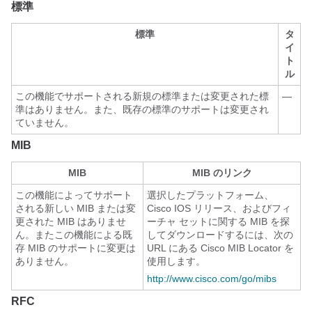
標準
標準
タ
イ
ト
ル
この機能でサポートされる新規の標準または変更された標
—
準はありません。また、既存の標準のサポートは変更され
ていません。
MIB
MIB
MIB のリンク
この機能によってサポート
選択したプラットフォーム、
される新しい MIB または変
Cisco IOS リリース、およびフィ
更された MIB はありませ
ーチャ セットに関する MIB を探
ん。またこの機能による既
してダウンロードするには、次の
存 MIB のサポートに変更は
URL にある Cisco MIB Locator を
ありません。
使用します。
http://www.cisco.com/go/mibs
RFC