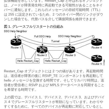
拡張機能を示しています。Restart_Cap と呼ばれるオブジェクト
は、ノードが障害発生時に再起動できる可能性があることをネイ
バーに通知します。これらのメッセージの存続可能時間（TTL）
は 255 に設定されているため、2 つのネイバー間のリンクがダウ
ンした場合でも、代替パスを介して隣接関係を維持できます。
図 1.
グレースフルリスタートの仕組み
Restart_Cap オブジェクトには 2 つの値があります。再起動時間
は、送信者が障害の後に RSVP_TE コンポーネントを再起動して
hello メッセージを交換する時間です。そしてリカバリ時間は、送
信者が受信者に RSVP および MPLS データベースを同期すること
を希望する時間です。
上の図では、デバイス 1、デバイス 2、デバイス 3、およびデバイ
ス 4 でグレースフルリスタートが有効になっています。わかりや
すくするために、すべてのデバイスが再起動に対応しているとし