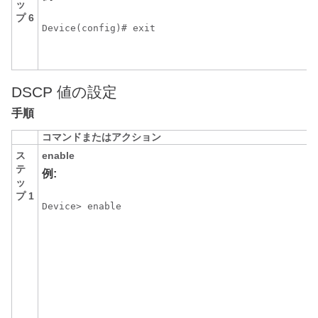
ッ
プ 6
Device(config)# exit 
DSCP 値の設定
手順
コマンドまたはアクション
ス
enable
テ
例:
ッ
プ 1
Device> enable