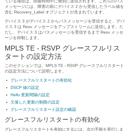
ている場合は、回復時間中に個別に送信されます。これらのパス
メッセージには、障害の前にデバイス 2 から受信したラベル値を
含む Recovery_Label オブジェクトが含まれています。
デバイス 3 がデバイス 2 からパスメッセージを受信すると、デバ
イス 3 は Resv メッセージをアップストリームに送信します。た
だし、デバイス 3 はパスメッセージを受信するまで Resv メッセ
ージを抑制します。
MPLS TE - RSVP グレースフルリス
タートの設定方法
このセクションでは、MPLS TE - RSVP グレースフルリスタート
の設定方法について説明します。
グレースフルリスタートの有効化
DSCP 値の設定
Hello 更新間隔の設定
欠落した更新の制限の設定
グレースフルリスタート設定の確認
グレースフルリスタートの有効化
グレースフルリスタートを有効にするには、次の手順を実行しま