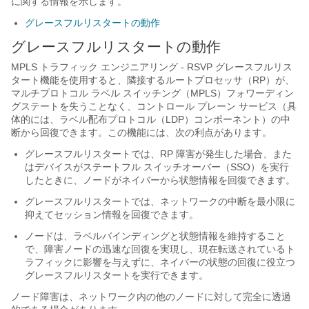
に関する情報を示します。
グレースフルリスタートの動作
グレースフルリスタートの動作
MPLS トラフィック エンジニアリング - RSVP グレースフルリス
タート機能を使用すると、隣接するルートプロセッサ（RP）が、
マルチプロトコル ラベル スイッチング（MPLS）フォワーディン
グステートを失うことなく、コントロール プレーン サービス（具
体的には、ラベル配布プロトコル（LDP）コンポーネント）の中
断から回復できます。この機能には、次の利点があります。
グレースフルリスタートでは、RP 障害が発生した場合、また
はデバイスがステートフル スイッチオーバー（SSO）を実行
したときに、ノードがネイバーから状態情報を回復できます。
グレースフルリスタートでは、ネットワークの中断を最小限に
抑えてセッション情報を回復できます。
ノードは、ラベルバインディングと状態情報を維持すること
で、障害ノードの迅速な回復を実現し、現在転送されているト
ラフィックに影響を与えずに、ネイバーの状態の回復に役立つ
グレースフルリスタートを実行できます。
ノード障害は、ネットワーク内の他のノードに対して完全に透過