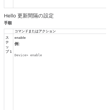
Hello 更新間隔の設定
手順
コマンドまたはアクション
ス
enable
テ
例:
ッ
プ 1
Device> enable