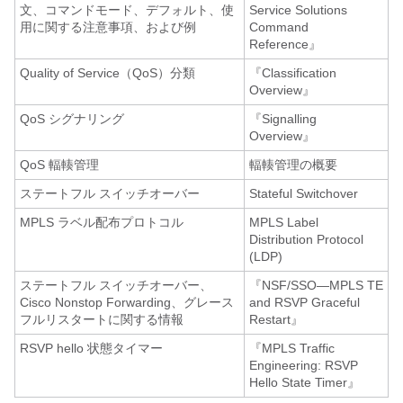
文、コマンドモード、デフォルト、使
Service Solutions
用に関する注意事項、および例
Command
Reference』
Quality of Service（QoS）分類
『Classification
Overview』
QoS シグナリング
『Signalling
Overview』
QoS 輻輳管理
輻輳管理の概要
ステートフル スイッチオーバー
Stateful Switchover
MPLS ラベル配布プロトコル
MPLS Label
Distribution Protocol
(LDP)
ステートフル スイッチオーバー、
『NSF/SSO—MPLS TE
Cisco Nonstop Forwarding、グレース
and RSVP Graceful
フルリスタートに関する情報
Restart』
RSVP hello 状態タイマー
『MPLS Traffic
Engineering: RSVP
Hello State Timer』