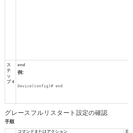
ス
end
テ
例:
ッ
プ 4
Device(config)# end
グレースフルリスタート設定の確認
手順
コマンドまたはアクション
目