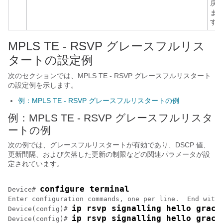
戻
ま
す
MPLS TE - RSVP グレースフルリス
タートの設定例
次のセクションでは、MPLS TE - RSVP グレースフルリスタート
の設定例を示します。
例：MPLS TE - RSVP グレースフルリスタートの例
例：MPLS TE - RSVP グレースフルリスタ
ートの例
次の例では、グレースフルリスタートが有効であり、DSCP 値、
更新間隔、および欠落した更新の制限などの関連パラメータが設
定されています。
configure terminal
Device# 
Enter configuration commands, one per line.  End with 
ip rsvp signalling hello grace
Device(config)# 
ip rsvp signalling hello grace
Device(config)# 