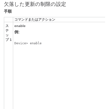
欠落した更新の制限の設定
手順
コマンドまたはアクション
ス
enable
テ
例:
ッ
プ 1
Device> enable