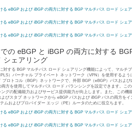
における eBGP および iBGP の両方に対する BGP マルチパス ロード シ
における eBGP および iBGP の両方に対する BGP マルチパス ロード シ
における eBGP および iBGP の両方に対する BGP マルチパス ロード シ
N での eBGP と iBGP の両方に対する B
ド シェアリング
BGP に対する BGP マルチパス ロード シェアリング機能によって、マルチ
MPLS）バーチャル プライベート ネットワーク（VPN）を使用するよ
 プロトコル（BGP）ネットワークで、外部 BGP（eBGP）パスおよび
パスの両方を使用してマルチパス ロード バランシングを設定できます。こ
シングの配備能力およびサービス提供能力が向上します。また、この機
よびスタブ ネットワークから eBGP パスおよび iBGP パスの両方を
テムおよびプロバイダー エッジ（PE）ルータのために役立ちます。
における eBGP および iBGP の両方に対する BGP マルチパス ロード シ
における eBGP および iBGP の両方に対する BGP マルチパス ロード シ