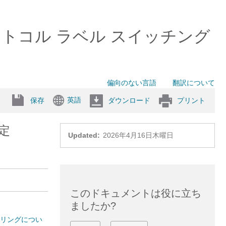
）マルチプロトコル ラベル スイッチング
偏向のない言語
翻訳について
英語
保存
ダウンロード
プリント
設定
Updated:
2026年4月16日木曜日
このドキュメントは役に立ち
ましたか?
ェアリングについ