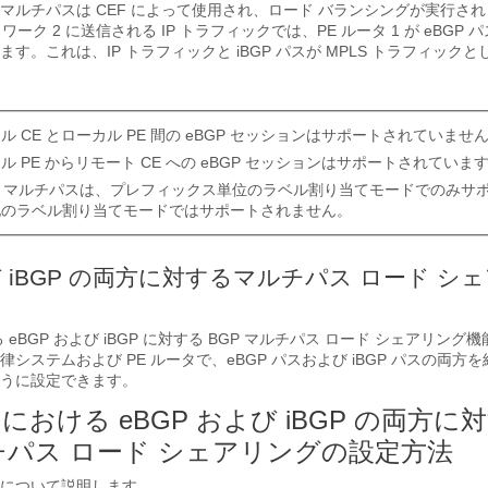
マルチパスは CEF によって使用され、ロード バランシングが実行さ
ワーク 2 に送信される IP トラフィックでは、PE ルータ 1 が eBGP
す。これは、IP トラフィックと iBGP パスが MPLS トラフィック
ル CE とローカル PE 間の eBGP セッションはサポートされていませ
ル PE からリモート CE への eBGP セッションはサポートされていま
GP マルチパスは、プレフィックス単位のラベル割り当てモードでのみサ
他のラベル割り当てモードではサポートされません。
び iBGP の両方に対するマルチパス ロード シ
ける eBGP および iBGP に対する BGP マルチパス ロード シェアリン
システムおよび PE ルータで、eBGP パスおよび iBGP パスの両方
うに設定できます。
N における eBGP および iBGP の両方に
ルチパス ロード シェアリングの設定方法
について説明します。