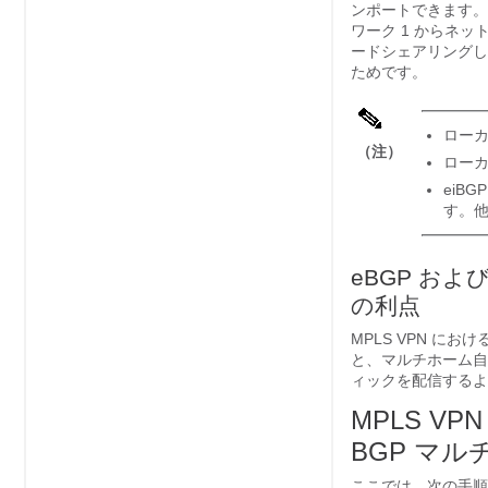
ンポートできます。
ワーク 1 からネット
ードシェアリングしま
ためです。
ローカ
（注）
ローカ
eiB
す。
eBGP およ
の利点
MPLS VPN にお
と、マルチホーム自律
ィックを配信するよ
MPLS VP
BGP マ
ここでは、次の手順