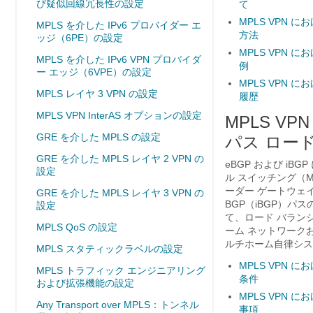
び疑似回線冗長性の設定
て
MPLS VPN 
MPLS を介した IPv6 プロバイダー エ
方法
ッジ（6PE）の設定
MPLS VPN 
MPLS を介した IPv6 VPN プロバイダ
例
ー エッジ（6VPE）の設定
MPLS VPN 
MPLS レイヤ 3 VPN の設定
履歴
MPLS VPN InterAS オプションの設定
MPLS VP
GRE を介した MPLS の設定
パス ロー
GRE を介した MPLS レイヤ 2 VPN の
eBGP および i
設定
ル スイッチング（
ーダー ゲートウェイ
GRE を介した MPLS レイヤ 3 VPN の
BGP（iBGP）
設定
て、ロード バラン
MPLS QoS の設定
ーム ネットワークお
ルチホーム自律シス
MPLS スタティックラベルの設定
MPLS VPN 
MPLS トラフィック エンジニアリング
条件
および拡張機能の設定
MPLS VPN 
Any Transport over MPLS：トンネル
事項