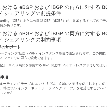
 における eBGP および iBGP の両方に対する B
ド シェアリングの前提条件
s Forwarding（CEF）または分散型 CEF（dCEF）が、参加するすべて
要があります。
 における eBGP および iBGP の両方に対する B
ド シェアリングの制約事項
リのサポート
ルーティング/転送（VRF）インスタンス単位で設定されます。この機能は 
アドレス ファミリの両方で設定できます。
hs 機能は、MPLS 展開を使用する IPv4 および IPv6 アドレスファミリで
約事項
パス ルーティング テーブル エントリでは、追加のメモリを使用します。
、特にフル インターネット ルーティング テーブルを送受信するデバ
しません。