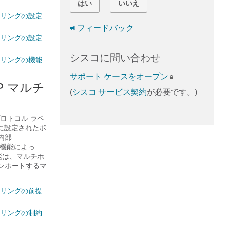
はい
いいえ
ェアリングの設定
フィードバック
ェアリングの設定
シスコに問い合わせ
ェアリングの機能
サポート ケースをオープン
GP マルチ
(
シスコ サービス契約
が必要です。)
プロトコル ラベ
うに設定されたボ
内部
の機能によっ
能は、マルチホ
インポートするマ
ェアリングの前提
ェアリングの制約