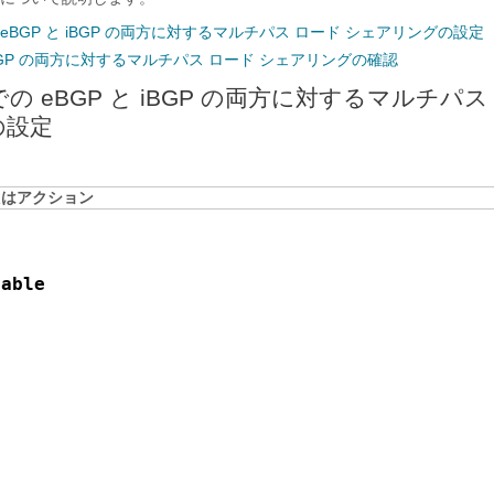
での eBGP と iBGP の両方に対するマルチパス ロード シェアリングの設定
iBGP の両方に対するマルチパス ロード シェアリングの確認
N での eBGP と iBGP の両方に対するマルチパス
の設定
たはアクション
nable