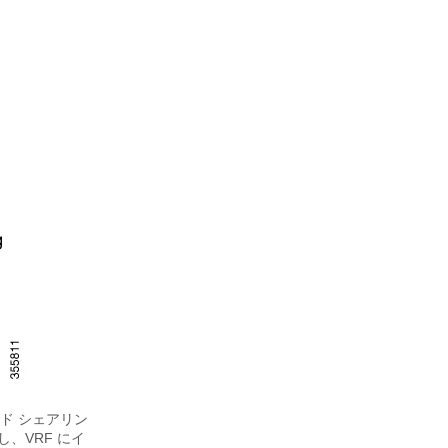
ロード シェアリン
、VRF にイ