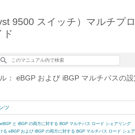
x（Catalyst 9500 スイッチ
イド
： eBGP および iBGP マルチパスの
ンツ
の eBGP と iBGP の両方に対する BGP マルチパス ロード シェアリング
における eBGP および iBGP の両方に対する BGP マルチパス ロード シ