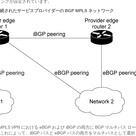
アリングが設定されています。
接続されたサービスプロバイダーの BGP MPLS ネットワーク
MPLS VPN における eBGP および iBGP の両方に BGP マルチパス 
れによって、iBGP パスと eBGP パスの両方をマルチパスとして選択し