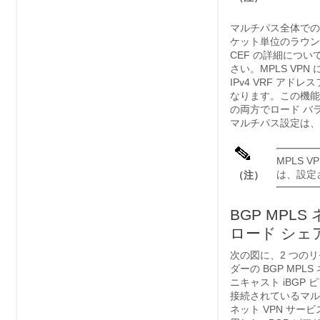
マルチパス全体でのロ
ケット単位のラウン
CEF の詳細につい
さい。MPLS VPN
IPv4 VRF アド
なります。この機能が
の両方でロード バ
マルチパス設定は、
MPLS 
は、設定
（注）
BGP MPL
ロード シェ
次の図に、2 つのリモ
ダーの BGP MPL
ニキャスト iBGP 
接続されているマル
ネット VPN サー