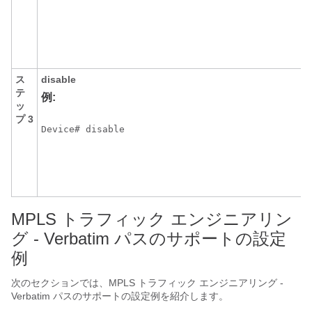
ス
disable
テ
例:
ッ
プ 3
Device# disable
E
MPLS トラフィック エンジニアリン
グ - Verbatim パスのサポートの設定
例
次のセクションでは、MPLS トラフィック エンジニアリング -
Verbatim パスのサポートの設定例を紹介します。