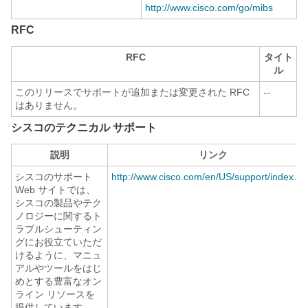
http://www.cisco.com/go/mibs
RFC
RFC
タイト
ル
このリリースでサポートが追加または変更された RFC
--
はありません。
シスコのテクニカル サポート
説明
リンク
シスコのサポート
http://www.cisco.com/en/US/support/index.ht
Web サイトでは、
シスコの製品やテク
ノロジーに関するト
ラブルシューティン
グにお役立ていただ
けるように、マニュ
アルやツールをはじ
めとする豊富なオン
ライン リソースを
提供しています。