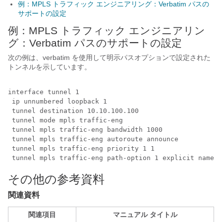
例：MPLS トラフィック エンジニアリング：Verbatim パスの
サポートの設定
例：MPLS トラフィック エンジニアリン
グ：Verbatim パスのサポートの設定
次の例は、verbatim を使用して明示パスオプションで設定された
トンネルを示しています。
interface tunnel 1

 ip unnumbered loopback 1

 tunnel destination 10.10.100.100

 tunnel mode mpls traffic-eng

 tunnel mpls traffic-eng bandwidth 1000

 tunnel mpls traffic-eng autoroute announce

 tunnel mpls traffic-eng priority 1 1

 tunnel mpls traffic-eng path-option 1 explicit name p
その他の参考資料
関連資料
関連項目
マニュアル タイトル