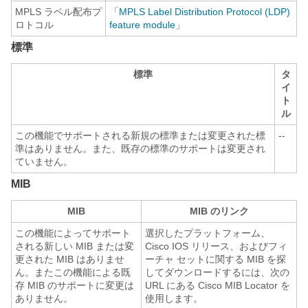
MPLS ラベル配布プ
「
MPLS Label Distribution Protocol (LDP)
ロトコル
feature module
」
標準
標準
タ
イ
ト
ル
この機能でサポートされる新規の標準または変更された標
--
準はありません。また、既存の標準のサポートは変更され
ていません。
MIB
MIB
MIB のリンク
この機能によってサポート
選択したプラットフォーム、
される新しい MIB または変
Cisco IOS リリース、およびフィ
更された MIB はありませ
ーチャ セットに関する MIB を探
ん。またこの機能による既
してダウンロードするには、次の
存 MIB のサポートに変更は
URL にある Cisco MIB Locator を
ありません。
使用します。