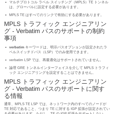
マルチプロトコル ラベル スイッチング（MPLS）TE トンネル
は、グローバルに設定する必要があります。
MPLS TE はすべてのリンクで有効にする必要があります。
MPLS トラフィック エンジニアリン
グ - Verbatim パスのサポートの制約
事項
verbatim
キーワードは、明示パスオプションが設定されたラ
ベルスイッチドパス（LSP）でのみ使用できます。
verbatim LSP では、再最適化はサポートされていません。
論理 GRE トンネルインターフェイスを介して MPLS トラフィ
ック エンジニアリングを設定することはできません。
MPLS トラフィック エンジニアリン
グ - Verbatim パスのサポートに関す
る情報
通常、MPLS TE LSP では、ネットワーク内のすべてのノードが
TE 対応であること、つまり TE に対する IGP 拡張が設定されてい
る必要があります。ただし、TE の IGP 拡張をサポートしない