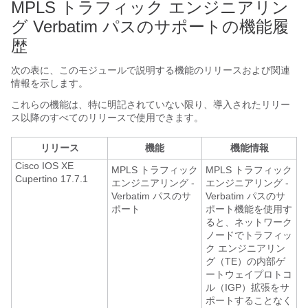
MPLS トラフィック エンジニアリン
グ Verbatim パスのサポートの機能履
歴
次の表に、このモジュールで説明する機能のリリースおよび関連
情報を示します。
これらの機能は、特に明記されていない限り、導入されたリリー
ス以降のすべてのリリースで使用できます。
リリース
機能
機能情報
Cisco IOS XE
MPLS トラフィック
MPLS トラフィック
Cupertino 17.7.1
エンジニアリング -
エンジニアリング -
Verbatim パスのサ
Verbatim パスのサ
ポート
ポート機能を使用す
ると、ネットワーク
ノードでトラフィッ
ク エンジニアリン
グ（TE）の内部ゲ
ートウェイプロトコ
ル（IGP）拡張をサ
ポートすることなく