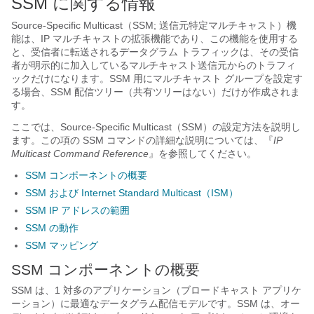
SSM に関する情報
Source-Specific Multicast（SSM; 送信元特定マルチキャスト）機
能は、IP マルチキャストの拡張機能であり、この機能を使用する
と、受信者に転送されるデータグラム トラフィックは、その受信
者が明示的に加入しているマルチキャスト送信元からのトラフィ
ックだけになります。SSM 用にマルチキャスト グループを設定す
る場合、SSM 配信ツリー（共有ツリーはない）だけが作成されま
す。
ここでは、Source-Specific Multicast（SSM）の設定方法を説明し
ます。この項の SSM コマンドの詳細な説明については、『
IP
Multicast Command Reference
』を参照してください。
SSM コンポーネントの概要
SSM および Internet Standard Multicast（ISM）
SSM IP アドレスの範囲
SSM の動作
SSM マッピング
SSM コンポーネントの概要
SSM は、1 対多のアプリケーション（ブロードキャスト アプリケ
ーション）に最適なデータグラム配信モデルです。SSM は、オー