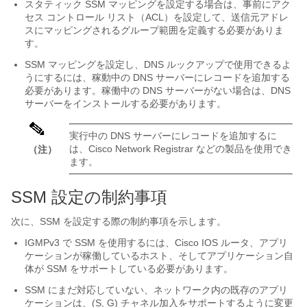
スタティック SSM マッピングを設定する場合は、事前にアク
セス コントロール リスト（ACL）を設定して、送信元アドレ
スにマッピングされるグループ範囲を定義する必要がありま
す。
SSM マッピングを設定し、DNS ルックアップで使用できるよ
うにするには、稼動中の DNS サーバーにレコードを追加する
必要があります。稼働中の DNS サーバーがない場合は、DNS
サーバーをインストールする必要があります。
実行中の DNS サーバーにレコードを追加するに
は、
Cisco Network Registrar
などの製品を使用でき
（注）
ます。
SSM 設定の制約事項
次に、SSM を設定する際の制約事項を示します。
IGMPv3 で SSM を使用するには、Cisco IOS ルータ、アプリ
ケーションが稼働しているホスト、そしてアプリケーション自
体が SSM をサポートしている必要があります。
SSM にまだ対応していない、ネットワーク内の既存のアプリ
ケーションは、(S, G) チャネル加入をサポートするように変更