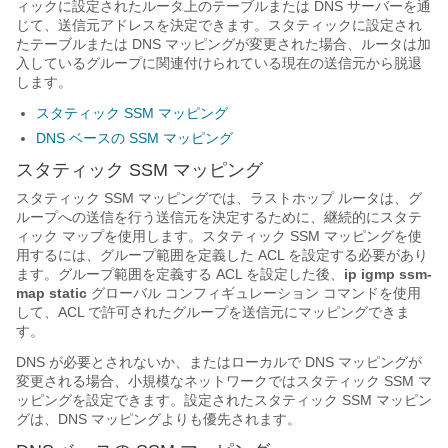
ィックに設定されたルータ上のテーブルまたは DNS サーバーを通
じて、送信元アドレスを決定できます。スタティックに設定され
たテーブルまたは DNS マッピングが変更された場合、ルータは加
入しているグループに関連付けられている現在の送信元から脱退
します。
スタティック SSM マッピング
DNS ベースの SSM マッピング
スタティック SSM マッピング
スタティック SSM マッピングでは、ラストホップ ルータは、グ
ループへの送信を行う送信元を決定するために、継続的にスタテ
ィック マップを使用します。スタティック SSM マッピングを使
用するには、グループ範囲を定義した ACL を設定する必要があり
ます。グループ範囲を定義する ACL を設定した後、
ip igmp ssm-
map static
グローバル コンフィギュレーション コマンドを使用
して、ACL で許可されたグループを送信元にマッピングできま
す。
DNS が必要とされないか、またはローカルで DNS マッピングが
変更される場合、小規模なネットワークではスタティック SSM マ
ッピングを設定できます。設定されたスタティック SSM マッピン
グは、DNS マッピングよりも優先されます。