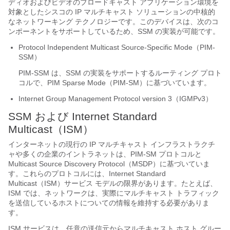
ディオおよびビデオのブロードキャスト アプリケーション環境を
対象としたシスコの IP マルチキャスト ソリューションの中核的
なネットワーキング テクノロジーです。このデバイスは、次のコ
ンポーネントをサポートしているため、SSM の実装が可能です。
Protocol Independent Multicast Source-Specific Mode（PIM-
SSM）
PIM-SSM は、SSM の実装をサポートするルーティング プロト
コルで、PIM Sparse Mode（PIM-SM）に基づいています。
Internet Group Management Protocol version 3（IGMPv3）
SSM および Internet Standard
Multicast（ISM）
インターネットの現行の IP マルチキャスト インフラストラクチ
ャや多くの企業のイントラネットは、PIM-SM プロトコルと
Multicast Source Discovery Protocol（MSDP）に基づいていま
す。これらのプロトコルには、Internet Standard
Multicast（ISM）サービス モデルの限界があります。たとえば、
ISM では、ネットワークは、実際にマルチキャスト トラフィック
を送信しているホストについての情報を維持する必要がありま
す。
ISM サービスは、任意の送信元からマルチキャスト ホスト グルー