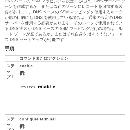
DNS ベースの SSM マッピングを設定するには、DNS サーバー ゾ
ーンを作成するか、または既存のゾーンにレコードを追加する必
要があります。DNS ベースの SSM マッピングを使用するルータ
が他の目的にも DNS を使用している場合は、通常の設定の DNS
サーバーを使用する必要があります。そのルータで使用されてい
る DNS 実装が DNS ベースの SSM マッピングだけの場合は、ル
ート ゾーンが空であるか、またはそれ自身を指すようなフォール
ス DNS セットアップが可能です。
手順
コマンドまたはアクション
ステ
enable
ッ
例:
プ 1
enable
Device> 
ステ
configure
terminal
ッ
例: