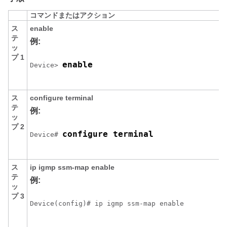
コマンドまたはアクション
ス
enable
テ
例:
ッ
プ 1
enable
Device> 
ス
configure
terminal
テ
例:
ッ
プ 2
configure terminal
Device# 
ス
ip
igmp
ssm-map
enable
テ
例:
ッ
プ 3
Device(config)# ip igmp ssm-map enable