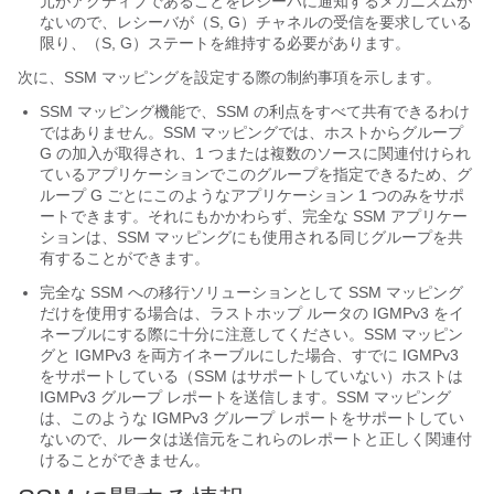
元がアクティブであることをレシーバに通知するメカニズムが
ないので、レシーバが（S, G）チャネルの受信を要求している
限り、（S, G）ステートを維持する必要があります。
次に、SSM マッピングを設定する際の制約事項を示します。
SSM マッピング機能で、SSM の利点をすべて共有できるわけ
ではありません。SSM マッピングでは、ホストからグループ
G の加入が取得され、1 つまたは複数のソースに関連付けられ
ているアプリケーションでこのグループを指定できるため、グ
ループ G ごとにこのようなアプリケーション 1 つのみをサポ
ートできます。それにもかかわらず、完全な SSM アプリケー
ションは、SSM マッピングにも使用される同じグループを共
有することができます。
完全な SSM への移行ソリューションとして SSM マッピング
だけを使用する場合は、ラストホップ ルータの IGMPv3 をイ
ネーブルにする際に十分に注意してください。SSM マッピン
グと IGMPv3 を両方イネーブルにした場合、すでに IGMPv3
をサポートしている（SSM はサポートしていない）ホストは
IGMPv3 グループ レポートを送信します。SSM マッピング
は、このような IGMPv3 グループ レポートをサポートしてい
ないので、ルータは送信元をこれらのレポートと正しく関連付
けることができません。