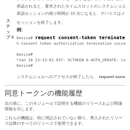
承認されると、要求されたタイムスロットのシステムシェル
承認セッションの残り時間が 10 分になると、デバイスはメ
ス
セッションを終了します。
テ
例:
ッ
プ 4
request consent-token terminate-
Device# 
% Consent token authorization termination success
Device#

*Jan 18 23:33:02.937: %CTOKEN-6-AUTH_UPDATE: Cons
システムシェルへのアクセスが終了したら、
request consent
同意トークンの機能履歴
次の表に、このモジュールで説明する機能のリリースおよび関連
情報を示します。
これらの機能は、特に明記されていない限り、導入されたリリー
ス以降のすべてのリリースで使用できます。