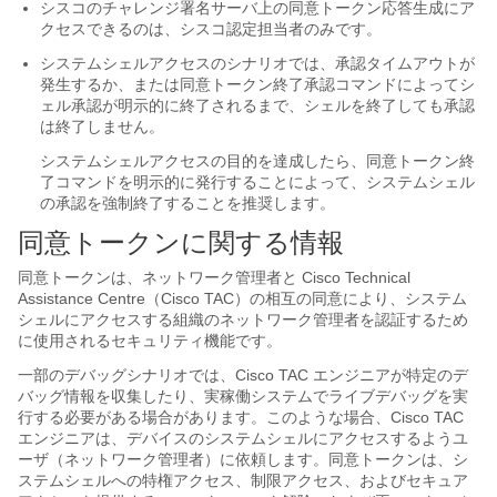
シスコのチャレンジ署名サーバ上の同意トークン応答生成にア
クセスできるのは、シスコ認定担当者のみです。
システムシェルアクセスのシナリオでは、承認タイムアウトが
発生するか、または同意トークン終了承認コマンドによってシ
ェル承認が明示的に終了されるまで、シェルを終了しても承認
は終了しません。
システムシェルアクセスの目的を達成したら、同意トークン終
了コマンドを明示的に発行することによって、システムシェル
の承認を強制終了することを推奨します。
同意トークンに関する情報
同意トークンは、ネットワーク管理者と Cisco Technical
Assistance Centre（Cisco TAC）の相互の同意により、システム
シェルにアクセスする組織のネットワーク管理者を認証するため
に使用されるセキュリティ機能です。
一部のデバッグシナリオでは、Cisco TAC エンジニアが特定のデ
バッグ情報を収集したり、実稼働システムでライブデバッグを実
行する必要がある場合があります。このような場合、Cisco TAC
エンジニアは、デバイスのシステムシェルにアクセスするようユ
ーザ（ネットワーク管理者）に依頼します。同意トークンは、シ
ステムシェルへの特権アクセス、制限アクセス、およびセキュア