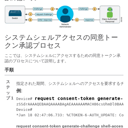
システムシェルアクセスの同意トー
クン承認プロセス
ここでは、システムシェルにアクセスするための同意トークン承
認のプロセスについて説明します。
手順
ス
指定された期間、システムシェルへのアクセスを要求するチ
テ
例:
ッ
プ 1
request consent-token generate-c
Device# 
zSSdrAAAAQEBAAQAAAABAgAEAAAAAAMACH86csUhmDl0BAAQ0
Device#

request consent-token generate-challenge shell-access