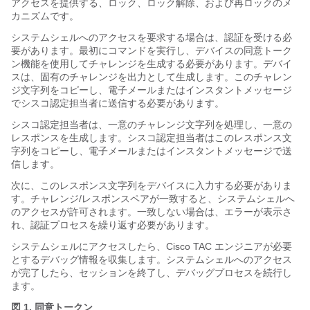
アクセスを提供する、ロック、ロック解除、および再ロックのメ
カニズムです。
システムシェルへのアクセスを要求する場合は、認証を受ける必
要があります。最初にコマンドを実行し、デバイスの同意トーク
ン機能を使用してチャレンジを生成する必要があります。デバイ
スは、固有のチャレンジを出力として生成します。このチャレン
ジ文字列をコピーし、電子メールまたはインスタントメッセージ
でシスコ認定担当者に送信する必要があります。
シスコ認定担当者は、一意のチャレンジ文字列を処理し、一意の
レスポンスを生成します。シスコ認定担当者はこのレスポンス文
字列をコピーし、電子メールまたはインスタントメッセージで送
信します。
次に、このレスポンス文字列をデバイスに入力する必要がありま
す。チャレンジ/レスポンスペアが一致すると、システムシェルへ
のアクセスが許可されます。一致しない場合は、エラーが表示さ
れ、認証プロセスを繰り返す必要があります。
システムシェルにアクセスしたら、Cisco TAC エンジニアが必要
とするデバッグ情報を収集します。システムシェルへのアクセス
が完了したら、セッションを終了し、デバッグプロセスを続行し
ます。
図 1.
同意トークン