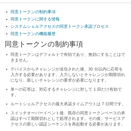
同意トークンの制約事項
同意トークンに関する情報
システムシェルアクセスの同意トークン承認プロセス
同意トークンの機能履歴
同意トークンの制約事項
同意トークンはデフォルトで有効であり、無効にすることはで
きません。
デバイスからチャレンジが送信された後、30 分以内に応答を
入力する必要があります。入力しないとチャレンジが期限切れ
になり、新しいチャレンジの要求が必要になります。
単一の応答は、対応するチャレンジに対して 1 回だけ有効で
す。
ルートシェルアクセスの最大承認タイムアウトは 7 日間です。
スイッチオーバーイベント後、既存の同意トークンベースの承
認はすべて期限切れとして処理されます。その後、サービスア
クセスの新しい認証シーケンスを再起動する必要があります。