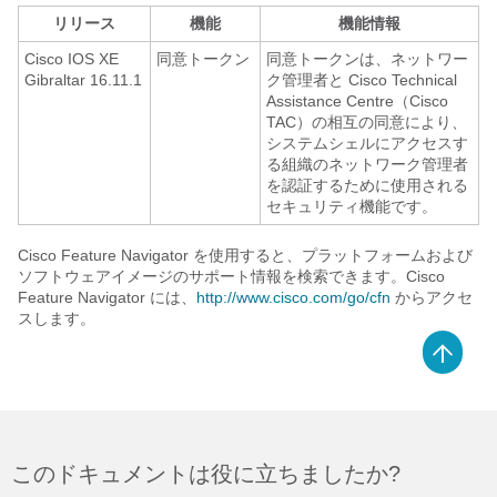
リリース
機能
機能情報
Cisco IOS XE
同意トークン
同意トークンは、ネットワー
Gibraltar 16.11.1
ク管理者と Cisco Technical
Assistance Centre（Cisco
TAC）の相互の同意により、
システムシェルにアクセスす
る組織のネットワーク管理者
を認証するために使用される
セキュリティ機能です。
Cisco Feature Navigator を使用すると、プラットフォームおよび
ソフトウェアイメージのサポート情報を検索できます。Cisco
Feature Navigator には、
http://www.cisco.com/go/cfn
からアクセ
スします。
このドキュメントは役に立ちましたか?