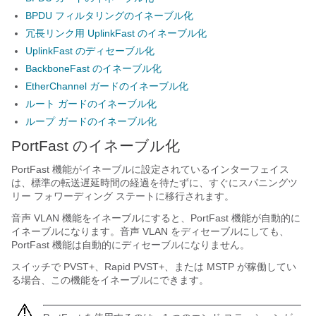
BPDU フィルタリングのイネーブル化
冗長リンク用 UplinkFast のイネーブル化
UplinkFast のディセーブル化
BackboneFast のイネーブル化
EtherChannel ガードのイネーブル化
ルート ガードのイネーブル化
ループ ガードのイネーブル化
PortFast のイネーブル化
PortFast 機能がイネーブルに設定されているインターフェイス
は、標準の転送遅延時間の経過を待たずに、すぐにスパニングツ
リー フォワーディング ステートに移行されます。
音声 VLAN 機能をイネーブルにすると、PortFast 機能が自動的に
イネーブルになります。音声 VLAN をディセーブルにしても、
PortFast 機能は自動的にディセーブルになりません。
スイッチで PVST+、Rapid PVST+、または MSTP が稼働してい
る場合、この機能をイネーブルにできます。