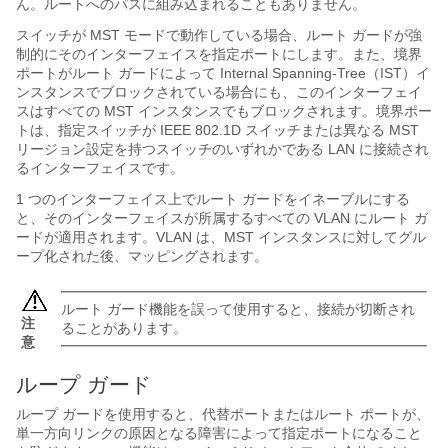
ん。ルートへのパスに組み込まれることもありません。
スイッチが MST モードで動作している場合、ルート ガードが強
制的にそのインターフェイスを指定ポートにします。また、境界
ポートがルート ガードによって Internal Spanning-Tree（IST）イ
ンスタンスでブロックされている場合にも、このインターフェイ
スはすべての MST インスタンスでもブロックされます。境界ポー
トは、指定スイッチが IEEE 802.1D スイッチまたは異なる MST
リージョン設定を持つスイッチのいずれかである LAN に接続され
るインターフェイスです。
1 つのインターフェイス上でルート ガードをイネーブルにする
と、そのインターフェイスが所属するすべての VLAN にルート ガ
ードが適用されます。VLAN は、MST インスタンスに対してグル
ープ化された後、マッピングされます。
ルート ガード機能を誤って使用すると、接続が切断され
注
ることがあります。
意
ループ ガード
ループ ガードを使用すると、代替ポートまたはルート ポートが、
単一方向リンクの原因となる障害によって指定ポートになること