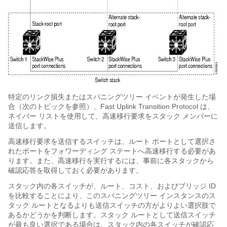
特定のリンク損失またはスパニングツリー イベントが発生した場
合（次のトピックを参照）、Fast Uplink Transition Protocol は、
ネイバー リストを使用して、高速移行要求をスタック メンバーに
送信します。
高速移行要求を送信するスイッチは、ルート ポートとして選択さ
れたポートをフォワーディング ステートへ高速移行する必要があ
ります。また、高速移行を実行するには、事前に各スタックから
確認応答を取得しておく必要があります。
スタック内の各スイッチが、ルート、コスト、およびブリッジ ID
を比較することにより、このスパニングツリー インスタンスのス
タック ルートとなるよりも送信スイッチの方がよりよい選択肢で
あるかどうかを判断します。スタック ルートとして送信スイッチ
が最も良い選択である場合は、スタック内の各スイッチが確認応