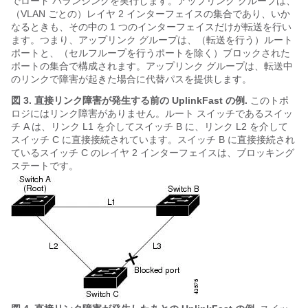
でロード バランシングを実行します。アップリンク グループは、
（VLAN ごとの）レイヤ 2 インターフェイスの集合であり、いか
なるときも、その中の 1 つのインターフェイスだけが転送を行い
ます。つまり、アップリンク グループは、（転送を行う）ルート
ポートと、（セルフループを行うポートを除く）ブロックされた
ポートの集合で構成されます。アップリンク グループは、転送中
のリンクで障害が起きた場合に代替パスを提供します。
図 3.
直接リンク障害が発生する前の UplinkFast の例.
このトポ
ロジにはリンク障害がありません。ルート スイッチであるスイッ
チ A は、リンク L1 を介してスイッチ B に、リンク L2 を介して
スイッチ C に直接接続されています。スイッチ B に直接接続され
ているスイッチ C のレイヤ 2 インターフェイスは、ブロッキング
ステートです。