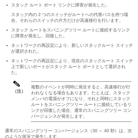
スタック ルート ポート リンクに障害が発生した。
スタック内の 2 つのスイッチがルートへの代替パスを持つ場
合、それらのスイッチの片方だけが高速移行を行います。
スタック ルートをスパニングツリー ルートに接続するリンク
に障害が発生し、回復した。
ネットワークの再設定により、新しいスタックルート スイッチ
が選択された。
ネットワークの再設定により、現在のスタックルート スイッチ
上で新しいポートがスタック ルート ポートとして選択され
た。
複数のイベントが同時に発生すると、高速移行が行
（注）
われなくなる場合もあります。たとえば、スタック
メンバの電源がオフになり、それと同時にスタック
ルートをスパニングツリー ルートに接続しているリ
ンクが回復した場合、通常のスパニングツリー コン
バージェンスが発生します。
通常のスパニングツリー コンバージェンス（30 ～ 40 秒）は、次
のような状況で発生します。