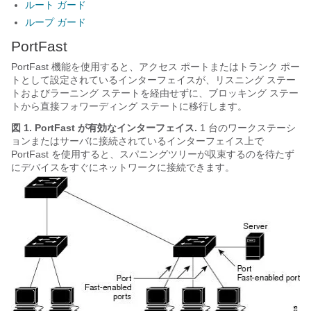
ルート ガード
ループ ガード
PortFast
PortFast 機能を使用すると、アクセス ポートまたはトランク ポー
トとして設定されているインターフェイスが、リスニング ステー
トおよびラーニング ステートを経由せずに、ブロッキング ステー
トから直接フォワーディング ステートに移行します。
図 1.
PortFast が有効なインターフェイス.
1 台のワークステーシ
ョンまたはサーバに接続されているインターフェイス上で
PortFast を使用すると、スパニングツリーが収束するのを待たず
にデバイスをすぐにネットワークに接続できます。