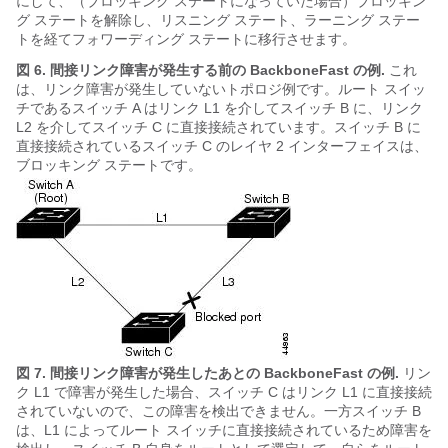
にして、（ブロッキング ステートになっていた場合）ブロッキン
グ ステートを解除し、リスニング ステート、ラーニング ステー
トを経てフォワーディング ステートに移行させます。
図 6.
間接リンク障害が発生する前の BackboneFast の例.
これ
は、リンク障害が発生していないトポロジ例です。ルート スイッ
チであるスイッチ A はリンク L1 を介してスイッチ B に、リンク
L2 を介してスイッチ C に直接接続されています。スイッチ B に
直接接続されているスイッチ C のレイヤ 2 インターフェイスは、
ブロッキング ステートです。
図 7.
間接リンク障害が発生したあとの BackboneFast の例.
リン
ク L1 で障害が発生した場合、スイッチ C はリンク L1 に直接接続
されていないので、この障害を検出できません。一方スイッチ B
は、L1 によってルート スイッチに直接接続されているため障害を