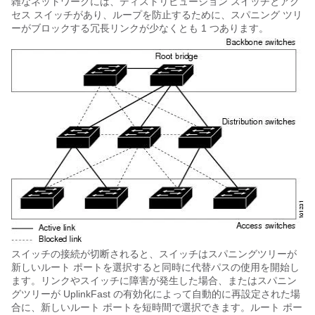
雑なネットワークには、ディストリビューション スイッチとアク
セス スイッチがあり、ループを防止するために、スパニング ツリ
ーがブロックする冗長リンクが少なくとも 1 つあります。
スイッチの接続が切断されると、スイッチはスパニングツリーが
新しいルート ポートを選択すると同時に代替パスの使用を開始し
ます。リンクやスイッチに障害が発生した場合、またはスパニン
グツリーが UplinkFast の有効化によって自動的に再設定された場
合に、新しいルート ポートを短時間で選択できます。ルート ポー