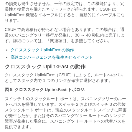
の損失も発生させません。一部の設定では、この機能により、冗
長性と復元力を備えたネットワークが得られます。CSUF は
UplinkFast 機能をイネーブルにすると、自動的にイネーブルにな
ります。
CSUF で高速移行が得られない場合もあります。この場合は、通
常のスパニングツリー移行が発生し、30 ～ 40 秒以内に完了しま
す。詳細については、「関連項目」を参照してください。
クロススタック UplinkFast の動作
高速コンバージェンスを発生させるイベント
クロススタック UplinkFast の動作
クロススタック UplinkFast（CSUF）によって、ルートへのパス
としてスタック内で 1 つのリンクが確実に選択されます。
図 5.
クロススタック UplinkFast トポロジ.
スイッチ 1 のスタックルート ポートは、スパニングツリーのルー
トへパスを提供しています。スイッチ 2 およびスイッチ 3 の代替
スタックルート ポートは、現在のスタックルート スイッチに障害
が発生したか、またはそのスパニングツリー ルートへのリンクに
障害が発生した場合に、スパニングツリー ルートへの代替パスを
提供できます。