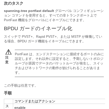
次のタスク
spanning-tree portfast default
グローバル コンフィギュレーシ
ョン コマンドを使用すると、すべての非トランクポート上で
PortFast 機能をグローバルにイネーブルにできます。
BPDU ガードのイネーブル化
スイッチで PVST+、Rapid PVST+、または MSTP が稼働してい
る場合、BPDU ガード機能をイネーブルにできます。
PortFast
は、エンドステーションに接続するポートのみに
注
設定します。それ以外に設定すると、予期しないトポロジ
意
ループが原因でデータのパケットループが発生し、スイッ
チおよびネットワークの動作が妨げられることがありま
す。
この手順は任意です。
手順
コマンドまたはアクション
ス
enable