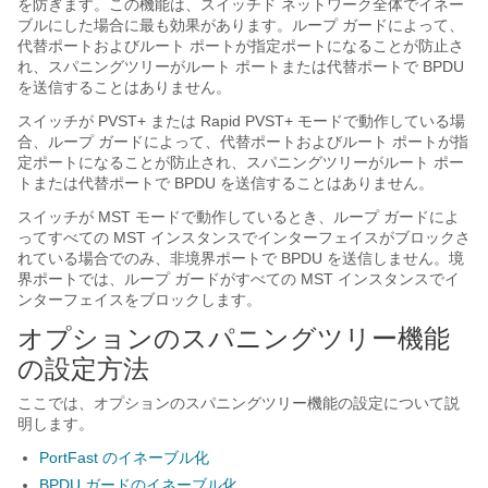
を防ぎます。この機能は、スイッチド ネットワーク全体でイネー
ブルにした場合に最も効果があります。ループ ガードによって、
代替ポートおよびルート ポートが指定ポートになることが防止さ
れ、スパニングツリーがルート ポートまたは代替ポートで BPDU
を送信することはありません。
スイッチが PVST+ または Rapid PVST+ モードで動作している場
合、ループ ガードによって、代替ポートおよびルート ポートが指
定ポートになることが防止され、スパニングツリーがルート ポー
トまたは代替ポートで BPDU を送信することはありません。
スイッチが MST モードで動作しているとき、ループ ガードによ
ってすべての MST インスタンスでインターフェイスがブロックさ
れている場合でのみ、非境界ポートで BPDU を送信しません。境
界ポートでは、ループ ガードがすべての MST インスタンスでイ
ンターフェイスをブロックします。
オプションのスパニングツリー機能
の設定方法
ここでは、オプションのスパニングツリー機能の設定について説
明します。
PortFast のイネーブル化
BPDU ガードのイネーブル化