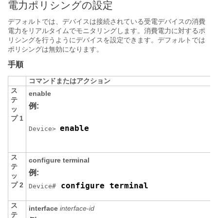
電力ポリシングの設定
デフォルトでは、デバイスは接続されている受電デバイスの消費
電力をリアルタイムでモニタリングします。消費電力に対するポ
リシングを行うようにデバイスを設定できます。デフォルトでは
ポリシングは無効になります。
手順
コマンドまたはアクション
ス
enable
テ
例:
ッ
プ 1
enable
Device> 
ス
configure terminal
テ
例:
ッ
プ 2
 configure terminal 
Device#
ス
interface
interface-id
テ