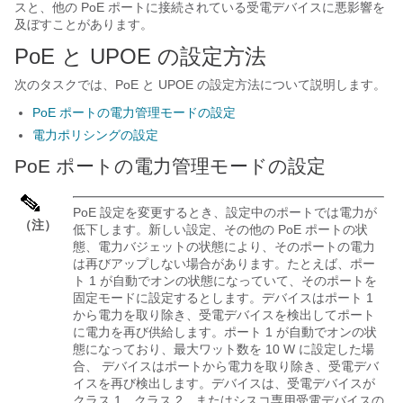
スと、他の PoE ポートに接続されている受電デバイスに悪影響を
及ぼすことがあります。
PoE と UPOE の設定方法
次のタスクでは、PoE と UPOE の設定方法について説明します。
PoE ポートの電力管理モードの設定
電力ポリシングの設定
PoE ポートの電力管理モードの設定
PoE 設定を変更するとき、設定中のポートでは電力が
（注）
低下します。新しい設定、その他の PoE ポートの状
態、電力バジェットの状態により、そのポートの電力
は再びアップしない場合があります。たとえば、ポー
ト 1 が自動でオンの状態になっていて、そのポートを
固定モードに設定するとします。デバイスはポート 1
から電力を取り除き、受電デバイスを検出してポート
に電力を再び供給します。ポート 1 が自動でオンの状
態になっており、最大ワット数を 10 W に設定した場
合、 デバイスはポートから電力を取り除き、受電デバ
イスを再び検出します。デバイスは、受電デバイスが
クラス 1、クラス 2、またはシスコ専用受電デバイスの