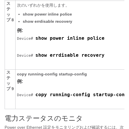
ス
次のいずれかを使用します。
テ
show power inline police
ッ
プ 8
show errdisable recovery
例:
show power inline police
Device# 
show errdisable recovery
Device# 
ス
copy running-config startup-config
テ
例:
ッ
プ 9
copy running-config startup-conf
Device# 
電力ステータスのモニタ
Power over Ethernet 設定をモニタリングおよび確認するには、次