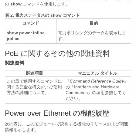
の
show
コマンドを使用します。
表 2.
電力ステータスの show コマンド
コマンド
目的
show power inline
電力ポリシングのデータを表示しま
police
す。
PoE に関するその他の関連資料
関連資料
関連項目
マニュアル タイトル
この章で使用するコマンドに
『
Command Reference Guide
』
関する完全な構文および使用
の「Interface and Hardware
方法の詳細について。
Commands」の項を参照してく
ださい。
Power over Ethernet の機能履歴
次の表に、このモジュールで説明する機能のリリースおよび関連
情報を示します。