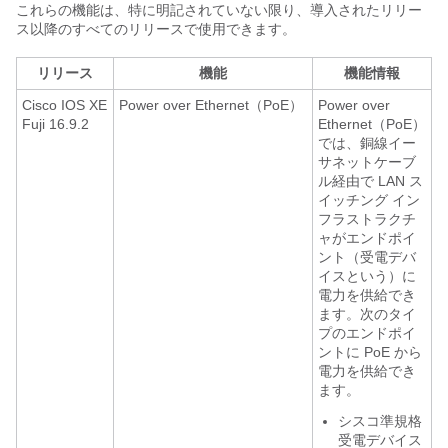
これらの機能は、特に明記されていない限り、導入されたリリー
ス以降のすべてのリリースで使用できます。
リリース
機能
機能情報
Cisco IOS XE
Power over Ethernet（PoE）
Power over
Fuji 16.9.2
Ethernet（PoE）
では、銅線イー
サネットケーブ
ル経由で LAN ス
イッチング イン
フラストラクチ
ャがエンドポイ
ント（受電デバ
イスという）に
電力を供給でき
ます。次のタイ
プのエンドポイ
ントに PoE から
電力を供給でき
ます。
シスコ準規格
受電デバイス