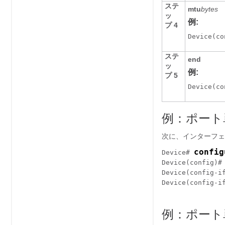
ステ
mtu
bytes
ッ
例:
プ 4
Device(co
ステ
end
ッ
例:
プ 5
Device(co
例：ポート単
次に、インターフェ
config
Device# 
Device(config)#
Device(config-i
Device(config-i
例：ポート単