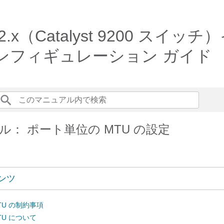
am 17.2.x（Catalyst 92
ンフィギュレーション ガイド
ル： ポート単位の MTU の設定
ンツ
TU の制約事項
TU について