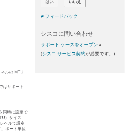
はい
いいえ
フィードバック
シスコに問い合わせ
サポート ケースをオープン
(
シスコ サービス契約
が必要です。)
ネルの MTU
スではサポート
ズを同時に設定で
TU）サイズ
トレベルで設定
ます。ポート単位