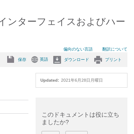
00 スイッチ）インターフェイスおよびハー
偏向のない言語
翻訳について
英語
保存
ダウンロード
プリント
Updated:
2021年6月28日月曜日
このドキュメントは役に立ち
ましたか?