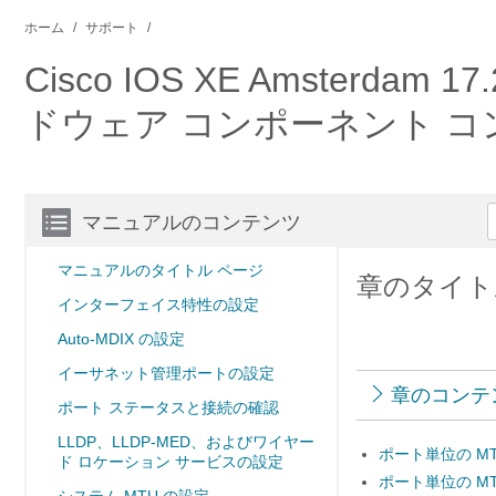
ホーム
サポート
Cisco IOS XE Amsterd
ドウェア コンポーネント コ
マニュアルのコンテンツ
マニュアルのタイトル ページ
章のタイト
インターフェイス特性の設定
Auto-MDIX の設定
イーサネット管理ポートの設定
章のコンテ
ポート ステータスと接続の確認
LLDP、LLDP-MED、およびワイヤー
ポート単位の M
ド ロケーション サービスの設定
ポート単位の M