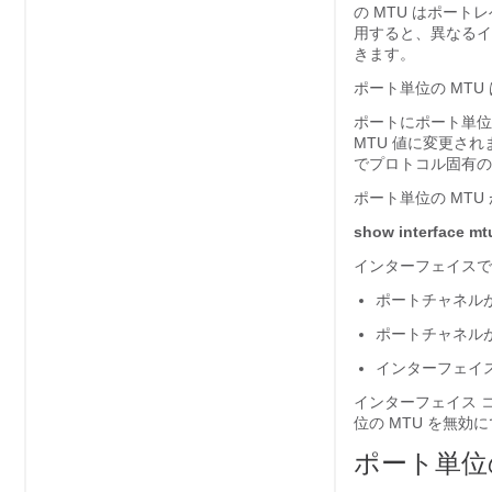
の MTU はポート
用すると、異なるイ
きます。
ポート単位の MTU 
ポートにポート単位
MTU 値に変更さ
でプロトコル固有の 
ポート単位の MTU
show interface mt
インターフェイスで
ポートチャネルが
ポートチャネル
インターフェイ
インターフェイス 
位の MTU を無効
ポート単位の