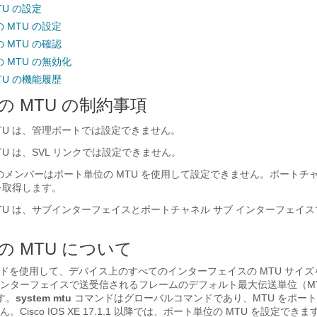
TU の設定
 MTU の設定
 MTU の確認
 MTU の無効化
TU の機能履歴
 MTU の制約事項
TU は、管理ポートでは設定できません。
TU は、SVL リンクでは設定できません。
メンバーはポート単位の MTU を使用して設定できません。ポートチャ
 を取得します。
TU は、サブインターフェイスとポートチャネル サブ インターフェイ
。
 MTU について
ドを使用して、デバイス上のすべてのインターフェイスの MTU サイ
ンターフェイスで送受信されるフレームのデフォルト最大伝送単位（M
す。
system mtu
コマンドはグローバルコマンドであり、MTU をポー
Cisco IOS XE 17.1.1 以降では、ポート単位の MTU を設定でき