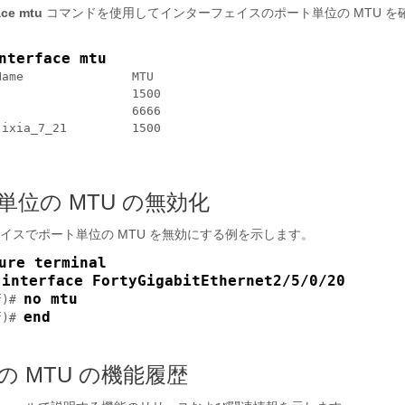
ace mtu
コマンドを使用してインターフェイスのポート単位の MTU を
nterface mtu
ame               MTU         

                  1500        

                  6666        

ixia_7_21         1500                 

単位の MTU の無効化
イスでポート単位の MTU を無効にする例を示します。
ure terminal
interface FortyGigabitEthernet2/5/0/20
 
no mtu
f)# 
end
f)# 
 MTU の機能履歴