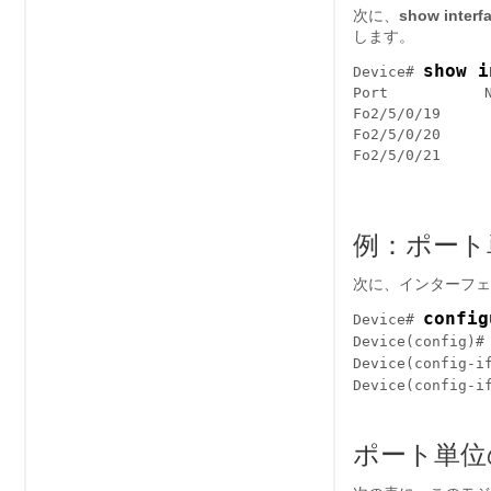
次に、
show interf
します。
show i
Device# 
Port           N
Fo2/5/0/19      
Fo2/5/0/20      
Fo2/5/0/21      
例：ポート
次に、インターフェ
config
Device# 
Device(config)#
Device(config-i
Device(config-i
ポート単位の