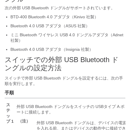
次の外部 USB Bluetooth ドングルがサポートされています。
BTD-400 Bluetooth 4.0 アダプタ（Kinivo 社製）
Bluetooth 4.0 USB アダプタ（ASUS 社製）
ミニ Bluetooth ワイヤレス USB 4.0 ドングルアダプタ（Adnet
社製）
Bluetooth 4.0 USB アダプタ（Insignia 社製）
スイッチでの外部 USB Bluetooth ド
ングルの設定方法
スイッチで外部 USB Bluetooth ドングルを設定するには、次の手
順を実行します。
手順
ス
外部 USB Bluetooth ドングルをスイッチの USBタイプ A ポ
テ
ートに接続します。
ッ
（注）
プ 1
外部 USB Bluetooth ドングルは、デバイスの電源
を入れる前、またはデバイスの動作中に接続でき