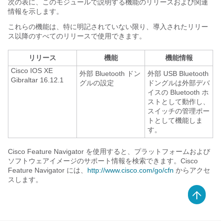
次の表に、このモジュールで説明する機能のリリースおよび関連
情報を示します。
これらの機能は、特に明記されていない限り、導入されたリリー
ス以降のすべてのリリースで使用できます。
リリース
機能
機能情報
Cisco IOS XE
外部 Bluetooth ドン
外部 USB Bluetooth
Gibraltar 16.12.1
グルの設定
ドングルは外部デバ
イスの Bluetooth ホ
ストとして動作し、
スイッチの管理ポー
トとして機能しま
す。
Cisco Feature Navigator を使用すると、プラットフォームおよび
ソフトウェアイメージのサポート情報を検索できます。Cisco
Feature Navigator には、
http://www.cisco.com/go/cfn
からアクセ
スします。