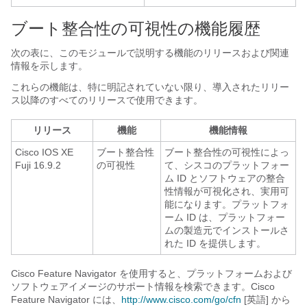
ブート整合性の可視性の機能履歴
次の表に、このモジュールで説明する機能のリリースおよび関連
情報を示します。
これらの機能は、特に明記されていない限り、導入されたリリー
ス以降のすべてのリリースで使用できます。
リリース
機能
機能情報
Cisco IOS XE
ブート整合性
ブート整合性の可視性によっ
Fuji 16.9.2
の可視性
て、シスコのプラットフォー
ム ID とソフトウェアの整合
性情報が可視化され、実用可
能になります。プラットフォ
ーム ID は、プラットフォー
ムの製造元でインストールさ
れた ID を提供します。
Cisco Feature Navigator を使用すると、プラットフォームおよび
ソフトウェアイメージのサポート情報を検索できます。Cisco
Feature Navigator には、
http://www.cisco.com/go/cfn
[英語] から