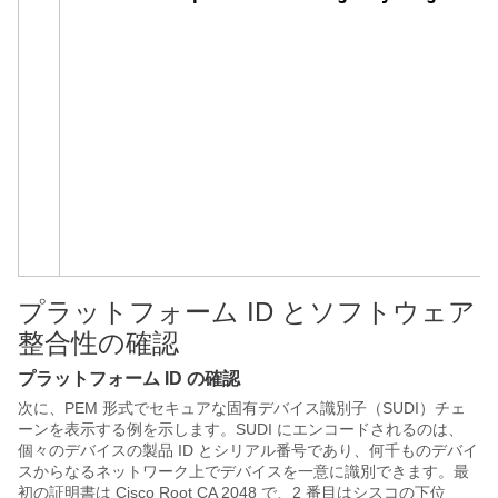
プラットフォーム ID とソフトウェア
整合性の確認
プラットフォーム ID の確認
次に、PEM 形式でセキュアな固有デバイス識別子（SUDI）チェ
ーンを表示する例を示します。SUDI にエンコードされるのは、
個々のデバイスの製品 ID とシリアル番号であり、何千ものデバイ
スからなるネットワーク上でデバイスを一意に識別できます。最
初の証明書は Cisco Root CA 2048 で、2 番目はシスコの下位