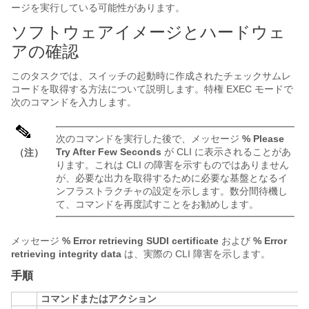
ージを実行している可能性があります。
ソフトウェアイメージとハードウェ
アの確認
このタスクでは、スイッチの起動時に作成されたチェックサムレ
コードを取得する方法について説明します。特権 EXEC モードで
次のコマンドを入力します。
次のコマンドを実行した後で、メッセージ
% Please
Try After Few Seconds
が CLI に表示されることがあ
（注）
ります。これは CLI の障害を示すものではありません
が、必要な出力を取得するために必要な基盤となるイ
ンフラストラクチャの設定を示します。数分間待機し
て、コマンドを再度試すことをお勧めします。
メッセージ
% Error retrieving SUDI certificate
および
% Error
retrieving integrity data
は、実際の CLI 障害を示します。
手順
コマンドまたはアクション