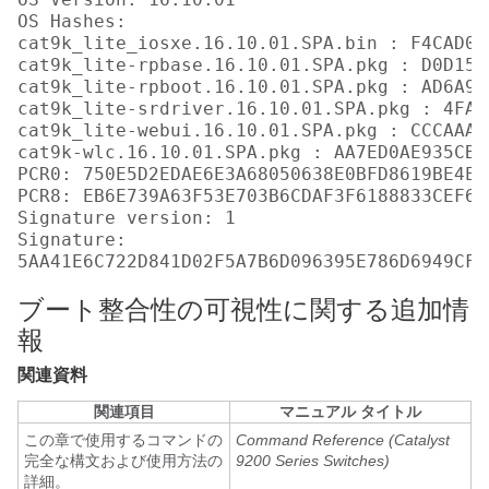
OS Hashes: 

cat9k_lite_iosxe.16.10.01.SPA.bin : F4CAD08
cat9k_lite-rpbase.16.10.01.SPA.pkg : D0D155
cat9k_lite-rpboot.16.10.01.SPA.pkg : AD6A96
cat9k_lite-srdriver.16.10.01.SPA.pkg : 4FA7
cat9k_lite-webui.16.10.01.SPA.pkg : CCCAAA7
cat9k-wlc.16.10.01.SPA.pkg : AA7ED0AE935CB0
PCR0: 750E5D2EDAE6E3A68050638E0BFD8619BE4EA
PCR8: EB6E739A63F53E703B6CDAF3F6188833CEF6D
Signature version: 1

Signature:

ブート整合性の可視性に関する追加情
報
関連資料
関連項目
マニュアル タイトル
この章で使用するコマンドの
Command Reference (Catalyst
完全な構文および使用方法の
9200 Series Switches)
詳細。