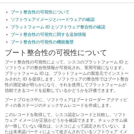
ブート整合性の可視性について
ソフトウェアイメージとハードウェアの確認
プラットフォーム ID とソフトウェア整合性の確認
ブート整合性の可視性に関する追加情報
ブート整合性の可視性の機能履歴
ブート整合性の可視性について
ブート整合性の可視性によって、シスコのプラットフォーム ID と
ソフトウェアの整合性情報が可視化され、実用可能になります。
プラットフォーム ID は、プラットフォームの製造元でインストー
ルされた ID を提供します。ソフトウェアの整合性ではブート整合
性の測定値が明らかになり、それを使用してプラットフォームが
信頼できるコードを起動しているかどうかを評価できます。
ブートプロセス中に、ソフトウェアはブートローダー アクティビ
ティの各ステージのチェックサムレコードを作成します。
このレコードを取得して、シスコ認定レコードと比較し、ソフト
ウェア イメージが正規かどうかを確認できます。チェックサム値
が一致していない場合は、シスコによって認定されていない、ま
たは未承認パーティによって改ざんされているソフトウェア イメ