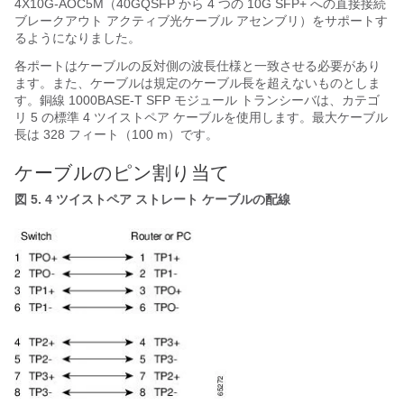
4X10G-AOC5M（40GQSFP から 4 つの 10G SFP+ への直接接続
ブレークアウト アクティブ光ケーブル アセンブリ）をサポートす
るようになりました。
各ポートはケーブルの反対側の波長仕様と一致させる必要があり
ます。また、ケーブルは規定のケーブル長を超えないものとしま
す。銅線 1000BASE-T SFP モジュール トランシーバは、カテゴ
リ 5 の標準 4 ツイストペア ケーブルを使用します。最大ケーブル
長は 328 フィート（100 m）です。
ケーブルのピン割り当て
図 5. 4 ツイストペア ストレート ケーブルの配線