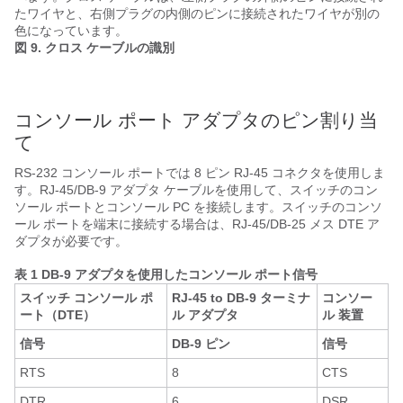
たワイヤと、右側プラグの内側のピンに接続されたワイヤが別の
色になっています。
図 9. クロス ケーブルの識別
コンソール ポート アダプタのピン割り当
て
RS-232 コンソール ポートでは 8 ピン RJ-45 コネクタを使用しま
す。RJ-45/DB-9 アダプタ ケーブルを使用して、スイッチのコン
ソール ポートとコンソール PC を接続します。スイッチのコンソ
ール ポートを端末に接続する場合は、RJ-45/DB-25 メス DTE ア
ダプタが必要です。
表 1 DB-9 アダプタを使用したコンソール ポート信号
スイッチ コンソール ポ
RJ-45 to DB-9 ターミナ
コンソー
ート（DTE）
ル アダプタ
ル 装置
信号
DB-9 ピン
信号
RTS
8
CTS
DTR
6
DSR