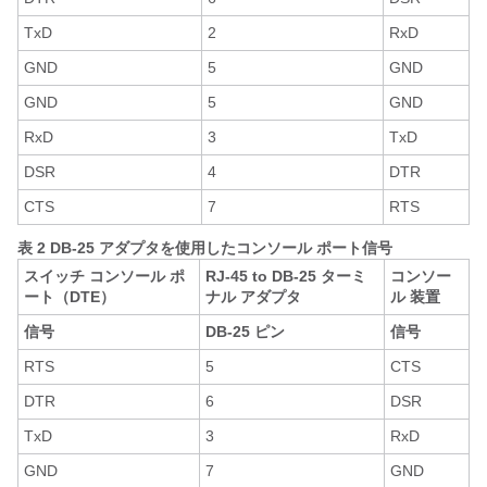
TxD
2
RxD
GND
5
GND
GND
5
GND
RxD
3
TxD
DSR
4
DTR
CTS
7
RTS
表 2 DB-25 アダプタを使用したコンソール ポート信号
スイッチ コンソール ポ
RJ-45 to DB-25 ターミ
コンソー
ート（DTE）
ナル アダプタ
ル 装置
信号
DB-25 ピン
信号
RTS
5
CTS
DTR
6
DSR
TxD
3
RxD
GND
7
GND