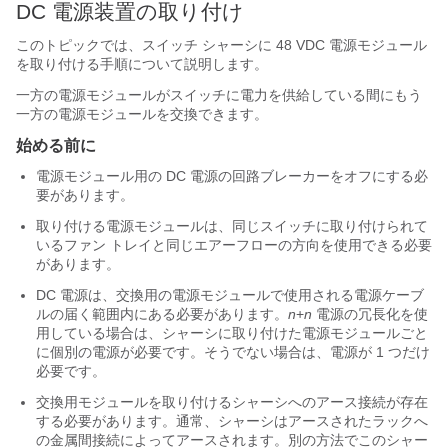
DC 電源装置の取り付け
このトピックでは、スイッチ シャーシに 48 VDC 電源モジュール
を取り付ける手順について説明します。
一方の電源モジュールがスイッチに電力を供給している間にもう
一方の電源モジュールを交換できます。
始める前に
電源モジュール用の DC 電源の回路ブレーカーをオフにする必
要があります。
取り付ける電源モジュールは、同じスイッチに取り付けられて
いるファン トレイと同じエアーフローの方向を使用できる必要
があります。
DC 電源は、交換用の電源モジュールで使用される電源ケーブ
ルの届く範囲内にある必要があります。
n
+
n
電源の冗長化を使
用している場合は、シャーシに取り付けた電源モジュールごと
に個別の電源が必要です。そうでない場合は、電源が 1 つだけ
必要です。
交換用モジュールを取り付けるシャーシへのアース接続が存在
する必要があります。通常、シャーシはアースされたラックへ
の金属間接続によってアースされます。別の方法でこのシャー