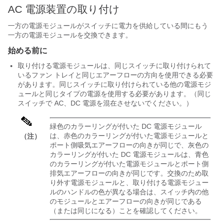
AC 電源装置の取り付け
一方の電源モジュールがスイッチに電力を供給している間にもう
一方の電源モジュールを交換できます。
始める前に
取り付ける電源モジュールは、同じスイッチに取り付けられて
いるファン トレイと同じエアーフローの方向を使用できる必要
があります。同じスイッチに取り付けられている他の電源モジ
ュールと同じタイプの電源を使用する必要があります。
（同じ
スイッチで AC、DC 電源を混在させないでください。）
緑色のカラーリングが付いた DC 電源モジュール
は、赤色のカラーリングが付いた電源モジュールと
（注）
ポート側吸気エアーフローの向きが同じで、灰色の
カラーリングが付いた DC 電源モジュールは、青色
のカラーリングが付いた電源モジュールとポート側
排気エアーフローの向きが同じです。
交換のため取
り外す電源モジュールと、取り付ける電源モジュー
ルのハンドルの色が異なる場合は、スイッチ内の他
のモジュールとエアーフローの向きが同じである
（または同じになる）ことを確認してください。