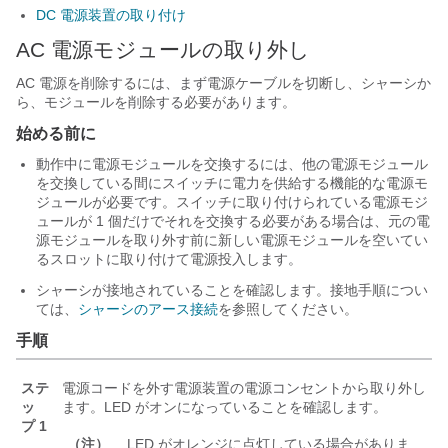
DC 電源装置の取り付け
AC 電源モジュールの取り外し
AC 電源を削除するには、まず電源ケーブルを切断し、シャーシか
ら、モジュールを削除する必要があります。
始める前に
動作中に電源モジュールを交換するには、他の電源モジュール
を交換している間にスイッチに電力を供給する機能的な電源モ
ジュールが必要です。スイッチに取り付けられている電源モジ
ュールが 1 個だけでそれを交換する必要がある場合は、元の電
源モジュールを取り外す前に新しい電源モジュールを空いてい
るスロットに取り付けて電源投入します。
シャーシが接地されていることを確認します。接地手順につい
ては、
シャーシのアース接続
を参照してください。
手順
ステ
電源コードを外す電源装置の電源コンセントから取り外し
ッ
ます。LED がオンになっていることを確認します。
プ 1
（注）
LED がオレンジに点灯している場合がありま