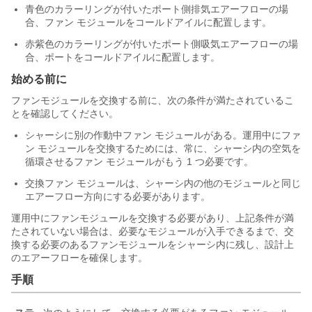
青色のカラーリングが付いたポート側排気エアーフローの場
合、ファン モジュールをコールドアイルに配置します。
赤紫色のカラーリングが付いたポート側吸気エアーフローの場
合、ポートをコールドアイルに配置します。
始める前に
ファンモジュールを交換する前に、次の条件が満たされているこ
とを確認してください。
シャーシに別の作動中ファン モジュールがある。運用中にファ
ン モジュールを交換するためには、常に、シャーシ内の空気を
循環させるファン モジュールがもう 1 つ必要です。
交換ファン モジュールは、シャーシ内の他のモジュールと同じ
エアーフロー方向にする必要があります。
運用中にファンモジュールを交換する必要があり、上記条件が満
たされていない場合は、必要なモジュールが入手できるまで、交
換する必要のあるファンモジュールをシャーシ内に残し、設計上
のエアーフローを確保します。
手順