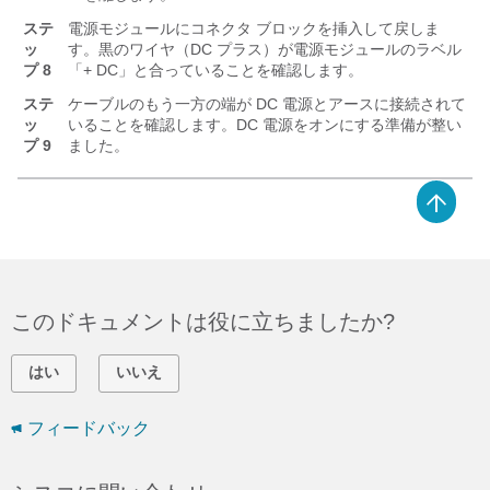
ステ
電源モジュールにコネクタ ブロックを挿入して戻しま
ッ
す。黒のワイヤ（DC プラス）が電源モジュールのラベル
プ 8
「+ DC」と合っていることを確認します。
ステ
ケーブルのもう一方の端が DC 電源とアースに接続されて
ッ
いることを確認します。DC 電源をオンにする準備が整い
プ 9
ました。
このドキュメントは役に立ちましたか?
はい
いいえ
フィードバック