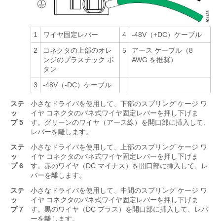
1
ワイヤ固定レバー
4
-48V（+DC）ケーブル
2
コネクタの上部のオレ
5
アース ケーブル（8
ンジのプラスチック ボ
AWG を推奨）
タン
3
-48V（-DC）ケーブル
ステ
小さなドライバを使用して、下部のスプリング ケージ ワ
ッ
イヤ コネクタのバネ式ワイヤ固定レバーを押し下げま
プ 5
す。グリーンのワイヤ（アース線）を開口部に挿入して、
レバーを離します。
ステ
小さなドライバを使用して、上部のスプリング ケージ ワ
ッ
イヤ コネクタのバネ式ワイヤ固定レバーを押し下げま
プ 6
す。赤のワイヤ（DC マイナス）を開口部に挿入して、レ
バーを離します。
ステ
小さなドライバを使用して、中間のスプリング ケージ ワ
ッ
イヤ コネクタのバネ式ワイヤ固定レバーを押し下げま
プ 7
す。黒のワイヤ（DC プラス）を開口部に挿入して、レバ
ーを離します。