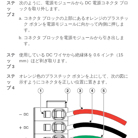
ステ
次のように、電源モジュールから DC 電源コネクタ ブロ
ッ
ックを取り外します。
プ 2
コネクタ ブロックの上部にあるオレンジのプラスチッ
ク ボタンを電源モジュールに向かって内側に押しま
す。
コネクタ ブロックを電源モジュールから引き出しま
す。
ステ
使用している DC ワイヤから絶縁体を 0.6 インチ（15
ッ
mm）ほど剥ぎ取ります。
プ 3
ステ
オレンジ色のプラスチック ボタンを上にして、次の図に
ッ
示すようにコネクタを正しい位置に置きます。
プ 4