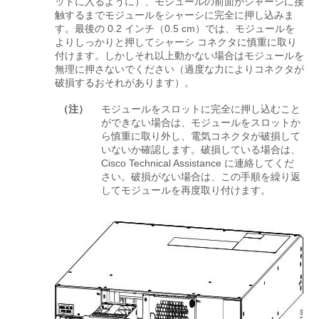
ットに入るように）、モジュールの前面がシャーシに接
触するまでモジュールをシャーシに完全に押し込みま
す。最後の 0.2 インチ（0.5 cm）では、モジュールを
よりしっかりと押してシャーシ コネクタに慎重に取り
付けます。しかしそれ以上動かない場合はモジュールを
無理に押さないでください（過度な力によりコネクタが
破損するおそれがあります）。
（注）
モジュールをスロットに完全に押し込むこと
ができない場合は、モジュールをスロットか
ら慎重に取り外し、電気コネクタが破損して
いないか確認します。破損している場合は、
Cisco Technical Assistance に連絡してくだ
さい。破損がない場合は、この手順を繰り返
してモジュールを再度取り付けます。