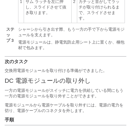
1
サム ラッチを左に押
2
カチッと音がしてラッ
し、スライドさせて抜
チが取り付けられるま
き取ります。
で、スライドさせま
す。
ステ
シャーシから引き出す際、もう一方の手で下から電源モジ
ッ
ュールを支えます。
プ 3
電源モジュールは、静電気防止用シート上に置くか、梱包
材で包みます。
次のタスク
交換用電源モジュールを取り付ける準備ができました。
DC 電源モジュールの取り外し
一方の電源モジュールがスイッチに電力を供給している間にもう
一方の電源モジュールを取り外すことができます。
電源モジュールから電源ケーブルを取り外すには、電源の電力を
切り、電源ケーブルのコネクタを外します。
手順