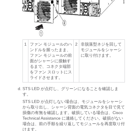
1
ファン モジュールのハ
2
非脱落型ネジを回して
ンドルを握ったまま、
モジュールをシャーシ
ファン モジュールの前
に取り付けます。
面がシャーシに接触す
るまで、コネクタ端部
をファン スロットにス
ライドさせます。
STS LED が点灯し、グリーンになることを確認しま
す。
STS LED が点灯しない場合は、モジュールをシャーシ
から取り出し、シャーシ背面の電気コネクタを目で見て
損傷の有無を確認します。破損している場合は、Cisco
Technical Assistance に連絡してください。破損がない
場合は、前の手順を繰り返してモジュールを再度取り付
けます。