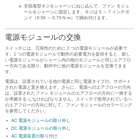
非脱落型ネジをシャーシにねじ込んで、ファン モジュ
ールをシャーシに固定します。ネジは 5 ～ 7 インチポ
ンド（0.56 ～ 0.79 N·m）で締め付けます。
電源モジュールの交換
スイッチには、冗長性のために 2 つの電源モジュールが必要で
す。1 つの電源モジュールで動作の必要電力を提供すると、新し
い電源モジュールがシャーシ内の他のモジュールと同じエアフロ
ー方向である限り、動作中に他の電源モジュールを交換できま
す。
電源は、設置されている他の電源と同じ電源タイプの、サポート
された電源と置き換えます。さらに、電源へのエアフローの方向
は、設置されたファン モジュールのエアフローの方向に一致する
か準拠する しなければなりません。
スイッチで使用されているへ
のエアフローの方向に対して、ファン モジュールのカラーリング
を参照してください。
AC 電源モジュールの取り外し
DC 電源モジュールの取り外し
AC 電源装置の取り付け