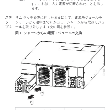
す。これは、入力電源が切断されたことを示し
ます。
ステ
サム ラッチを左に押したままにして、電源モジュールを
ッ
シャーシから途中まで引き出し、シャーシから電源モジュ
プ 2
ールを取り外します
（次の図を参照）
。
図 1.
シャーシからの電源モジュールの交換