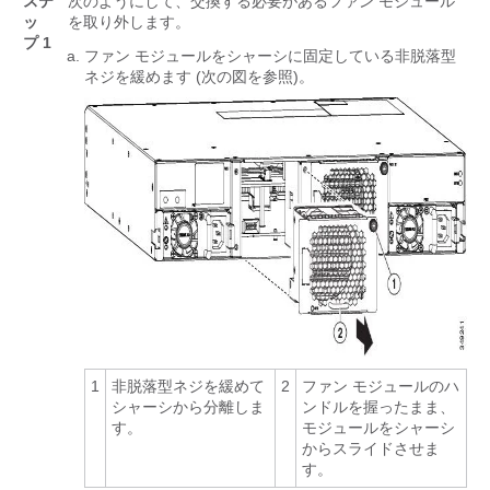
ステ
次のようにして、交換する必要があるファン モジュール
ッ
を取り外します。
プ 1
ファン モジュールをシャーシに固定している非脱落型
ネジを緩めます
(次の図を参照)
。
1
非脱落型ネジを緩めて
2
ファン モジュールのハ
シャーシから分離しま
ンドルを握ったまま、
す。
モジュールをシャーシ
からスライドさせま
す。