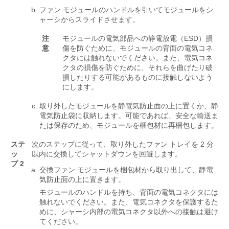
ファン モジュールのハンドルを引いてモジュールをシ
ャーシからスライドさせます。
注
モジュールの電気部品への静電放電（ESD）損
意
傷を防ぐために、モジュールの背面の電気コネ
クタには触れないでください。また、電気コネ
クタの損傷を防ぐために、それらを曲げたり破
損したりする可能があるものに接触しないよう
にします。
取り外したモジュールを静電気防止面の上に置くか、静
電気防止袋に収納します。可能であれば、安全な輸送ま
たは保存のため、モジュールを梱包材に再梱包します。
ステ
次のステップに従って、取り外したファン トレイを 2 分
ッ
以内に交換してシャットダウンを回避します。
プ 2
交換ファン モジュールを梱包材から取り出して、静電
気防止面の上に置きます。
モジュールのハンドルを持ち、背面の電気コネクタには
触れないでください。また、電気コネクタを保護するた
めに、シャーシ内部の電気コネクタ以外への接触は避け
てください。