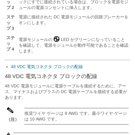
ッ
ックにすでに接続されている場合は、ブロックを電源モジ
プ 2
ュールの電源コンセントに挿入します。
ステ
電源に接続された DC 電源モジュールの回路ブレーカーを
ッ
オンにします。
プ 3
ステ
電源モジュールの
LED がグリーンになっていること
ッ
を確認して、電源モジュールが動作可能であることを確認
プ 4
します。
48 VDC 電気コネクタ ブロックの配線
48 VDC 電気コネクタ ブロックの配線
48 VDC 電源モジュールに電源ケーブルを接続するために、アー
ス、マイナスおよびプラスの DC 電源ケーブルを接続する必要が
あります。
推奨ワイヤ ゲージは 8 AWG です。最小ワイヤ ゲージ
は 10 AWG です。
（注）