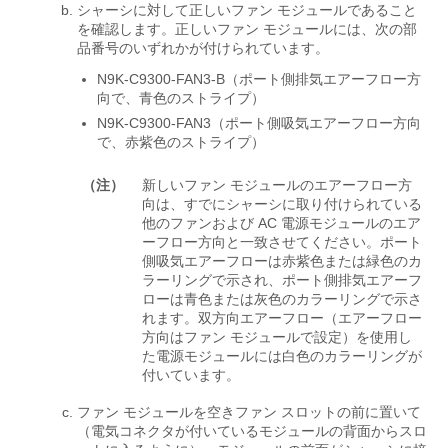
シャーシに対して正しいファン モジュールであること
を確認します。正しいファン モジュールには、次の部
品番号のいずれかが付けられています。
N9K-C9300-FAN3-B（ポート側排気エアーフロー方
向で、青色のストライプ）
N9K-C9300-FAN3（ポート側吸気エアーフロー方向
で、赤紫色のストライプ）
（注）
新しいファン モジュールのエアーフロー方
向は、すでにシャーシに取り付けられている
他のファンおよび AC 電源モジュールのエア
ーフロー方向と一致させてください。ポート
側吸気エアーフローは赤紫色または緑色のカ
ラーリングで示され、ポート側排気エアーフ
ローは青色または灰色のカラーリングで示さ
れます。双方向エアーフロー（エアーフロー
方向はファン モジュールで設定）を使用し
た電源モジュールには白色のカラーリングが
付いています。
ファン モジュールを空きファン スロットの前に置いて
（電気コネクタが付いているモジュールの背面からスロ