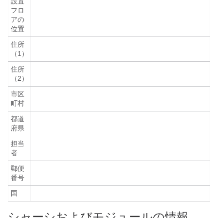
設置
フロ
アの
位置
住所
（1）
住所
（2）
市区
町村
都道
府県
担当
者
郵便
番号
国
シャーシおよびモジュールの情報