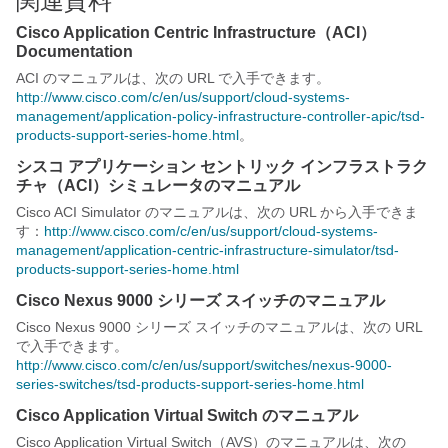
関連資料
Cisco Application Centric Infrastructure（ACI）
Documentation
ACI のマニュアルは、次の URL で入手できます。
http://www.cisco.com/c/en/us/support/cloud-systems-
management/application-policy-infrastructure-controller-apic/tsd-
products-support-series-home.html
。
シスコ アプリケーション セントリック インフラストラク
チャ（ACI）シミュレータのマニュアル
Cisco ACI Simulator のマニュアルは、次の URL から入手できま
す：
http://www.cisco.com/c/en/us/support/cloud-systems-
management/application-centric-infrastructure-simulator/tsd-
products-support-series-home.html
Cisco Nexus 9000 シリーズ スイッチのマニュアル
Cisco Nexus 9000 シリーズ スイッチのマニュアルは、次の URL
で入手できます。
http://www.cisco.com/c/en/us/support/switches/nexus-9000-
series-switches/tsd-products-support-series-home.html
Cisco Application Virtual Switch のマニュアル
Cisco Application Virtual Switch（AVS）のマニュアルは、次の