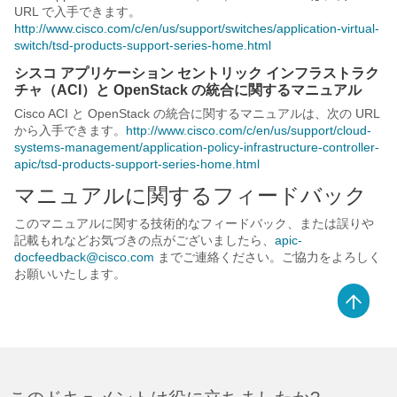
URL で入手できます。
http://www.cisco.com/c/en/us/support/switches/application-virtual-
switch/tsd-products-support-series-home.html
シスコ アプリケーション セントリック インフラストラク
チャ（ACI）と OpenStack の統合に関するマニュアル
Cisco ACI と OpenStack の統合に関するマニュアルは、次の URL
から入手できます。
http://www.cisco.com/c/en/us/support/cloud-
systems-management/application-policy-infrastructure-controller-
apic/tsd-products-support-series-home.html
マニュアルに関するフィードバック
このマニュアルに関する技術的なフィードバック、または誤りや
記載もれなどお気づきの点がございましたら、
apic-
docfeedback@cisco.com
までご連絡ください。ご協力をよろしく
お願いいたします。