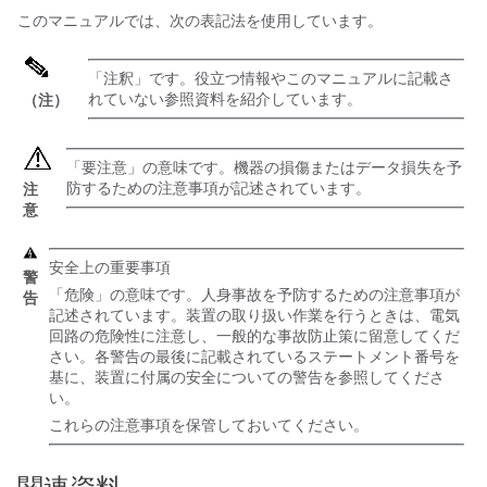
このマニュアルでは、次の表記法を使用しています。
「
注釈
」です。役立つ情報やこのマニュアルに記載さ
れていない参照資料を紹介しています。
（注）
「
要注意
」の意味です。機器の損傷またはデータ損失を予
防するための注意事項が記述されています。
注
意
安全上の重要事項
警
「危険」の意味です。人身事故を予防するための注意事項が
告
記述されています。装置の取り扱い作業を行うときは、電気
回路の危険性に注意し、一般的な事故防止策に留意してくだ
さい。各警告の最後に記載されているステートメント番号を
基に、装置に付属の安全についての警告を参照してくださ
い。
これらの注意事項を保管しておいてください。