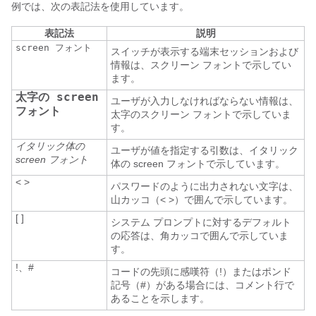
例では、次の表記法を使用しています。
表記法
説明
screen フォント
スイッチが表示する端末セッションおよび
情報は、スクリーン フォントで示してい
ます。
太字の screen
ユーザが入力しなければならない情報は、
フォント
太字のスクリーン フォントで示していま
す。
イタリック体の
ユーザが値を指定する引数は、イタリック
screen フォント
体の screen フォントで示しています。
< >
パスワードのように出力されない文字は、
山カッコ（< >）で囲んで示しています。
[ ]
システム プロンプトに対するデフォルト
の応答は、角カッコで囲んで示していま
す。
!、#
コードの先頭に感嘆符（!）またはポンド
記号（#）がある場合には、コメント行で
あることを示します。