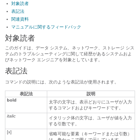
対象読者
表記法
関連資料
マニュアルに関するフィードバック
対象読者
このガイドは、データ システム、ネットワーク、ストレージ シス
テムのトラブルシューティングに関して経歴があるシステムおよ
びネットワーク エンジニアを対象としています。
表記法
コマンドの説明には、次のような表記法が使用されます。
表記法
説明
bold
太字の文字は、表示どおりにユーザが入力
するコマンドおよびキーワードです。
italic
イタリック体の文字は、ユーザが値を入力
する引数です。
[x]
省略可能な要素（キーワードまたは引数）
は、角かっこで囲んで示しています。