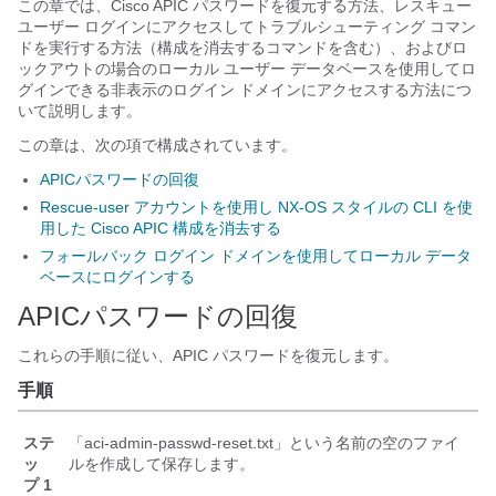
この章では、Cisco APIC パスワードを復元する方法、レスキュー
ユーザー ログインにアクセスしてトラブルシューティング コマン
ドを実行する方法（構成を消去するコマンドを含む）、およびロ
ックアウトの場合のローカル ユーザー データベースを使用してロ
グインできる非表示のログイン ドメインにアクセスする方法につ
いて説明します。
この章は、次の項で構成されています。
APICパスワードの回復
Rescue-user アカウントを使用し NX-OS スタイルの CLI を使
用した Cisco APIC 構成を消去する
フォールバック ログイン ドメインを使用してローカル データ
ベースにログインする
APIC
パスワードの回復
これらの手順に従い、
APIC
パスワードを復元します。
手順
ステ
「aci-admin-passwd-reset.txt」という名前の空のファイ
ッ
ルを作成して保存します。
プ 1