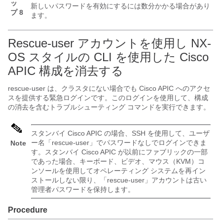
ッ
新しいパスワードを有効にするには数分かかる場合があり
プ 8
ます。
Rescue-user アカウントを使用し NX-
OS スタイルの CLI を使用した Cisco
APIC
構成を消去する
rescue-user は、クラスタにない場合でも Cisco
APIC
へのアクセ
スを提供する緊急ログインです。このログインを使用して、構成
の消去を含むトラブルシューティング コマンドを実行できます。
スタンバイ Cisco
APIC
の場合、SSH を使用して、ユーザ
ー名「rescue-user」でパスワードなしでログインできま
Note
す。スタンバイ Cisco
APIC
が以前にファブリックの一部
であった場合、キーボード、ビデオ、マウス（KVM）コ
ンソールを使用してオペレーティング システムを再イン
ストールしない限り、「rescue-user」アカウントは古い
管理者パスワードを保持します。
Procedure