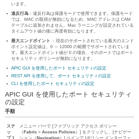
います。
違反行為
：違反行為は保護モードで使用できます。保護モード
では、MAC の取得が無効になるため、MAC アドレスは CAM
テーブルに追加されません。Mac ラーニングが設定されている
タイムアウト値の後に再度有効になります。
最大エンドポイント
：現在のサポートされている最大のエンド
ポイント設定値は、0 ～ 12000 の範囲でサポートされていま
す。最大エンドポイント値が 0 の場合、そのポートではポート
セキュリティ ポリシーが無効になります。
APIC GUI を使用したポート セキュリティの設定
REST API を使用して、ポート セキュリティの設定
CLI を使用したポート セキュリティの設定
APIC GUI を使用したポート セキュリティ
の設定
手順
ステ
メニュー バーで [ファブリック アクセス ポリシー
ッ
（
Fabric
>
Access Policies
）] をクリックし、[ナビゲー
プ 1
ション（
Navigation
）] ペインで [ポリシー インターフェ