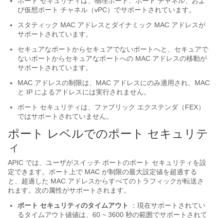
ポート セキュリティは、物理ポート、ポート チャネル、およ
び仮想ポート チャネル（vPC）でサポートされています。
スタティック MAC アドレスとダイナミック MAC アドレスが
サポートされています。
セキュアなポートからセキュアでないポートへと、セキュアで
ないポートからセキュアなポートへの MAC アドレスの移動が
サポートされています。
MAC アドレスの制限は、MAC アドレスにのみ適用され、MAC
と IP によるアドレスには実行されません。
ポート セキュリティは、ファブリック エクステンダ（FEX）
ではサポートされていません。
ポート レベルでのポート セキュリテ
ィ
APIC では、ユーザがスイッチ ポートのポート セキュリティを設
定できます。ポート上で MAC が制限の最大設定値を超過する
と、超過した MAC アドレスからすべてのトラフィックが転送さ
れます。次の属性がサポートされます。
ポート セキュリティのタイムアウト
：現在サポートされてい
るタイムアウト値値は、60 ~ 3600 秒の範囲でサポートされて