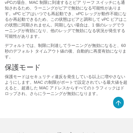
vPCの場合、MAC 制限に到達するとピア リーフ スイッチにも通
知されるため、ラーニングがピアで無効になる可能性がありま
す。vPC ピアはいつでも再起動でき、vPC レッグが動作不能にな
るか再起動できるため、この状態はピアと調和して vPC ピアはこ
の状態に同期されません。同期しない場合は、1 個のレッグでラ
ーニングが有効になり、他のレッグで無効になる状況が発生する
可能性があります。
デフォルトでは、制限に到達してラーニングが無効になると、60
秒のデフォルト タイムアウト値の後、自動的に再度有効になりま
す。
保護モード
保護モードはセキュリティ違反を発生している以上に増やさない
ようにします。MAC の制限がポートで設定されている最大値を超
えると、超過した MAC アドレスからすべてのトラフィックはド
ロップされ、さらにラーニングが無効になります。