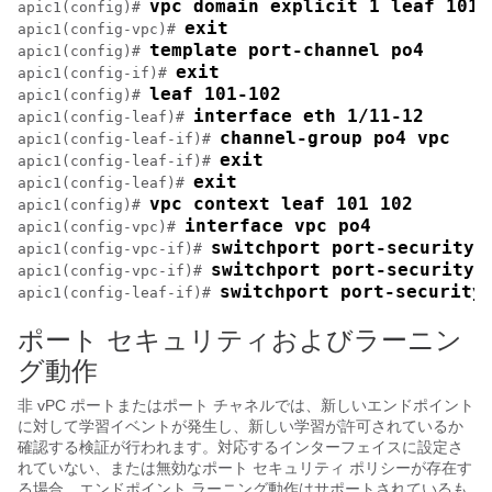
vpc domain explicit 1 leaf 101 
apic1(config)# 
exit
apic1(config-vpc)# 
template port-channel po4
apic1(config)# 
exit
apic1(config-if)# 
leaf 101-102
apic1(config)# 
interface eth 1/11-12
apic1(config-leaf)# 
channel-group po4 vpc
apic1(config-leaf-if)# 
exit
apic1(config-leaf-if)# 
exit
apic1(config-leaf)# 
vpc context leaf 101 102
apic1(config)# 
interface vpc po4
apic1(config-vpc)# 
switchport port-security 
apic1(config-vpc-if)# 
switchport port-security 
apic1(config-vpc-if)# 
switchport port-security
apic1(config-leaf-if)# 
ポート セキュリティおよびラーニン
グ動作
非 vPC ポートまたはポート チャネルでは、新しいエンドポイント
に対して学習イベントが発生し、新しい学習が許可されているか
確認する検証が行われます。対応するインターフェイスに設定さ
れていない、または無効なポート セキュリティ ポリシーが存在す
る場合、エンドポイント ラーニング動作はサポートされているも