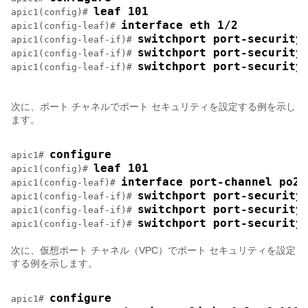
leaf 101
apic1(config)# 
interface eth 1/2
apic1(config-leaf)# 
switchport port-security
apic1(config-leaf-if)# 
switchport port-security
apic1(config-leaf-if)# 
switchport port-security
apic1(config-leaf-if)# 
次に、ポート チャネルでポート セキュリティを設定する例を示し
ます。
configure
apic1# 
leaf 101
apic1(config)# 
interface port-channel po2
apic1(config-leaf)# 
switchport port-security
apic1(config-leaf-if)# 
switchport port-security
apic1(config-leaf-if)# 
switchport port-security
apic1(config-leaf-if)# 
次に、仮想ポート チャネル（VPC）でポート セキュリティを設定
する例を示します。
configure
apic1# 