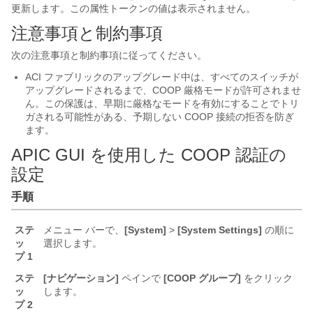
更新します。この属性トークンの値は表示されません。
注意事項と制約事項
次の注意事項と制約事項に従ってください。
ACI ファブリックのアップグレード中は、すべてのスイッチが
アップグレードされるまで、COOP 厳格モードが許可されませ
ん。この保護は、早期に厳格なモードを有効にすることでトリ
ガされる可能性がある、予期しない COOP 接続の拒否を防ぎ
ます。
APIC GUI を使用した COOP 認証の
設定
手順
ステ
メニュー バーで、
[System]
>
[System Settings]
の順に
ッ
選択します。
プ 1
ステ
[ナビゲーション]
ペインで
[COOP グループ]
をクリック
ッ
します。
プ 2