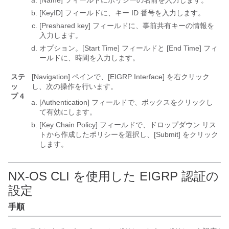
[Name]
フィールドにポリシーの名前を入力します。
[KeyID] フィールドに、キー ID 番号を入力します。
[Preshared key] フィールドに、事前共有キーの情報を
入力します。
オプション。[Start Time] フィールドと [End Time] フィ
ールドに、時間を入力します。
ステ
[Navigation] ペインで、[EIGRP Interface] を右クリック
ッ
し、次の操作を行います。
プ 4
[Authentication] フィールドで、ボックスをクリックし
て有効にします。
[Key Chain Policy] フィールドで、ドロップダウン リス
トから作成したポリシーを選択し、[Submit] をクリック
します。
NX-OS CLI を使用した EIGRP 認証の
設定
手順