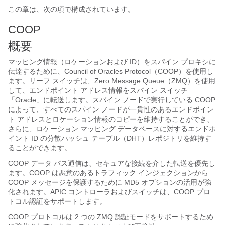
この章は、次の項で構成されています。
COOP
概要
マッピング情報（ロケーションおよび ID）をスパイン プロキシに
伝達するために、Council of Oracles Protocol（COOP）を使用し
ます。リーフ スイッチは、Zero Message Queue（ZMQ）を使用
して、エンドポイント アドレス情報をスパイン スイッチ
「Oracle」に転送します。スパイン ノードで実行している COOP
によって、すべてのスパイン ノードが一貫性のあるエンドポイン
ト アドレスとロケーション情報のコピーを維持することができ、
さらに、ロケーション マッピング データベースに対するエンドポ
イント ID の分散ハッシュ テーブル（DHT）レポジトリを維持す
ることができます。
COOP データ パス通信は、セキュアな接続を介した転送を優先し
ます。COOP は悪意のあるトラフィック インジェクションから
COOP メッセージを保護するために MD5 オプションの活用が強
化されます。APIC コントローラおよびスイッチは、COOP プロ
トコル認証をサポートします。
COOP プロトコルは 2 つの ZMQ 認証モードをサポートするため