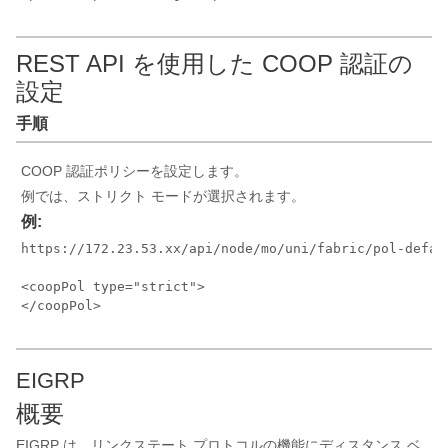
REST API を使用した COOP 認証の
設定
手順
COOP 認証ポリシーを設定します。
例では、ストリクト モードが選択されます。
例:
https://172.23.53.xx/api/node/mo/uni/fabric/pol-defaul
<coopPol type="strict">

</coopPol>
EIGRP
概要
EIGRP は、リンクステート プロトコルの機能にディスタンス ベ