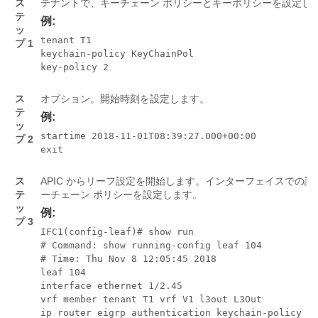
ス
テナントで、キーチェーン ポリシーとキーポリシーを設定し
テ
例:
ッ
tenant T1 

プ 1
keychain-policy KeyChainPol

key-policy 2
ス
オプション。開始時刻を設定します。
テ
例:
ッ
startime 2018-11-01T08:39:27.000+00:00

プ 2
exit
ス
APIC からリーフ設定を開始します。インターフェイスでの
テ
ーチェーン ポリシーを設定します。
ッ
例:
プ 3
IFC1(config-leaf)# show run 

# Command: show running-config leaf 104

# Time: Thu Nov 8 12:05:45 2018

leaf 104 

interface ethernet 1/2.45

vrf member tenant T1 vrf V1 l3out L3Out

ip router eigrp authentication keychain-policy Ke