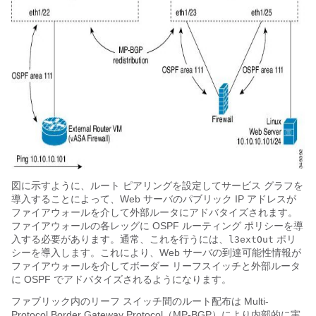
図に示すように、ルート ピアリングを設定してサービス グラフを
導入することによって、Web サーバのパブリック IP アドレスが
ファイアウォールを介して外部ルータにアドバタイズされます。
ファイアウォールの各レッグに OSPF ルーティング ポリシーを導
入する必要があります。通常、これを行うには、
ポリ
l3extOut
シーを導入します。これにより、Web サーバの到達可能性情報が
ファイアウォールを介してボーダー リーフスイッチと外部ルータ
に OSPF でアドバタイズされるようになります。
ファブリック内のリーフ スイッチ間のルート配布は Multi-
Protocol Border Gateway Protocol（MP-BGP）により内部的に実