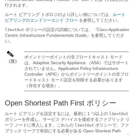
行されます。
ルート ピアリング トポロジのより詳しい例については、
ルート
ピアリングのエンドツーエンド フロー
を参照してください。
ポリシーの設定の詳細については、
『Cisco Application
l3extOut
Centric Infrastructure Fundamentals Guide』
を参照してくださ
い。
ポイントツーポイントの非ブロードキャスト モード
（注）
は、Adaptive Security Appliance （ASA）ではサポート
されていません。
Application Policy Infrastructure
Controller
（
APIC
）からポイントツーポイントの非ブロ
ードキャスト モード設定を削除する必要があります
（存在する場合）。
Open Shortest Path First ポリシー
ルート ピアリングを設定するには、最初に 1 つ以上の
l3extOut
ポリシーを作成し、サービス デバイスを接続するファブリック リ
ーフ ノードに導入します。これらの
ポリシーで、ファ
l3extOut
ブリック リーフで有効にする必要がある Open Shortest Path