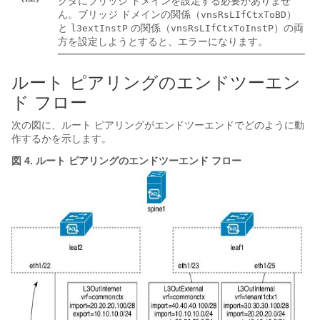
クタにブリッジ ドメインを設定する必要がありませ
ん。ブリッジ ドメインの関係（
）
vnsRsLIfCtxToBD
と
の関係（
）の両
l3extInstP
vnsRsLIfCtxToInstP
方を設定しようとすると、エラーになります。
ルート ピアリングのエンドツーエン
ド フロー
次の図に、ルート ピアリングがエンドツーエンドでどのように動
作するかを示します。
図 4.
ルート ピアリングのエンドツーエンド フロー