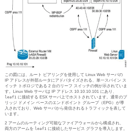
この図には、ルート ピアリングを使用して Linux Web サーバの
IP アドレスが外部ルータにアドバタイズされる、単一スパイン ス
イッチ トポロジである 2 台のリーフ スイッチの例が示されていま
す。Linux Web サーバは IP アドレス 10.10.10.101 にあり、
に接続する ESX サーバ上でホストされています。通常のブ
leaf1
リッジ ドメイン ベースのエンドポイント グループ（EPG）が導
入されており、Web サーバから発信されるトラフィックを表して
います。
2 アームのルーティング可能なファイアウォールから構成され、
両方のアームを
に接続したサービス グラフを導入します。
leaf1