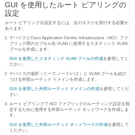
GUI を使用したルート ピアリングの
設定
ルート ピアリングを設定するには、次のタスクを実行する必要が
あります。
デバイスと
Cisco Application Centric Infrastructure
（
ACI
）ファ
ブリック間のカプセル化 VLAN に使用するスタティック VLAN
プールを作成します。
GUI を使用したスタティック VLAN プールの作成
を参照してく
ださい。
デバイスの場所（リーフ ノード/パス）と VLAN プールを結び
つける外部ルーテッド ドメインを作成します。
GUI を使用した外部ルーテッド ドメインの作成
を参照してくだ
さい。
ルート ピアリングで
ACI
ファブリックのルーティング設定を指
定するために使用する外部ルーテッド ネットワークを作成しま
す。
GUI を使用した外部ルーテッド ネットワークの作成
を参照して
ください。