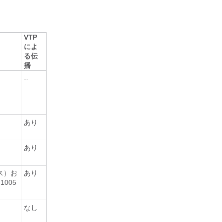
VTP
によ
る伝
播
--
あり
あり
イス）お
あり
005
なし