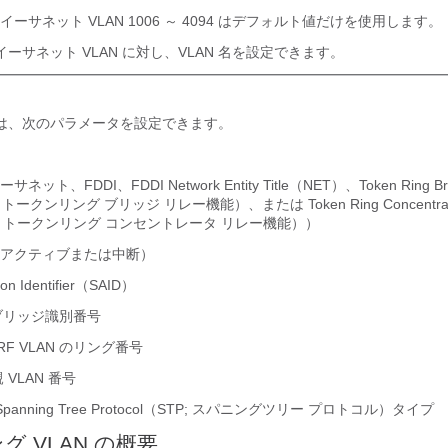
イーサネット VLAN 1006 ～ 4094 はデフォルト値だけを使用します。
4 のイーサネット VLAN に対し、VLAN 名を設定できます。
01 では、次のパラメータを設定できます。
ット、FDDI、FDDI Network Entity Title（NET）、Token Ring Brid
RF; トークンリング ブリッジ リレー機能）、または Token Ring Concentrato
rCRF; トークンリング コンセントレータ リレー機能））
ト（アクティブまたは中断）
tion Identifier（SAID）
 のブリッジ識別番号
CRF VLAN のリング番号
親 VLAN 番号
 Spanning Tree Protocol（STP; スパニングツリー プロトコル）タイプ
 VLAN の概要