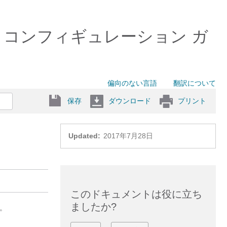
 ソフトウェア コンフィギュレーション ガ
偏向のない言語
翻訳について
保存
ダウンロード
プリント
Updated:
2017年7月28日
このドキュメントは役に立ち
ましたか?
す。