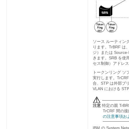
ソース ルーティング
ります。TrBRF は、I
ジ）または Source
きます。SRB を使用
セス制御）アドレス
トークンリング ソフト
実行します。TrCRF
合、STP は外部
VLAN における S
注意
特定の親 TrBR
TrCRF 間
の注意事項お
IBM の System