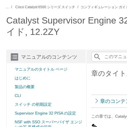
...
Cisco Catalyst 6500 シリーズ スイッチ
コンフィギュレーション ガイ
Catalyst Supervisor E
イド, 12.2ZY
マニュアルのコンテンツ
マニュアルのタイトル ページ
章のタイトル
はじめに
製品の概要
CLI
章のコンテ
スイッチ の初期設定
Supervisor Engine 32 PISA の設定
この章では、Catal
NSF with SSO スーパーバイザ エンジ