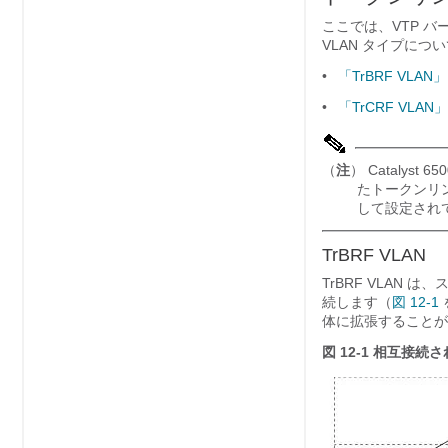
ここでは、VTP 
VLAN タイプにつ
•
「TrBRF VLAN」
•
「TrCRF VLAN」
（
注
） Catalyst
たトークンリング
して設定され
TrBRF VLAN
TrBRF VLAN 
続します（
図 12-1
体に拡張することができ
図 12-1
相互接続された