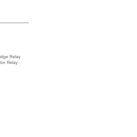
ge Relay
r Relay