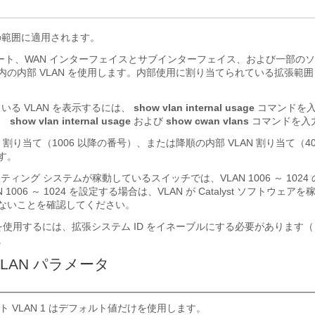
 の範囲に適用されます。
 ポート、WAN インターフェイスとサブインターフェイス、および一部の
の内部 VLAN を使用します。内部使用に割り当てられている拡張範囲 V
る VLAN を表示するには、
show vlan internal usage
コマンドを入
、
show vlan internal usage
および
show cwan vlans
コマンドを入
N 割り当て（1006 以降の番号）、または降順の内部 VLAN 割り当て（40
す。
ペレーティング システムが稼動しているスイッチでは、VLAN 1006 ～ 102
1006 ～ 1024 を設定する場合は、VLAN が Catalyst ソフトウェ
ないことを確認してください。
 を使用するには、拡張システム ID をイネーブルにする必要があります（
。
LAN パラメータ
ット VLAN 1 はデフォルト値だけを使用します。