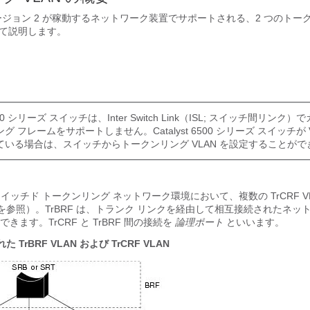
バージョン 2 が稼動するネットワーク装置でサポートされる、2 つのトー
いて説明します。
 6500 シリーズ スイッチは、Inter Switch Link（ISL; スイッチ間リン
 フレームをサポートしません。Catalyst 6500 シリーズ スイッチが 
ている場合は、スイッチからトークンリング VLAN を設定することがで
は、スイッチド トークンリング ネットワーク環境において、複数の TrCRF V
を参照）。TrBRF は、トランク リンクを経由して相互接続されたネッ
ます。TrCRF と TrBRF 間の接続を
論理ポート
といいます。
 TrBRF VLAN および TrCRF VLAN