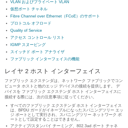
VLAN およびプライベート VLAN
仮想ポート チャネル
Fibre Channel over Ethernet（FCoE）のサポート
プロトコル オフロード
Quality of Service
アクセス コントロール リスト
IGMP スヌーピング
スイッチド ポート アナライザ
ファブリック インターフェイスの機能
レイヤ 2 ホスト インターフェイス
ファブリック エクステンダ
は、ネットワーク ファブリックでコン
ピュータ ホストと他のエッジ デバイスの接続を提供します。 デ
バイスを
ファブリック エクステンダ
ホスト インターフェイスに
接続する際には、次の注意事項に従ってください。
すべての
ファブリック エクステンダ
ホスト インターフェイス
は、BPDU ガードがイネーブルになったスパニングツリー エッ
ジ ポートとして実行され、スパニングツリー ネットワーク ポ
ートとして設定することはできません。
アクティブ/スタンバイ チーミング、802.3ad ポート チャネ