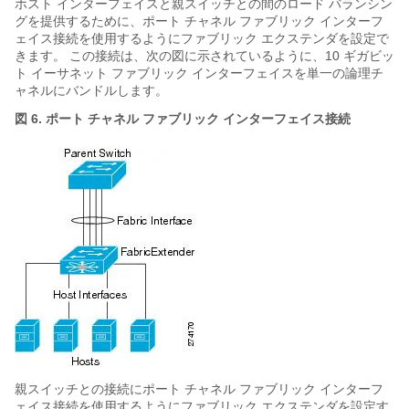
ホスト インターフェイスと親スイッチとの間のロード バランシン
グを提供するために、ポート チャネル ファブリック インターフ
ェイス接続を使用するように
ファブリック エクステンダ
を設定で
きます。 この接続は、次の図に示されているように、10 ギガビッ
ト イーサネット ファブリック インターフェイスを単一の論理チ
ャネルにバンドルします。
図 6. ポート チャネル ファブリック インターフェイス接続
親スイッチとの接続にポート チャネル ファブリック インターフ
ェイス接続を使用するように
ファブリック エクステンダ
を設定す