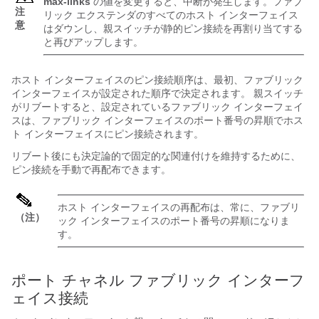
max-links
の値を変更すると、中断が発生します。
ファブ
注
リック エクステンダ
のすべてのホスト インターフェイス
意
はダウンし、親スイッチが静的ピン接続を再割り当てする
と再びアップします。
ホスト インターフェイスのピン接続順序は、最初、ファブリック
インターフェイスが設定された順序で決定されます。 親スイッチ
がリブートすると、設定されているファブリック インターフェイ
スは、ファブリック インターフェイスのポート番号の昇順でホス
ト インターフェイスにピン接続されます。
リブート後にも決定論的で固定的な関連付けを維持するために、
ピン接続を手動で再配布できます。
ホスト インターフェイスの再配布は、常に、ファブリ
（注）
ック インターフェイスのポート番号の昇順になりま
す。
ポート チャネル ファブリック インターフ
ェイス接続