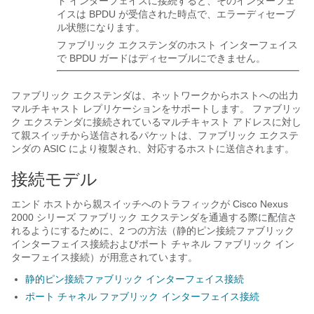
ト インターフェイスに接続すると、そのインターフェ
イスは BPDU が受信された時点で、エラーディセーブ
ル状態になります。
ファブリック エクステンダ
のホスト インターフェイス
で BPDU ガードはディセーブルにできません。
ファブリック エクステンダ
は、ネットワークからホストへの出力
マルチキャスト レプリケーションをサポートします。
ファブリッ
ク エクステンダ
に接続されているマルチキャスト アドレスに対し
て親スイッチから送信されるパケットは、
ファブリック エクステ
ンダ
の ASIC により複製され、対応するホストに送信されます。
接続モデル
エンド ホストから親スイッチへのトラフィックが
Cisco Nexus
2000 シリーズ ファブリック エクステンダ
を通過する際に配信さ
れるようにするために、2 つの方法（静的ピン接続ファブリック
インターフェイス接続およびポート チャネル ファブリック イン
ターフェイス接続）が用意されています。
静的ピン接続ファブリック インターフェイス接続
ポート チャネル ファブリック インターフェイス接続