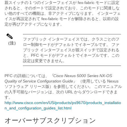
親スイッチの 1 つのインターフェイスが fex-fabric モードに設定
されると、そのポートで設定されており、このモードに関連しな
い他のすべての機能は、非アクティブになります。 インターフェ
イスが再設定されて fex-fabric モードが解除されると、以前の設
定が再びアクティブになります。
ファブリック インターフェイスでは、クラスごとのフ
（注）
ロー制御モードがデフォルトでイネーブルです。 ファ
ブリック インターフェイスが親スイッチで設定される
と、PFC モードがデフォルトでイネーブルです。この
設定は変更できません。
PFC の詳細については、
『Cisco Nexus 5000 Series NX-OS
Quality of Service Configuration Guide』
（使用している Nexus
ソフトウェア リリース版）を参照してください。 このマニュアル
の入手可能なバージョンは、次の URL からダウンロードできま
す。
http://www.cisco.com/en/US/products/ps9670/products_installatio
n_and_configuration_guides_list.html
オーバーサブスクリプション