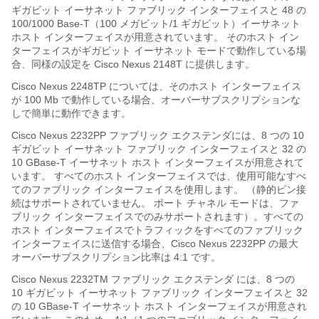
ギガビット イーサネット ファブリック インターフェイスと 48 の
100/1000 Base-T（100 メガビット/1 ギガビット）イーサネット
ホスト インターフェイスが用意されています。 そのホスト イン
ターフェイスがギガビット イーサネット モードで動作している場
合、
同様の設定を
Cisco Nexus 2148T
に提供します。
Cisco Nexus 2248TP
については、そのホスト インターフェイス
が 100 Mb で動作している場合、オーバーサブスクリプションな
しで簡単に動作できます。
Cisco Nexus 2232PP
ファブリック エクステンダ
には、8 つの 10
ギガビット イーサネット ファブリック インターフェイスと 32 の
10 GBase-T イーサネット ホスト インターフェイスが用意されて
います。 すべてのホスト インターフェイスでは、使用可能なすべ
てのファブリック インターフェイスを使用します。 （静的ピン接
続はサポートされていません。 ポート チャネル モードは、ファ
ブリック インターフェイスでのみサポートされます）。すべての
ホスト インターフェイスでトラフィックをすべてのファブリック
インターフェイスに送信する場合、Cisco Nexus 2232PP の最大
オーバーサブスクリプション比率は 4:1 です。
Cisco Nexus 2232TM
ファブリック エクステンダ
には、8 つの
10 ギガビット イーサネット ファブリック インターフェイスと 32
の 10 GBase-T イーサネット ホスト インターフェイスが用意され