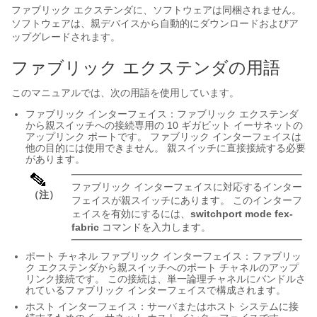
ファブリック エクステンダ
に、ソフトウェアは同梱されません。
ソフトウェアは、親デバイスから自動的にダウンロードおよびア
ップグレードされます。
ファブリック エクステンダの用語
このマニュアルでは、次の用語を使用しています。
ファブリック インターフェイス：
ファブリック エクステンダ
から親スイッチへの接続専用の 10 ギガビット イーサネットの
アップリンク ポートです。 ファブリック インターフェイスは
他の目的には使用できません。 親スイッチに直接接続する必要
があります。
ファブリック インターフェイスに対応するインター
（注）
フェイスが親スイッチにあります。 このインターフ
ェイスを有効にするには、
switchport mode fex-
fabric
コマンドを入力します。
ポート チャネル ファブリック インターフェイス：
ファブリッ
ク エクステンダ
から親スイッチへのポート チャネルのアップ
リンク接続です。 この接続は、単一論理チャネルにバンドルさ
れているファブリック インターフェイスで構成されます。
ホスト インターフェイス：サーバまたはホスト システムに接