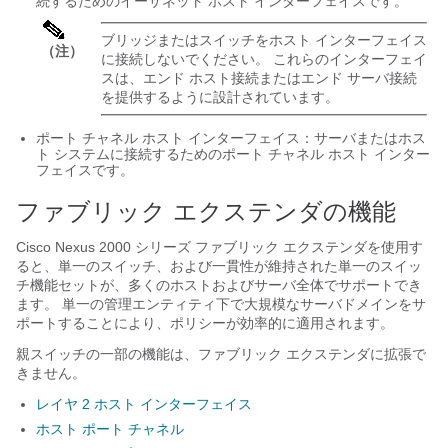
続するためのイーサネット ホスト インターフェイスです。
ブリッジまたはスイッチをホスト インターフェイス
（注）
に接続しないでください。 これらのインターフェイ
スは、エンド ホスト接続またはエンド サーバ接続
を提供するように設計されています。
ポート チャネル ホスト インターフェイス：サーバまたはホス
ト システムに接続するためのポート チャネル ホスト インター
フェイスです。
ファブリック エクステンダの機能
Cisco Nexus 2000 シリーズ ファブリック エクステンダ
を使用す
ると、単一のスイッチ、および一貫性が維持された単一のスイッ
チ機能セットが、多くのホストおよびサーバ全体でサポートでき
ます。 単一の管理エンティティ下で大規模なサーバドメインをサ
ポートすることにより、ポリシーが効率的に適用されます。
親スイッチの一部の機能は、
ファブリック エクステンダ
に拡張で
きません。
レイヤ 2 ホスト インターフェイス
ホスト ポート チャネル