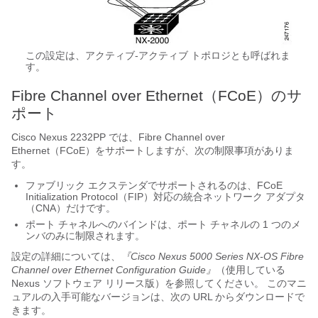
この設定は、アクティブ-アクティブ トポロジとも呼ばれま
す。
Fibre Channel over Ethernet（FCoE）のサ
ポート
Cisco Nexus 2232PP
では、Fibre Channel over
Ethernet（FCoE）をサポートしますが、次の制限事項がありま
す。
ファブリック エクステンダ
でサポートされるのは、FCoE
Initialization Protocol（FIP）対応の統合ネットワーク アダプタ
（CNA）だけです。
ポート チャネルへのバインドは、ポート チャネルの 1 つのメ
ンバのみに制限されます。
設定の詳細については、
『Cisco Nexus 5000 Series NX-OS Fibre
Channel over Ethernet Configuration Guide』
（使用している
Nexus ソフトウェア リリース版）を参照してください。 このマニ
ュアルの入手可能なバージョンは、次の URL からダウンロードで
きます。