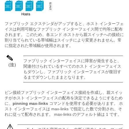
ファブリック エクステンダ
がアップすると、ホスト インターフェ
イスは利用可能なファブリック インターフェイス間で均等に配布
されます。 このため、各エンド ホストから親スイッチへの接続に
割り当てられている帯域幅はスイッチにより変更されません。常
に指定された帯域幅が使用されます。
ファブリック インターフェイスに障害が発生すると、
（注）
関連付けられているすべてのホスト インターフェイス
もダウンし、ファブリック インターフェイスが復旧す
るまでダウンしたままとなります。
ピン接続ファブリック インターフェイス接続を作成し、親スイッ
チがホスト インターフェイスの配布を決定できるようにするため
に、
pinning max-links
コマンドを使用する必要があります。 ホ
スト インターフェイスは max-links で指定した数で分割され、そ
れに従って配布されます。 max-links のデフォルト値は 1 です。