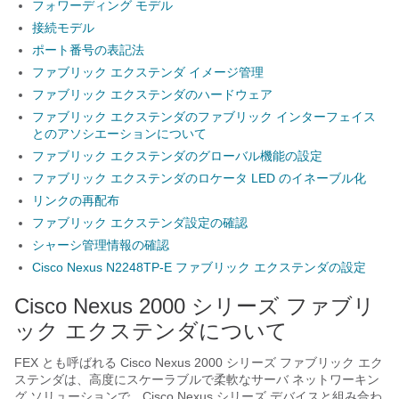
フォワーディング モデル
接続モデル
ポート番号の表記法
ファブリック エクステンダ イメージ管理
ファブリック エクステンダのハードウェア
ファブリック エクステンダのファブリック インターフェイス
とのアソシエーションについて
ファブリック エクステンダのグローバル機能の設定
ファブリック エクステンダのロケータ LED のイネーブル化
リンクの再配布
ファブリック エクステンダ設定の確認
シャーシ管理情報の確認
Cisco Nexus N2248TP-E ファブリック エクステンダの設定
Cisco Nexus 2000 シリーズ ファブリ
ック エクステンダについて
FEX とも呼ばれる
Cisco Nexus 2000 シリーズ ファブリック エク
ステンダ
は、高度にスケーラブルで柔軟なサーバ ネットワーキン
グ ソリューションで、
Cisco Nexus シリーズ
デバイスと組み合わ