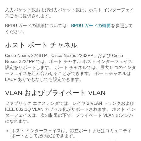
入力パケット数および出力パケット数は、ホスト インターフェイ
スごとに提供されます。
BPDU ガードの詳細については、
BPDU ガードの概要
を参照して
ください。
ホスト ポート チャネル
Cisco Nexus 2248TP
、
Cisco Nexus 2232PP
、および
Cisco
Nexus 2224PP
では、ポート チャネル ホスト インターフェイス
設定をサポートします。 ポート チャネルでは、最大 8 つのインタ
ーフェイスを組み合わせることができます。 ポート チャネルは
LACP ありでもなしでも設定できます。
VLAN
およびプライベート VLAN
ファブリック エクステンダ
では、レイヤ 2 VLAN トランクおよび
IEEE 802.1Q VLAN カプセル化がサポートされます。
ホスト イン
ターフェイスは、次の制限の下で、プライベート VLAN のメンバ
になれます。
ホスト インターフェイスは、独立ポートまたはコミュニティ
ポートとしてだけ設定できます。