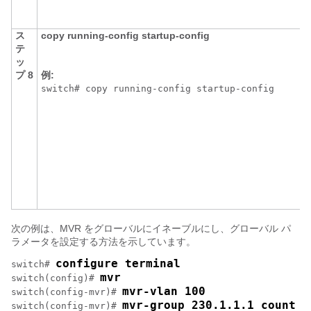
ス
copy
running-config
startup-config
テ
ッ
プ 8
例:
switch# copy running-config startup-config
次の例は、MVR をグローバルにイネーブルにし、グローバル パ
ラメータを設定する方法を示しています。
configure terminal
switch# 
mvr
switch(config)# 
mvr-vlan 100
switch(config-mvr)# 
mvr-group 230.1.1.1 count 4
switch(config-mvr)# 