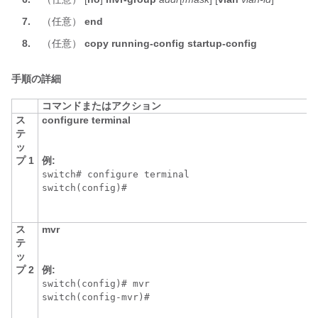
7.
（任意）
end
8.
（任意）
copy
running-config
startup-config
手順の詳細
コマンドまたはアクション
ス
configure terminal
テ
ッ
プ 1
例:
switch# configure terminal

switch(config)#
ス
mvr
テ
ッ
プ 2
例:
switch(config)# mvr

switch(config-mvr)#