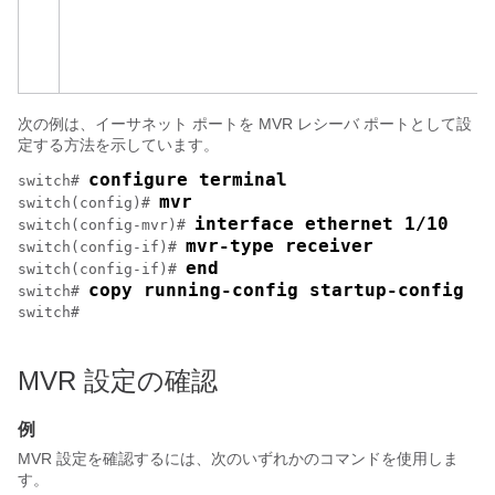
次の例は、イーサネット ポートを MVR レシーバ ポートとして設
定する方法を示しています。
configure terminal
switch# 
mvr
switch(config)# 
interface ethernet 1/10
switch(config-mvr)# 
mvr-type receiver
switch(config-if)# 
end
switch(config-if)# 
copy running-config startup-config
switch# 
switch#

MVR 設定の確認
例
MVR 設定を確認するには、次のいずれかのコマンドを使用しま
す。