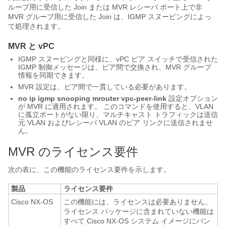
ループ用に受信した Join または MVR レシーバ ポート上で非
MVR グループ用に受信した Join は、IGMP スヌーピングによっ
て処理されます。
MVR と vPC
IGMP スヌーピングと同様に、vPC ピア スイッチで受信された
IGMP 制御メッセージは、ピア間で交換され、MVR グループ
情報を同期できます。
MVR 設定は、ピア間で一貫している必要があります。
no ip igmp snooping mrouter vpc-peer-link
設定オプション
が MVR に適用されます。 このコマンドを使用すると、VLAN
に孤立ポートがない限り、マルチキャスト トラフィックは送信
元 VLAN およびレシーバ VLAN のピア リンクに送信されませ
ん。
MVR のライセンス要件
次の表に、この機能のライセンス要件を示します。
製品
ライセンス要件
Cisco NX-OS
この機能には、ライセンスは必要ありません。
ライセンス パッケージに含まれていない機能は
すべて Cisco NX-OS システム イメージにバン