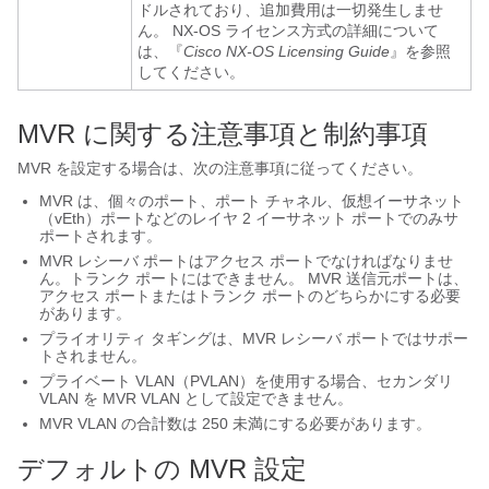
ドルされており、追加費用は一切発生しませ
ん。 NX-OS ライセンス方式の詳細について
は、『
Cisco NX-OS Licensing Guide
』を参照
してください。
MVR に関する注意事項と制約事項
MVR を設定する場合は、次の注意事項に従ってください。
MVR は、個々のポート、ポート チャネル、仮想イーサネット
（vEth）ポートなどのレイヤ 2 イーサネット ポートでのみサ
ポートされます。
MVR レシーバ ポートはアクセス ポートでなければなりませ
ん。トランク ポートにはできません。 MVR 送信元ポートは、
アクセス ポートまたはトランク ポートのどちらかにする必要
があります。
プライオリティ タギングは、MVR レシーバ ポートではサポー
トされません。
プライベート VLAN（PVLAN）を使用する場合、セカンダリ
VLAN を MVR VLAN として設定できません。
MVR VLAN の合計数は 250 未満にする必要があります。
デフォルトの MVR 設定