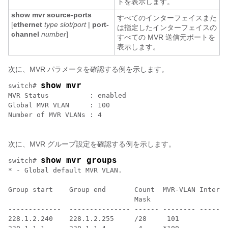
トを表示します。
show mvr source-ports
すべてのインターフェイスまた
[
ethernet
type slot/port
|
port-
は指定したインターフェイスの
channel
number
]
すべての MVR 送信元ポートを
表示します。
次に、MVR パラメータを確認する例を示します。
show mvr
switch# 
MVR Status          : enabled

Global MVR VLAN     : 100

Number of MVR VLANs : 4

次に、MVR グループ設定を確認する例を示します。
show mvr groups
switch# 
* - Global default MVR VLAN.

Group start    Group end       Count  MVR-VLAN Interfa
                               Mask

-------------  --------------- ------ -------- -------
228.1.2.240    228.1.2.255     /28     101
