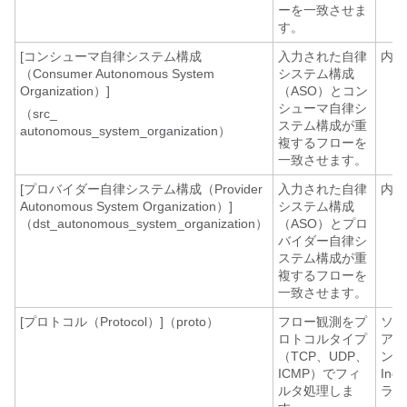
ーを一致させま
す。
[コンシューマ自律システム構成
入力された自律
内線
（Consumer Autonomous System
システム構成
Organization）]
（ASO）とコン
シューマ自律シ
（src_
ステム構成が重
autonomous_system_organization）
複するフローを
一致させます。
[プロバイダー自律システム構成（Provider
入力された自律
内線
Autonomous System Organization）]
システム構成
（dst_autonomous_system_organization）
（ASO）とプロ
バイダー自律シ
ステム構成が重
複するフローを
一致させます。
[プロトコル（Protocol）]（proto）
フロー観測をプ
ソフ
ロトコルタイプ
アエ
（TCP、UDP、
ント
ICMP）でフィ
Ing
ルタ処理しま
ライ