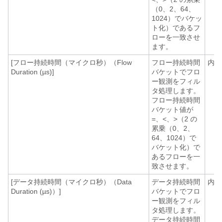
（0、2、64、
1024）でバケッ
ト化）であるフ
ローを一致させ
ます。
[フロー持続時間（マイクロ秒）（Flow
フロー持続時間
内線
Duration (µs)]
バケットでフロ
ー観測をフィル
タ処理します。
フロー持続時間
バケット値が
=、<、>（2 の
累乗（0、2、
64、1024）で
バケット化）で
あるフローを一
致させます。
[データ持続時間（マイクロ秒）（Data
データ持続時間
内線
Duration (µs)）]
バケットでフロ
ー観測をフィル
タ処理します。
データ持続時間