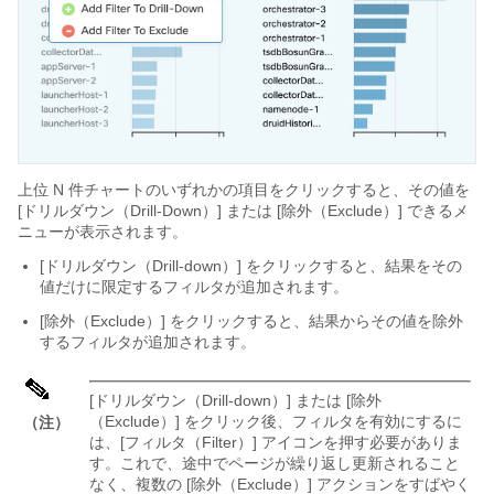
上位 N 件チャートのいずれかの項目をクリックすると、その値を
[ドリルダウン（Drill-Down）] または [除外（Exclude）] できるメ
ニューが表示されます。
[ドリルダウン（Drill-down）] をクリックすると、結果をその
値だけに限定するフィルタが追加されます。
[除外（Exclude）] をクリックすると、結果からその値を除外
するフィルタが追加されます。
[ドリルダウン（Drill-down）] または [除外
（Exclude）] をクリック後、フィルタを有効にするに
（注）
は、[フィルタ（Filter）] アイコンを押す必要がありま
す。
これで、途中でページが繰り返し更新されること
なく、複数の [除外（Exclude）] アクションをすばやく