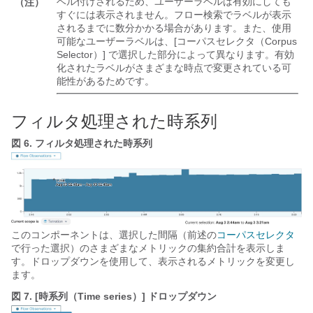
ベル付けされるため、ユーザーラベルは有効にしても
（注）
すぐには表示されません。フロー検索でラベルが表示
されるまでに数分かかる場合があります。また、使用
可能なユーザーラベルは、[コーパスセレクタ（Corpus
Selector）]
で選択した部分によって異なります。有効
化されたラベルがさまざまな時点で変更されている可
能性があるためです。
フィルタ処理された時系列
図 6.
フィルタ処理された時系列
このコンポーネントは、選択した間隔（前述の
コーパスセレクタ
で行った選択）のさまざまなメトリックの集約合計を表示しま
す。ドロップダウンを使用して、表示されるメトリックを変更し
ます。
図 7.
[時系列（Time series）] ドロップダウン