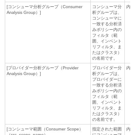
[コンシューマ分析グループ（Consumer
コンシューマ分
内線
Analysis Group）]
析グループは、
コンシューマに
一致する分析済
みポリシー内の
フィルタ（範
囲、インベント
リフィルタ、ま
たはクラスタ）
の名前です。
[プロバイダー分析グループ（Provider
プロバイダー分
内線
Analysis Group）]
析グループは、
プロバイダーに
一致する分析済
みポリシー内の
フィルタ（範
囲、インベント
リフィルタ、ま
たはクラスタ）
の名前です。
[コンシューマ範囲（Consumer Scope）
指定された範囲
内線
（src_scope_name）
にコンシューマ