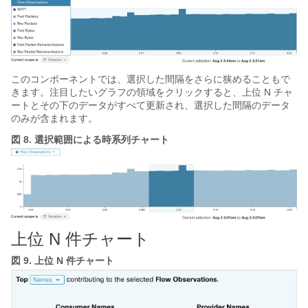
このコンポーネントでは、選択した間隔をさらに狭めることもで
きます。注目したいグラフの領域をクリックすると、上位 N チャ
ートとその下のデータがすべて更新され、選択した間隔のデータ
のみが含まれます。
図 8.
選択範囲による時系列チャート
上位 N 件チャート
図 9.
上位 N 件チャート