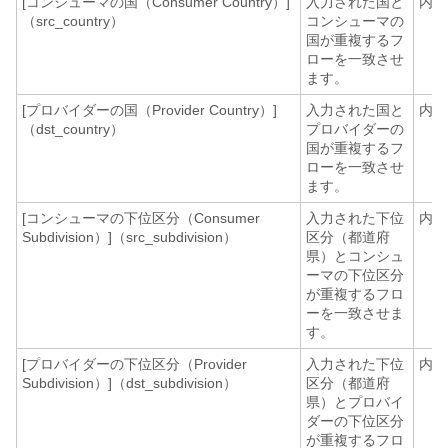
[コンシューマの国（Consumer Country）]
入力された国と
内線
（src_country）
コンシューマの
国が重複するフ
ローを一致させ
ます。
[プロバイダーの国（Provider Country）]
入力された国と
内線
（dst_country）
プロバイダーの
国が重複するフ
ローを一致させ
ます。
[コンシューマの下位区分（Consumer
入力された下位
内線
Subdivision）]（src_subdivision）
区分（都道府
県）とコンシュ
ーマの下位区分
が重複するフロ
ーを一致させま
す。
[プロバイダーの下位区分（Provider
入力された下位
内線
Subdivision）]（dst_subdivision）
区分（都道府
県）とプロバイ
ダーの下位区分
が重複するフロ