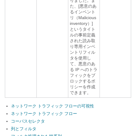
りました。ま
た、[悪意のあ
るインベント
リ（Malicious
inventory）]
というタイト
ルの事前定義
された読み取
り専用インベ
ントリフィル
タを使用し
て、悪意のあ
る IP へのトラ
フィックをブ
ロックするポ
リシーを作成
できます。
ネットワーク トラフィック フローの可視性
ネットワーク トラフィック フロー
コーパスセレクタ
列とフィルタ