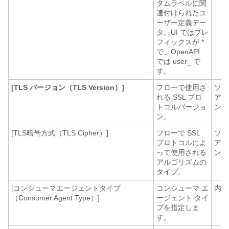
タムラベルに関
連付けられたユ
ーザー定義デー
タ。UI ではプレ
フィックスが *
で、OpenAPI
では user_ で
す。
[TLS バージョン（TLS Version）]
フローで使用さ
ソフ
れる SSL プロ
アエ
トコルバージョ
ント
ン。
[TLS暗号方式（TLS Cipher）]
フローで SSL
ソフ
プロトコルによ
アエ
って使用される
ント
アルゴリズムの
タイプ。
[コンシューマエージェントタイプ
コンシューマ エ
内線
（Consumer Agent Type）]
ージェント タイ
プを指定しま
す。