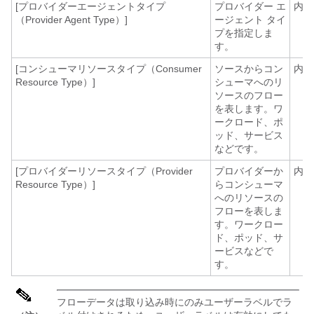
[プロバイダーエージェントタイプ
プロバイダー エ
内線
（Provider Agent Type）]
ージェント タイ
プを指定しま
す。
[コンシューマリソースタイプ（Consumer
ソースからコン
内線
Resource Type）]
シューマへのリ
ソースのフロー
を表します。ワ
ークロード、ポ
ッド、サービス
などです。
[プロバイダーリソースタイプ（Provider
プロバイダーか
内線
Resource Type）]
らコンシューマ
へのリソースの
フローを表しま
す。ワークロー
ド、ポッド、サ
ービスなどで
す。
フローデータは取り込み時にのみユーザーラベルでラ