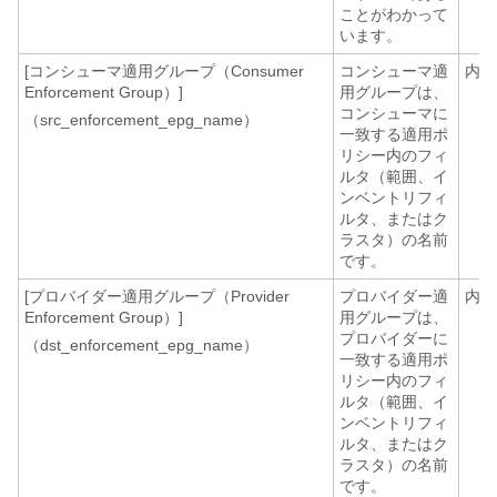
ことがわかって
います。
[コンシューマ適用グループ（Consumer
コンシューマ適
内線
Enforcement Group）]
用グループは、
コンシューマに
（src_enforcement_epg_name）
一致する適用ポ
リシー内のフィ
ルタ（範囲、イ
ンベントリフィ
ルタ、またはク
ラスタ）の名前
です。
[プロバイダー適用グループ（Provider
プロバイダー適
内線
Enforcement Group）]
用グループは、
プロバイダーに
（dst_enforcement_epg_name）
一致する適用ポ
リシー内のフィ
ルタ（範囲、イ
ンベントリフィ
ルタ、またはク
ラスタ）の名前
です。