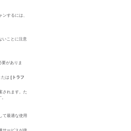
ャンするには、
ないことに注意
必要がありま
または
[トラフ
案されます。た
す。
して最適な使用
連サービスが使