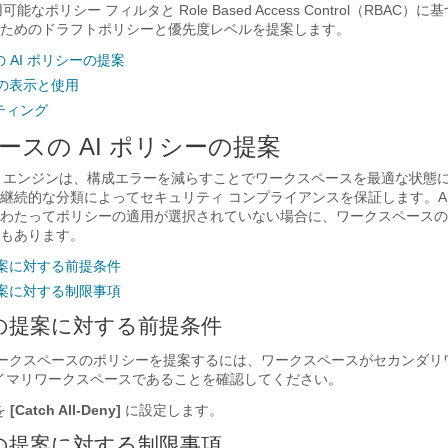
能なポリシー フィルタと Role Based Access Control（RBAC
ためのドラフトポリシーと優先度レベルを提案します。
 AI ポリシーの提案
ーの表示と使用
ティング
ースの AI ポリシーの提案
I エンジンは、構成エラーを減らすことでワークスペースを最適な状態
継続的な分類によってセキュリティ コンプライアンスを保証します。AI
わたってポリシーの適用が選択されていない場合に、ワークスペースの
もあります。
提案に対する前提条件
提案に対する制限事項
ーの提案に対する前提条件
がワークスペースのポリシーを提案するには、ワークスペースがセカンダリ
イマリワークスペースであることを確認してください。
を
[Catch All-Deny]
に設定します。
ーの提案に対する制限事項