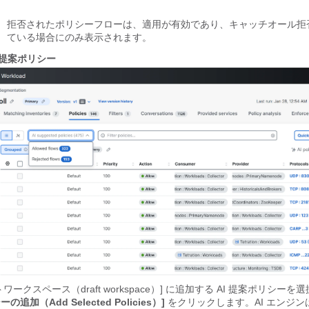
拒否されたポリシーフローは、適用が有効であり、キャッチオール拒
ている場合にのみ表示されます。
I 提案ポリシー
ワークスペース（draft workspace）] に追加する AI 提案ポリシーを
の追加（Add Selected Policies）]
をクリックします。AI エンジン