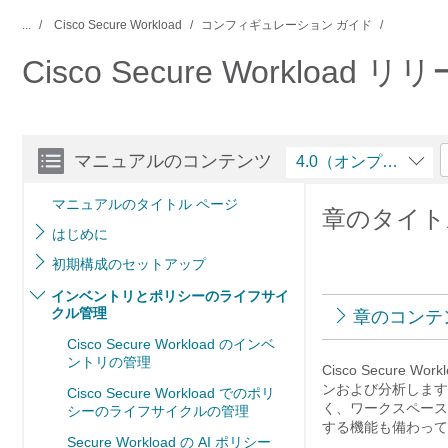
...
Cisco Secure Workload
コンフィギュレーション ガイド
Cisco Secure Workl
マニュアルのコンテンツ
4.0（オンプレミス
マニュアルのタイトル ページ
章のタイトル：
はじめに
初期構成のセットアップ
インベントリとポリシーのライフサイ
クル管理
章のコンテ
Cisco Secure Workload のインベ
ントリの管理
Cisco
Secure Work
ンおよび分析します
Cisco Secure Workload でのポリ
く、ワークスペース
シーのライフサイクルの管理
する機能も備わって
Secure Workload の AI ポリシー