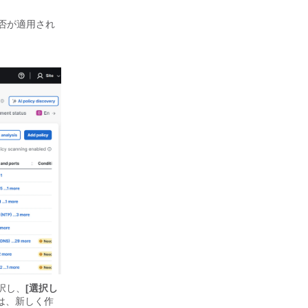
否が適用され
選択し、
[選択し
は、新しく作