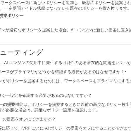
たワークスペースに新しいポリシーを追加し、既存のポリシーを提案さ
え、一定期間アイドル状態になっている既存のポリシーを置き換えます
I 提案ポリシー
ンジンが適切なポリシーを提案した場合、AI エンジンは新しい提案に置き
ューティング
、AI エンジンの使用中に発生する可能性のある潜在的な問題をいくつ
ペースがプライマリかどうかを確認する必要があるのはなぜですか？•
ンジンがポリシーを提案するためには、ワークスペースをプライマリにする
リシー設定を確認する必要があるのはなぜですか？
シーの提案
機能は、ポリシーを提案するときに以前の高度なポリシー検出
更が必要な場合は、詳細なポリシー設定を確認します。
シーの提案をオフにできますか？
に応じて、VRF ごとに AI ポリシーの提案をオフにすることができま