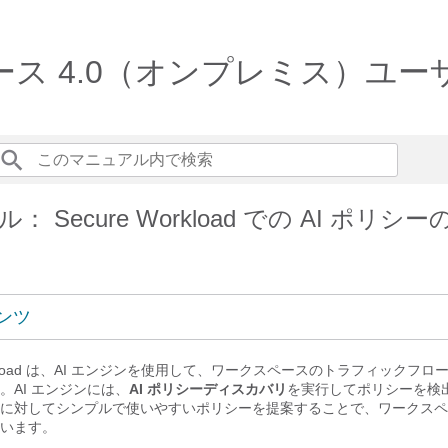
oad リリース 4.0（オンプレミス）
）ユーザーガイド
 Secure Workload での AI ポリシ
ンツ
load
は、AI エンジンを使用して、ワークスペースのトラフィックフロ
。AI エンジンには、
AI ポリシーディスカバリ
を実行してポリシーを検
に対してシンプルで使いやすいポリシーを提案することで、ワークスペ
います。