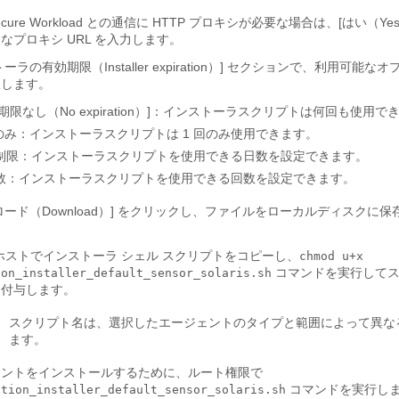
 Secure Workload との通信に HTTP プロキシが必要な場合は、[はい（Yes
なプロキシ URL を入力します。
ーラの有効期限（Installer expiration）] セクションで、利用可能な
択します。
期限なし（No expiration）]：インストーラスクリプトは何回も使用で
回のみ：インストーラスクリプトは 1 回のみ使用できます。
制限：インストーラスクリプトを使用できる日数を設定できます。
数：インストーラスクリプトを使用できる回数を設定できます。
ロード（Download）] をクリックし、ファイルをローカルディスクに
ris ホストでインストーラ シェル スクリプトをコピーし、
chmod u+x
コマンドを実行してス
ion_installer_default_sensor_solaris.sh
を付与します。
スクリプト名は、選択したエージェントのタイプと範囲によって異な
ます。
ェントをインストールするために、ルート権限で
コマンドを実行し
ation_installer_default_sensor_solaris.sh