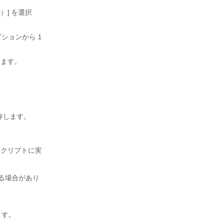
）]
を選択
オプションから 1
きます。
保存します。
クリプトに実
る場合があり
ます。