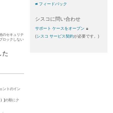
フィードバック
シスコに問い合わせ
サポート ケースをオープン
他のセキュリテ
(
シスコ サービス契約
が必要です。)
ブロックしない
した
ェントのイン
）]
の順にク