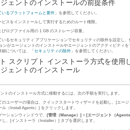
s エージェントのインストールの前提条件
ているプラットフォームと要件
」を参照してください。
ービスをインストールして実行するためのルート権限。
びログファイル用の 1 GB のストレージ容量。
ているセキュリティ アプリケーションでセキュリティの除外を設定し、
ションがエージェントのインストールやエージェントのアクティビティを
詳細については、「
セキュリティの除外
」を参照してください。
ト スクリプト インストーラ方式を使用
s エージェントのインストール
ェントのインストール方式に移動するには、次の手順を実行します。
てのユーザーの場合は、クイックスタートウィザードを起動し、[エージ
ル（Install Agents）] をクリックします。
ゲーションウィンドウで、
[管理（Manage）]
>
[エージェント（Agents
し、[インストーラ（Installer）]
タブを選択します。