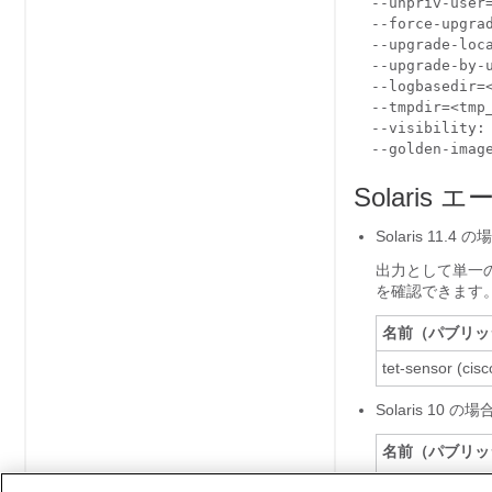
  --unpriv-user
  --force-upgra
  --upgrade-loc
  --upgrade-by-
  --logbasedir=
  --tmpdir=<tmp
  --visibility:
  --golden-imag
Solari
Solaris 11.4
出力として単一の
を確認できます
名前（パブリッ
tet-sensor (cisc
Solaris 10 の
名前（パブリッ