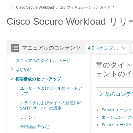
...
Cisco Secure Workload
コンフィギュレーション ガイド
Cisco Secure Workl
マニュアルのコンテンツ
4.0（オンプレミス
マニュアルのタイトル ページ
章のタイトル
はじめに
ェントのイ
初期構成のセットアップ
ユーザーおよびロールのセットア
ップ
章のコンテ
クラスタおよびサイトの設定用の
SMTP サーバーの設定
Solaris エ
テナント
エージェント ス
Solaris エ
外部認証の設定