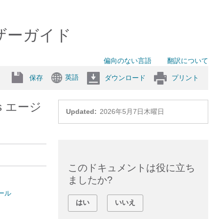
ユーザーガイド
偏向のない言語
翻訳について
英語
保存
ダウンロード
プリント
s エージ
Updated:
2026年5月7日木曜日
このドキュメントは役に立ち
ましたか?
ール
はい
いいえ