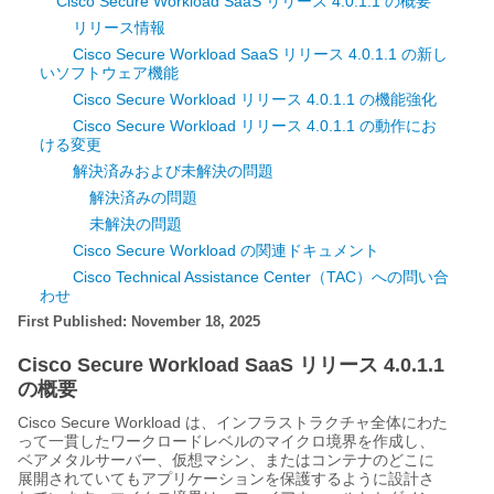
Cisco Secure Workload SaaS リリース 4.0.1.1 の概要
リリース情報
Cisco Secure Workload SaaS リリース 4.0.1.1 の新し
いソフトウェア機能
Cisco Secure Workload リリース 4.0.1.1 の機能強化
Cisco Secure Workload リリース 4.0.1.1 の動作にお
ける変更
解決済みおよび未解決の問題
解決済みの問題
未解決の問題
Cisco Secure Workload の関連ドキュメント
Cisco Technical Assistance Center（TAC）への問い合
わせ
First Published: November 18, 2025
Cisco Secure Workload SaaS リリース 4.0.1.1
の概要
Cisco Secure Workload は、インフラストラクチャ全体にわた
って一貫したワークロードレベルのマイクロ境界を作成し、
ベアメタルサーバー、仮想マシン、またはコンテナのどこに
展開されていてもアプリケーションを保護するように設計さ