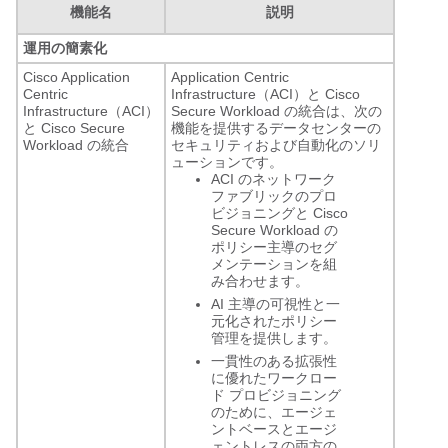
機能名
説明
運用の簡素化
Cisco Application
Application Centric
Centric
Infrastructure（ACI）と Cisco
Infrastructure（ACI）
Secure Workload の統合は、次の
と Cisco Secure
機能を提供するデータセンターの
Workload の統合
セキュリティおよび自動化のソリ
ューションです。
ACI のネットワーク
ファブリックのプロ
ビジョニングと Cisco
Secure Workload の
ポリシー主導のセグ
メンテーションを組
み合わせます。
AI 主導の可視性と一
元化されたポリシー
管理を提供します。
一貫性のある拡張性
に優れたワークロー
ド プロビジョニング
のために、エージェ
ントベースとエージ
ェントレスの両方の