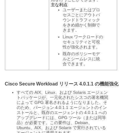
主な利点
ユーザーまたはプロ
セスごとにアウトバ
ウンドトラフィック
をきめ細かく制御で
きます。
Linux ワークロードの
セキュリティと可視
性が強化されます。
既存のポリシーモデ
ルとシームレスに統
合できます。
Cisco Secure Workload リリース 4.0.1.1 の機能強化
すべての AIX、Linux、および Solaris エージェン
トパッケージが、一元化されたシスコの署名機関
によって GPG 署名されるようになりました。そ
のため、バージョン 4.0.1.1 エージェントのイン
ストールと、既存のエージェントの 4.0.1.1 への
アップグレードには、GPG ツール（または同等
品）が必要です。この要件は、Debian、
Ubuntu、AIX、および Solaris で実行されている
エージェントに適用されます。