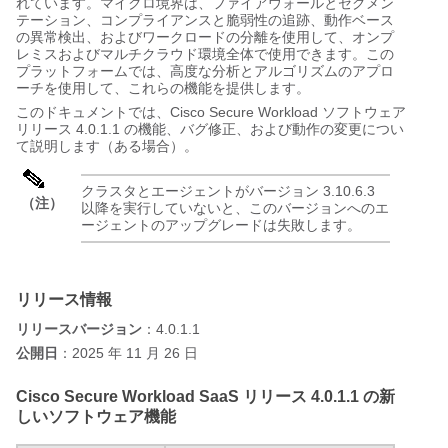
れています。マイクロ境界は、ファイアウォールとセグメン
テーション、コンプライアンスと脆弱性の追跡、動作ベース
の異常検出、およびワークロードの分離を使用して、オンプ
レミスおよびマルチクラウド環境全体で使用できます。この
プラットフォームでは、高度な分析とアルゴリズムのアプロ
ーチを使用して、これらの機能を提供します。
このドキュメントでは、Cisco Secure Workload ソフトウェア
リリース 4.0.1.1 の機能、バグ修正、および動作の変更につい
て説明します（ある場合）。
クラスタとエージェントがバージョン 3.10.6.3
（注）
以降を実行していないと、このバージョンへのエ
ージェントのアップグレードは失敗します。
リリース情報
リリースバージョン
：4.0.1.1
公開日
：2025 年 11 月 26 日
Cisco Secure Workload SaaS リリース 4.0.1.1 の新
しいソフトウェア機能