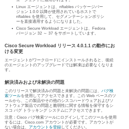
Linux エージェントは、nftables パッケージバー
ジョン 1.0.0 以降が使用されているホストで
nftables を使用して、セグメンテーションポリシ
ーを直接適用するようになりました。
Cisco Secure Workload エージェントは、Fedora
バージョン 32 ～ 37 をサポートしています。
Cisco Secure Workload リリース 4.0.1.1 の動作にお
ける変更
エージェントがワークロードにインストールされると、後続
のエージェントのアップグレードでは解凍は必要なくなりま
す。
解決済みおよび未解決の問題
このリリースで解決済みの問題と未解決の問題には、
バグ検
索ツール
を使用してアクセスできます。この Web ベースのツ
ールから、この製品やその他のシスコハードウェアおよびソ
フトウェア製品での問題と脆弱性に関する情報を保守するシ
スコ バグ トラッキング システムにアクセスできます。
注意：Cisco バグ検索ツールにログインしてこのツールを使用
するには、Cisco.com アカウントが必要です。アカウントが
ない場合は、
アカウントを登録
してください。