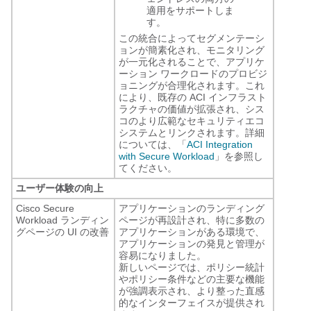
適用をサポートしま
す。
この統合によってセグメンテーシ
ョンが簡素化され、モニタリング
が一元化されることで、アプリケ
ーション ワークロードのプロビジ
ョニングが合理化されます。これ
により、既存の ACI インフラスト
ラクチャの価値が拡張され、シス
コのより広範なセキュリティエコ
システムとリンクされます。詳細
については、「
ACI Integration
with Secure Workload
」を参照し
てください。
ユーザー体験の向上
Cisco Secure
アプリケーションのランディング
Workload ランディン
ページが再設計され、特に多数の
グページの UI の改善
アプリケーションがある環境で、
アプリケーションの発見と管理が
容易になりました。
新しいページでは、ポリシー統計
やポリシー条件などの主要な機能
が強調表示され、より整った直感
的なインターフェイスが提供され