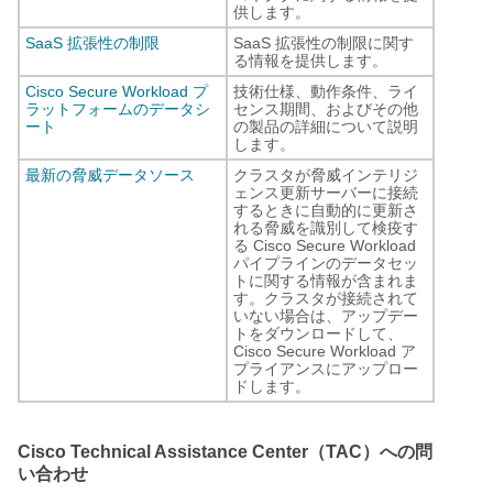
供します。
SaaS 拡張性の制限
SaaS 拡張性の制限に関す
る情報を提供します。
Cisco Secure Workload プ
技術仕様、動作条件、ライ
ラットフォームのデータシ
センス期間、およびその他
ート
の製品の詳細について説明
します。
最新の脅威データソース
クラスタが脅威インテリジ
ェンス更新サーバーに接続
するときに自動的に更新さ
れる脅威を識別して検疫す
る Cisco Secure Workload
パイプラインのデータセッ
トに関する情報が含まれま
す。クラスタが接続されて
いない場合は、アップデー
トをダウンロードして、
Cisco Secure Workload ア
プライアンスにアップロー
ドします。
Cisco Technical Assistance Center（TAC）への問
い合わせ