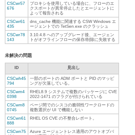
CSCwr57
プロキシを使用している場合に、フローのエ
676
クスポートが異常停止したとエージェントに
よって報告される
CSCwr61
dns_cache 機能に関連する CSW Windows エ
435
ージェントでの TetSen.exe のクラッシュ
CSCwr78
3.10.4.8 へのアップグレード後、エージェン
143
トがオフラインフローの保存/削除に失敗する
未解決の問題
ID
見出し
CSCwh45
一部のポートの ADM ポートと PID のマッピ
794
ングが欠落している。
CSCwm4
RHEL8.9 システムで複数のパッケージに CVE
0398
2022-1471 のフラグが付けられている
CSCwm8
ページ間でのシスコの脆弱性ワークロードの
0745
複数選択が UI で機能しない
CSCwn61
RHEL OS CVE の不整合レポート。
888
CSCwn75
Azure エージェントレス適用のアウトオブバ