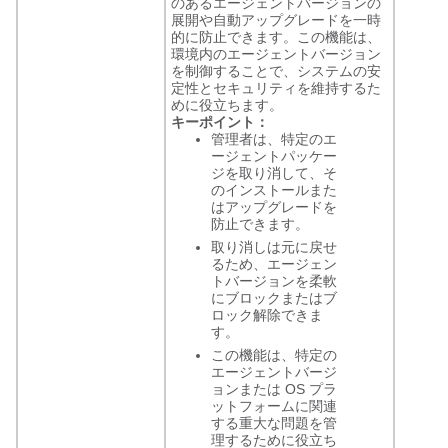
のあるエージェントバージョンの
展開や自動アップグレードを一時
的に防止できます。この機能は、
環境内のエージェントバージョン
を制御することで、システムの安
定性とセキュリティを維持するた
めに役立ちます。
キーポイント：
管理者は、特定のエ
ージェントパッケー
ジを取り消して、そ
のインストールまた
はアップグレードを
防止できます。
取り消しは元に戻せ
るため、エージェン
トバージョンを柔軟
にブロックまたはブ
ロック解除できま
す。
この機能は、特定の
エージェントバージ
ョンまたは OS プラ
ットフォームに関連
する重大な問題を管
理するために役立ち