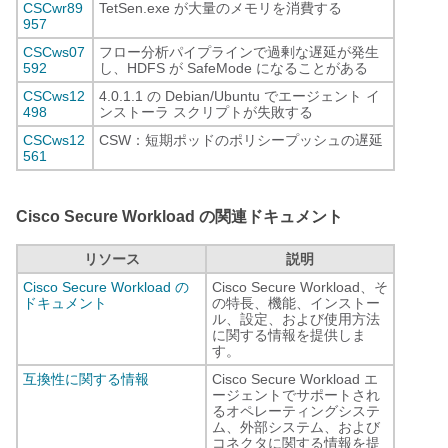
CSCwr89
TetSen.exe が大量のメモリを消費する
957
CSCws07
フロー分析パイプラインで過剰な遅延が発生
592
し、HDFS が SafeMode になることがある
CSCws12
4.0.1.1 の Debian/Ubuntu でエージェント イ
498
ンストーラ スクリプトが失敗する
CSCws12
CSW：短期ポッドのポリシープッシュの遅延
561
Cisco
Secure Workload
の関連ドキュメント
リソース
説明
Cisco Secure Workload の
Cisco Secure Workload、そ
ドキュメント
の特長、機能、インストー
ル、設定、および使用方法
に関する情報を提供しま
す。
互換性に関する情報
Cisco Secure Workload エ
ージェントでサポートされ
るオペレーティングシステ
ム、外部システム、および
コネクタに関する情報を提