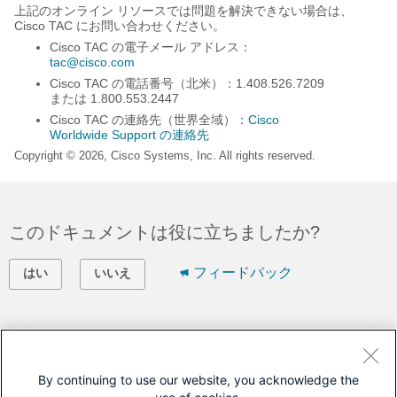
上記のオンライン リソースでは問題を解決できない場合は、
Cisco TAC にお問い合わせください。
Cisco TAC の電子メール アドレス：
tac@cisco.com
Cisco TAC の電話番号（北米）：1.408.526.7209
または 1.800.553.2447
Cisco TAC の連絡先（世界全域）：
Cisco
Worldwide Support の連絡先
Copyright © 2026, Cisco Systems, Inc. All rights reserved.
このドキュメントは役に立ちましたか?
フィードバック
はい
いいえ
シスコに問い合わせ
サポート ケースをオープン
By continuing to use our website, you acknowledge the