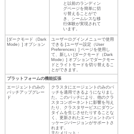
と以前のランディン
グページを簡単に切
り替えることがで
き、シームレスな移
行体験が実現されて
います。
[ダークモード（Dark
ユーザーログインメニューで使用
Mode）] オプション
できる [ユーザー設定（User
Preferences）]
ページを使用し
て、新しい [ダークモード（Dark
Mode）] オプションでダークモー
ドとライトモードを切り替えるこ
とができます。
プラットフォームの機能拡張
エージェントのみの
クラスタにエージェントのみのパ
パッチアップグレー
ッチを適用できるようになりまし
ド
た。このパッチにより、他のクラ
スタコンポーネントに影響を与え
たり、クラスタサービスにダウン
タイムを生じさせたりすることな
く、更新されたエージェントのパ
ッケージバージョンがサポートさ
れます。
主なメリット：