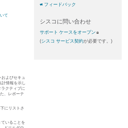
フィードバック
ついて
シスコに問い合わせ
サポート ケースをオープン
(
シスコ サービス契約
が必要です。)
ンおよびセキュ
らの集計情報を示し
タラクティブに
た、レポーテ
ーの下にリストさ
きていることを
、ドリルダウ