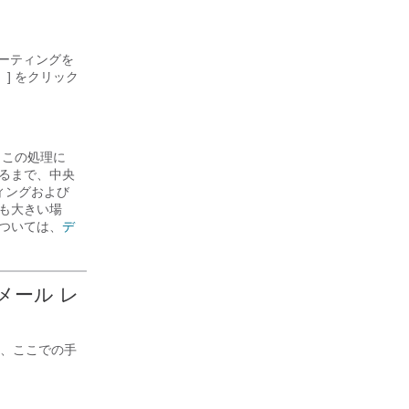
ポーティングを
]
をクリック
、この処理に
るまで、中央
ィングおよび
も大きい場
ついては、
デ
電子メール レ
、ここでの手