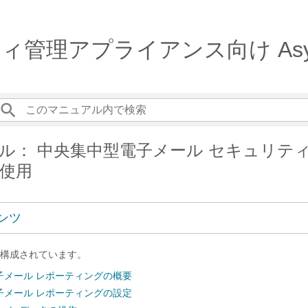
ィ管理アプライアンス向け Async
ル： 中央集中型電子メール セキュリティ
使用
ンツ
構成されています。
子メール レポーティングの概要
子メール レポーティングの設定