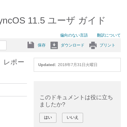
OS 11.5 ユーザ ガイド
偏向のない言語
翻訳について
保存
ダウンロード
プリント
 レポー
Updated:
2018年7月31日火曜日
このドキュメントは役に立ち
ましたか?
はい
いいえ