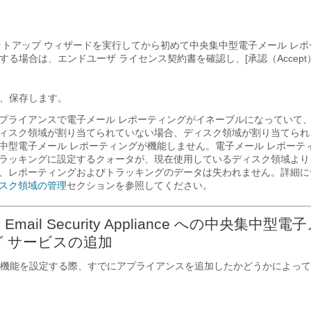
ットアップ ウィザードを実行してから初めて中央集中型電子メール レ
する場合は、エンドユーザ ライセンス契約書を確認し、[承認（Accept）
、保存します。
プライアンスで電子メール レポーティングがイネーブルになっていて
ィスク領域が割り当てられていない場合、ディスク領域が割り当てられ
中型電子メール レポーティングが機能しません。電子メール レポーテ
ラッキングに設定するクォータが、現在使用しているディスク領域より
、レポーティングおよびトラッキングのデータは失われません。詳細に
スク領域の管理
セクションを参照してください。
mail Security Appliance への中央集中型
 サービスの追加
機能を設定する際、すでにアプライアンスを追加したかどうかによって