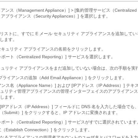
ス（Management Appliance）] > [集約管理サービス（Centralized Se
プライアンス（Security Appliances）]
を選択します。
リストに、すでに E メール セキュリティ アプライアンスを追加して
します。
 セキュリティ アプライアンスの名前をクリックします。
ト（Centralized Reporting）]
サービスを選択します。
セキュリティ アプライアンスをまだ追加していない場合は、次の手順を実
プライアンスの追加（Add Email Appliance）] をクリックします。
ス名（Appliance Name）] および [IPアドレス（IP Address）] テ
ュリティ管理アプライアンスの管理インターフェイスのアプライアンス名と
します。
[IPアドレス（IP Address）] フィールドに DNS 名を入力した場合でも
（Submit）]
をクリックすると、IP アドレスに変換されます。
ポート（Centralized Reporting）] サービスがすでに選択されています
stablish Connection）]
をクリックします。
なるアプライアンスの管理者アカウントのユーザ名とパスワードを入力