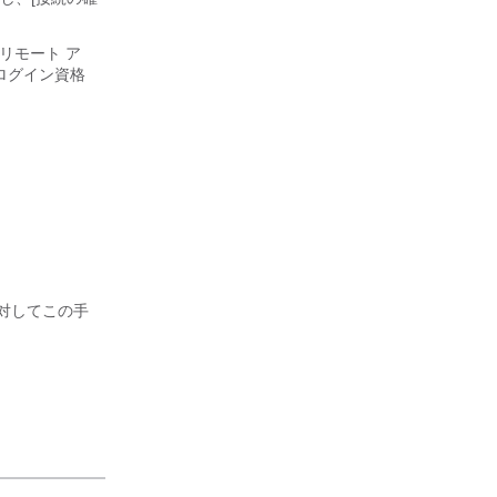
リモート ア
ログイン資格
に対してこの手