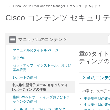
...
Cisco Secure Email and Web Manager
エンドユーザ ガイド
Cisco コンテンツ セキュリテ
マニュアルのコンテンツ
マニュアルのタイトル ページ
章のタイト
はじめに
ティングの
セットアップ、インストール、および
基本設定
レポートの使用
章のコンテ
中央集中型電子メール セキュリティ
レポーティングの使用
この章は、次の項で
集約 Web レポーティングおよびトラ
中央集中型の電
ッキングの使用
中央集中型の電
メール メッセージのトラッキング