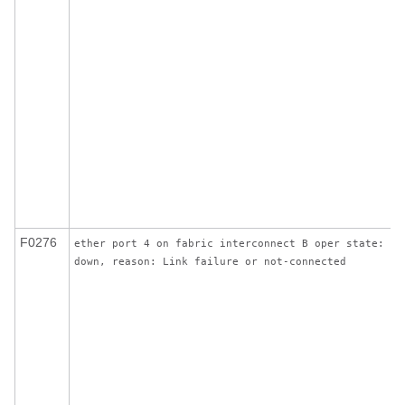
F0276
ether port 4 on fabric interconnect B oper state: li
down, reason: Link failure or not-connected