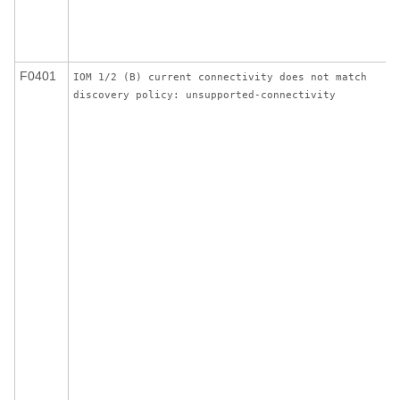
F0401
IOM 1/2 (B) current connectivity does not match
discovery policy: unsupported-connectivity