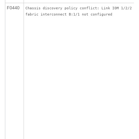
F0440
Chassis discovery policy conflict: Link IOM 1/2/2 to
fabric interconnect B:1/1 not configured