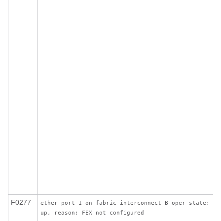
F0277
ether port 1 on fabric interconnect B oper state: li
up, reason: FEX not configured