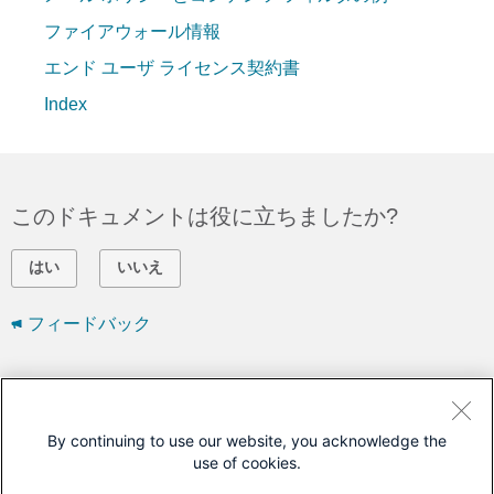
ファイアウォール情報
エンド ユーザ ライセンス契約書
Index
このドキュメントは役に立ちましたか?
はい
いいえ
フィードバック
シスコに問い合わせ
サポート ケースをオープン
By continuing to use our website, you acknowledge the
use of cookies.
(
シスコ サービス契約
が必要です。)