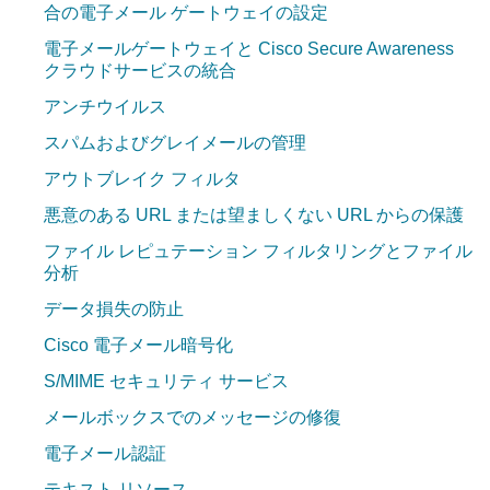
合の電子メール ゲートウェイの設定
電子メールゲートウェイと Cisco Secure Awareness
クラウドサービスの統合
アンチウイルス
スパムおよびグレイメールの管理
アウトブレイク フィルタ
悪意のある URL または望ましくない URL からの保護
ファイル レピュテーション フィルタリングとファイル
分析
データ損失の防止
Cisco 電子メール暗号化
S/MIME セキュリティ サービス
メールボックスでのメッセージの修復
電子メール認証
テキスト リソース