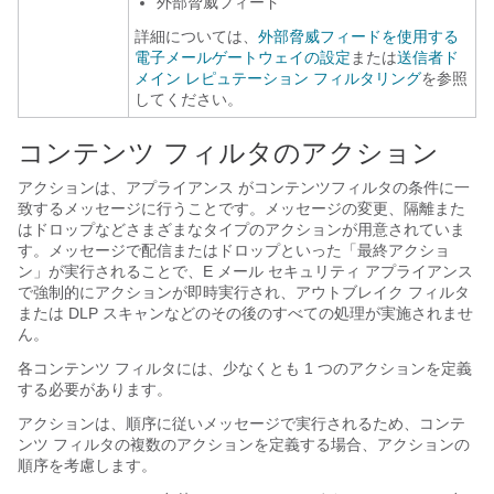
外部脅威フィード
詳細については、
外部脅威フィードを使用する
電子メールゲートウェイの設定
または
送信者ド
メイン レピュテーション フィルタリング
を参照
してください。
コンテンツ フィルタのアクション
アクションは、
アプライアンス
がコンテンツフィルタの条件に一
致するメッセージに行うことです。メッセージの変更、隔離また
はドロップなどさまざまなタイプのアクションが用意されていま
す。メッセージで配信またはドロップといった「最終アクショ
ン」が実行されることで、E メール セキュリティ アプライアンス
で強制的にアクションが即時実行され、アウトブレイク フィルタ
または DLP スキャンなどのその後のすべての処理が実施されませ
ん。
各コンテンツ フィルタには、少なくとも 1 つのアクションを定義
する必要があります。
アクションは、順序に従いメッセージで実行されるため、コンテ
ンツ フィルタの複数のアクションを定義する場合、アクションの
順序を考慮します。