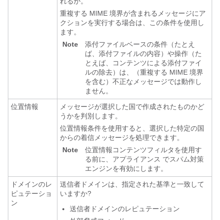
れるか。
重複する MIME 境界が含まれるメッセージにア
クションを実行する場合は、この条件を使用し
ます。
Note
添付ファイルベースの条件（たとえ
ば、添付ファイルの内容）や操作（た
とえば、コンテンツによる添付ファイ
ルの除去）は、（重複する MIME 境界
を含む）不正なメッセージでは動作し
ません。
位置情報
メッセージが選択した国で作成されたものかど
うかを判別します。
位置情報条件を使用すると、選択した特定の国
からの着信メッセージを処理できます。
Note
位置情報コンテンツフィルタを使用す
る前に、
アプライアンス
でスパム対策
エンジンを有効にします。
ドメインのレ
送信者ドメインは、指定された基準と一致して
ピュテーショ
いますか?
ン
送信者ドメインのレピュテーション