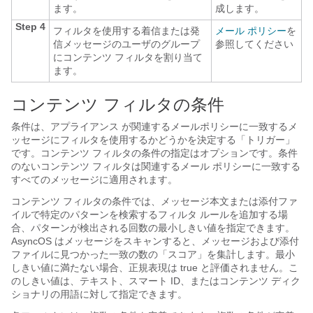
ます。
成します。
Step 4
フィルタを使用する着信または発
メール ポリシー
を
信メッセージのユーザのグループ
参照してください
にコンテンツ フィルタを割り当て
ます。
コンテンツ フィルタの条件
条件は、
アプライアンス
が関連するメールポリシーに一致するメ
ッセージにフィルタを使用するかどうかを決定する「トリガー」
です。コンテンツ フィルタの条件の指定はオプションです。条件
のないコンテンツ フィルタは関連するメール ポリシーに一致する
すべてのメッセージに適用されます。
コンテンツ フィルタの条件では、メッセージ本文または添付ファ
イルで特定のパターンを検索するフィルタ ルールを追加する場
合、パターンが検出される回数の最小しきい値を指定できます。
AsyncOS はメッセージをスキャンすると、メッセージおよび添付
ファイルに見つかった一致の数の「スコア」を集計します。最小
しきい値に満たない場合、正規表現は true と評価されません。こ
のしきい値は、テキスト、スマート ID、またはコンテンツ ディク
ショナリの用語に対して指定できます。