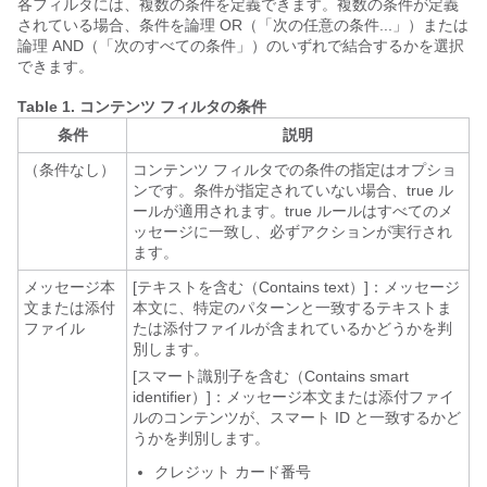
各フィルタには、複数の条件を定義できます。複数の条件が定義
されている場合、条件を論理 OR（「次の任意の条件...」）または
論理 AND（「次のすべての条件」）のいずれで結合するかを選択
できます。
Table 1.
コンテンツ フィルタの条件
条件
説明
（条件なし）
コンテンツ フィルタでの条件の指定はオプショ
ンです。条件が指定されていない場合、true ル
ールが適用されます。true ルールはすべてのメ
ッセージに一致し、必ずアクションが実行され
ます。
メッセージ本
[テキストを含む（Contains text）]：メッセージ
文または添付
本文に、特定のパターンと一致するテキストま
ファイル
たは添付ファイルが含まれているかどうかを判
別します。
[スマート識別子を含む（Contains smart
identifier）]：メッセージ本文または添付ファイ
ルのコンテンツが、スマート ID と一致するかど
うかを判別します。
クレジット カード番号