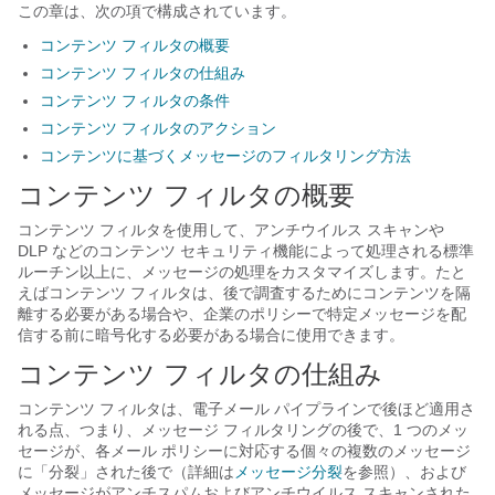
この章は、次の項で構成されています。
コンテンツ フィルタの概要
コンテンツ フィルタの仕組み
コンテンツ フィルタの条件
コンテンツ フィルタのアクション
コンテンツに基づくメッセージのフィルタリング方法
コンテンツ フィルタの概要
コンテンツ フィルタを使用して、アンチウイルス スキャンや
DLP などのコンテンツ セキュリティ機能によって処理される標準
ルーチン以上に、メッセージの処理をカスタマイズします。たと
えばコンテンツ フィルタは、後で調査するためにコンテンツを隔
離する必要がある場合や、企業のポリシーで特定メッセージを配
信する前に暗号化する必要がある場合に使用できます。
コンテンツ フィルタの仕組み
コンテンツ フィルタは、電子メール パイプラインで後ほど適用さ
れる点、つまり、メッセージ フィルタリングの後で、1 つのメッ
セージが、各メール ポリシーに対応する個々の複数のメッセージ
に「分裂」された後で（詳細は
メッセージ分裂
を参照）、および
メッセージがアンチスパムおよびアンチウイルス スキャンされた