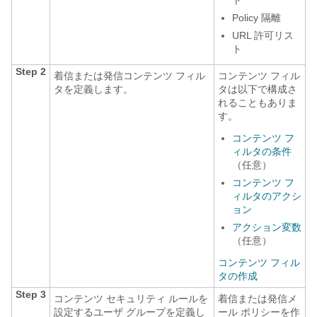
ト
Policy 隔離
URL 許可リス
ト
Step 2
着信または発信コンテンツ フィル
コンテンツ フィル
タを定義します。
タは以下で構成さ
れることもありま
す。
コンテンツ フ
ィルタの条件
（任意）
コンテンツ フ
ィルタのアクシ
ョン
アクション変数
（任意）
コンテンツ フィル
タの作成
Step 3
コンテンツ セキュリティ ルールを
着信または発信メ
設定するユーザ グループを定義し
ール ポリシーを作