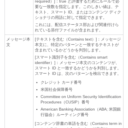
required）]：
true と評価するためにルールで必
要な一致数を指定します。このしきい値は、テ
キスト、スマート ID、またはコンテンツ ディク
ショナリの用語に対して指定できます。
これには、配信ステータス部および関連付けら
れている添付ファイルが含まれます。
メッセージ本
[テキストを含む（Contains text）]：メッセージ
文
本文に、特定のパターンと一致するテキストが
含まれているかどうかを判別します。
[スマート識別子を含む（Contains smart
identifier）]：メッセージ本文のコンテンツが、
スマート ID と一致するかどうかを判別します。
スマート ID は、次のパターンを検出できます。
クレジット カード番号
米国社会保障番号
Committee on Uniform Security Identification
Procedures（CUSIP）番号
American Banking Association（ABA; 米国銀
行協会）ルーティング番号
[コンテンツ辞書の単語を含む（Contains term in