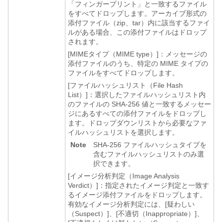
「フィンガープリント」と一致するファイル
をすべてドロップします。アーカイブ形式の
添付ファイル（zip、tar）内に該当するファイ
ルがある場合、この添付ファイルはドロップ
されます。
[MIMEタイプ（MIME type）]：
メッセージの
添付ファイルのうち、特定の MIME タイプの
ファイルをすべてドロップします。
[ファイルハッシュリスト（File Hash
List）]：
選択したファイルハッシュリスト内
のファイルの SHA-256 値と一致するメッセー
ジにあるすべての添付ファイルをドロップし
ます。ドロップダウンリストから必要なファ
イルハッシュリストを選択します。
Note
SHA-256 ファイルハッシュタイプを
含むファイルハッシュリストのみ選
択できます。
[イメージ分析判定（Image Analysis
Verdict）]：指定されたイメージ判定と一致す
るイメージ添付ファイルをドロップします。
有効なイメージ分析判定には、[疑わしい
（Suspect）]、[不適切（Inappropriate）]、