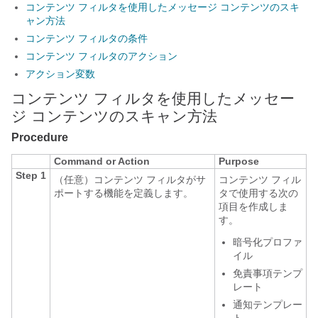
コンテンツ フィルタを使用したメッセージ コンテンツのスキ
ャン方法
コンテンツ フィルタの条件
コンテンツ フィルタのアクション
アクション変数
コンテンツ フィルタを使用したメッセー
ジ コンテンツのスキャン方法
Procedure
Command or Action
Purpose
Step 1
（任意）コンテンツ フィルタがサ
コンテンツ フィル
ポートする機能を定義します。
タで使用する次の
項目を作成しま
す。
暗号化プロファ
イル
免責事項テンプ
レート
通知テンプレー