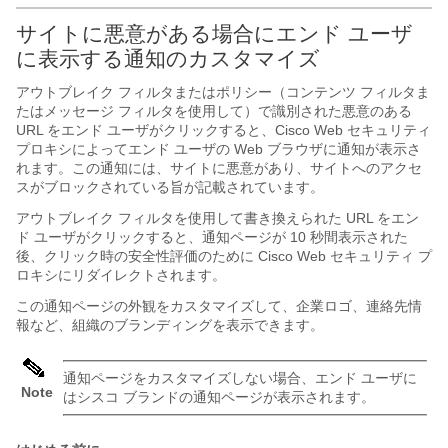
サイトに悪意がある場合にエンド ユーザ
に表示する通知のカスタマイズ
アウトブレイク フィルタまたはポリシー（コンテンツ フィルタま
たはメッセージ フィルタを使用して）で識別された悪意のある
URL をエンド ユーザがクリックすると、Cisco Web セキュリティ
プロキシによってエンド ユーザの Web ブラウザに通知が表示さ
れます。この通知には、サイトに悪意があり、サイトへのアクセ
スがブロックされている旨が記載されています。
アウトブレイク フィルタを使用して書き換えられた URL をエン
ド ユーザがクリックすると、通知ページが 10 秒間表示された
後、クリック時の安全性評価のために Cisco Web セキュリティ プ
ロキシにリダイレクトされます。
この通知ページの外観をカスタマイズして、企業ロゴ、連絡先情
報など、組織のブランディングを表示できます。
通知ページをカスタマイズしない場合、エンド ユーザに
Note
はシスコ ブランドの通知ページが表示されます。