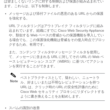
は望ましくないリンクに対する制御および保護が組み込まれてい
ます。これらは、以下を制御します。
メッセージおよび添付ファイルの悪意のある URL からの保護
を強化する。
URL フィルタリングはアウトブレイク フィルタリングに組み
込まれています。組織にすでに Cisco Web Security Appliance
や、類似する Web ベースの脅威からの保護機能を導入してい
る場合でも、この保護強化機能は脅威をその侵入時点でブロッ
クするため、有用です。
また、コンテンツ フィルタやメッセージ フィルタを使用し
て、メッセージに含まれる URL に対してその URL の Web ベ
ース レピュテーション スコア（WBRS）に基づいてアクショ
ンを実行することができます。
ベストプラクティスとして、疑わしい、ニュートラ
Note
ル、好ましいまたは不明なレピュテーションを持つ
URL は、クリック時の URL の安全性評価のために
Cisco Web セキュリティ プロキシにリダイレクトする
ように書き換えることをお勧めします。
スパムの識別の改善