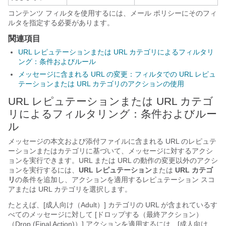
コンテンツ フィルタを使用するには、メール ポリシーにそのフィ
ルタを指定する必要があります。
関連項目
URL レピュテーションまたは URL カテゴリによるフィルタリ
ング：条件およびルール
メッセージに含まれる URL の変更：フィルタでの URL レピュ
テーションまたは URL カテゴリのアクションの使用
URL レピュテーションまたは URL カテゴ
リによるフィルタリング：条件およびルー
ル
メッセージの本文および添付ファイルに含まれる URL のレピュテ
ーションまたはカテゴリに基づいて、メッセージに対するアクシ
ョンを実行できます。URL または URL の動作の変更以外のアクシ
ョンを実行するには、
URL レピュテーション
または
URL カテゴ
リ
の条件を追加し、アクションを適用するレピュテーション スコ
アまたは URL カテゴリを選択します。
たとえば、[成人向け（Adult）] カテゴリの URL が含まれているす
べてのメッセージに対して [ドロップする（最終アクション）
（Drop (Final Action)）]
アクションを適用するには、[成人向け