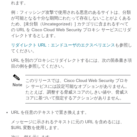
れます。
例：フィッシング攻撃で使用される悪意のあるサイトは、分類
が可能となる十分な期間にわたって存在しないことがよくある
ため、[未分類（Uncategorized）]
カテゴリに含まれるすべて
の URL を Cisco Cloud Web Security プロキシ サービスにリダ
イレクトするとします。
リダイレクト URL：エンドユーザのエクスペリエンス
も参照し
てください。
URL を別のプロキシにリダイレクトするには、次の箇条書き項
目の例を参照してください。
このリリースでは、Cisco Cloud Web Security プロキ
Note
シ サービスには設定可能なオプションがありません。
たとえば、調整する脅威スコアのしきい値や、脅威ス
コアに基づいて指定するアクションがありません。
URL を任意のテキストで置き換えます。
メッセージに示されるテキストに元の URL を含めるには、
$URL 変数を使用します。