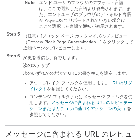
Note
エンド ユーザのブラウザのデフォルト言語
は、ここで選択した言語より優先されます。ま
た、エンドユーザのブラウザのデフォルト言語
が AsyncOS でサポートされていない場合は、
ここで選択した言語で通知が表示されます。
Step 5
（任意）[ブロック ページ カスタマイズのプレビュー
（Preview Block Page Customization）]
をクリックして
通知ページをプレビューします。
Step 6
変更を送信し、保存します。
次のステップ
次のいずれかの方法で URL の書き換えを設定します。
アウトブレイク フィルタを使用します。
URL のリダ
イレクト
を参照してください。
コンテンツ フィルタまたはメッセージ フィルタを使
用します。
メッセージに含まれる URL のレピュテー
ションまたはカテゴリに基づくアクションの実行
を
参照してください。
メッセージに含まれる URL のレピュ