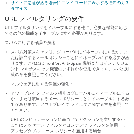
サイトに悪意がある場合にエンド ユーザに表示する通知のカス
タマイズ
URL フィルタリングの要件
URL フィルタリングをイネーブルにする他に、必要な機能に応じ
てその他の機能をイネーブルにする必要があります。
スパムに対する保護の強化：
スパム対策スキャンは、グローバルにイネーブルにするか、ま
たは該当するメール ポリシーごとにイネーブルにする必要があ
ります。これには IronPort Anti-Spam 機能またはインテリジェ
ント マルチスキャン機能のいずれかを使用できます。スパム対
策の章を参照してください。
マルウェアに対する保護の強化：
アウトブレイク フィルタ機能はグローバルにイネーブルにする
か、または該当するメール ポリシーごとにイネーブルにする必
要があります。アウトブレイク フィルタに関する章を参照して
ください。
URL のレピュテーションに基づいてアクションを実行するか、
またはメッセージ フィルタとコンテンツ フィルタを使用して
アクセプタブル ユース ポリシーを適用する場合：