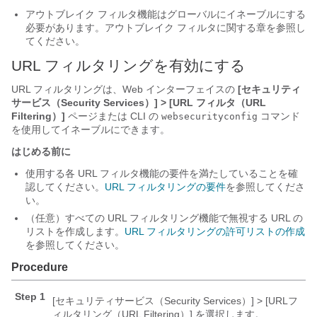
アウトブレイク フィルタ機能はグローバルにイネーブルにする
必要があります。アウトブレイク フィルタに関する章を参照し
てください。
URL フィルタリングを有効にする
URL フィルタリングは、Web インターフェイスの
[セキュリティ
サービス（Security Services）] > [URL フィルタ（URL
Filtering）]
ページまたは CLI の
コマンド
websecurityconfig
を使用してイネーブルにできます。
はじめる前に
使用する各 URL フィルタ機能の要件を満たしていることを確
認してください。
URL フィルタリングの要件
を参照してくださ
い。
（任意）すべての URL フィルタリング機能で無視する URL の
リストを作成します。
URL フィルタリングの許可リストの作成
を参照してください。
Procedure
Step 1
[セキュリティサービス（Security Services）] > [URLフ
ィルタリング（URL Filtering）]
を選択します。