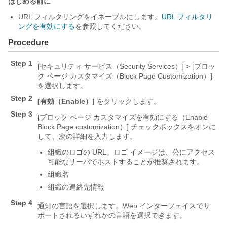
はじめる前に
URL フィルタリングをイネーブルにします。
URL フィルタリ
ングを有効にする
を参照してください。
Procedure
Step 1
[セキュリティ サービス（Security Services）]
> [ブロッ
ク ページ カスタマイズ（Block Page Customization）]
を選択します。
Step 2
[有効（Enable）]
をクリックします。
Step 3
[ブロック ページ カスタマイズを有効にする（Enable
Block Page customization）]
チェックボックスをオンに
して、次の詳細を入力します。
組織のロゴの URL。ロゴ イメージは、公にアクセス
可能なサーバでホストすることが推奨されます。
組織名
組織の連絡先情報
Step 4
通知の言語を選択します。Web インターフェイスでサ
ポートされるいずれかの言語を選択できます。