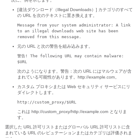
次に、例を示します。
[違法ダウンロード（Illegal Downloads）]
カテゴリのすべて
の URL を次のテキストに置き換えます。
Message from your system administrator: A link
to an illegal downloads web site has been
removed from this message.
元の URL と次の警告を組み込みます。
警告! The following URL may contain malware:
$URL
次のようになります。警告：次の URL にはマルウェアが含
まれている可能性があります。http://example.com。
カスタム プロキシまたは Web セキュリティ サービスにリ
ダイレクトします。
http://custom_proxy/$URL
これは http://custom_proxy/http://example.com となりま
す。
選択した URL 許可リストまたはグローバル URL 許可リストに含
まれている URL のレピュテーションまたはカテゴリは評価されま