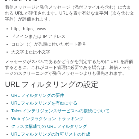
着信メッセージと発信メッセージ（添付ファイルを含む）に含ま
れる URL が評価されます。URL を表す有効な文字列（次を含む文
字列）が評価されます。
http、https、www
ドメインまたは IP アドレス
コロン（:）が先頭に付いたポート番号
大文字または小文字
メッセージがスパムであるかどうかを判定するために URL を評価
するときに、これがロード管理に必要である場合は、着信メッセ
ージのスクリーニングが発信メッセージよりも優先されます。
URL フィルタリングの設定
URL フィルタリングの要件
URL フィルタリングを有効にする
Talos インテリジェンスサービスへの接続について
Web インタラクション トラッキング
クラスタ構成での URL フィルタリング
URL フィルタリングの許可リストの作成