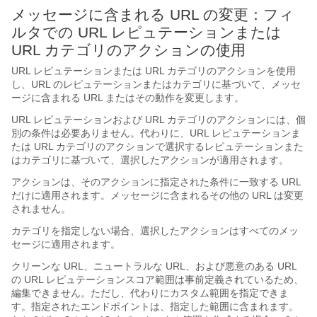
メッセージに含まれる URL の変更：フィ
ルタでの URL レピュテーションまたは
URL カテゴリのアクションの使用
URL レピュテーションまたは URL カテゴリのアクションを使用
し、URL のレピュテーションまたはカテゴリに基づいて、メッセ
ージに含まれる URL またはその動作を変更します。
URL レピュテーションおよび URL カテゴリのアクションには、個
別の条件は必要ありません。代わりに、URL レピュテーションま
たは URL カテゴリのアクションで選択するレピュテーションまた
はカテゴリに基づいて、選択したアクションが適用されます。
アクションは、そのアクションに指定された条件に一致する URL
だけに適用されます。メッセージに含まれるその他の URL は変更
されません。
カテゴリを指定しない場合、選択したアクションはすべてのメッ
セージに適用されます。
クリーンな URL、ニュートラルな URL、および悪意のある URL
の URL レピュテーションスコア範囲は事前定義されているため、
編集できません。ただし、代わりにカスタム範囲を指定できま
す。指定されたエンドポイントは、指定した範囲に含まれます。