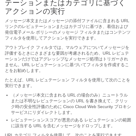
テーションまたはカテゴリに基づく
アクションの実行
メッセージ本文またはメッセージの添付ファイルに含まれる URL
リンクのレピュテーションまたはカテゴリに基づき、着信および
発信電子メール ポリシーのメッセージ フィルタまたはコンテンツ
フィルタを使用してアクションを実行できます。
アウトブレイク フィルタでは、マルウェアについてメッセージを
評価するときにさまざまな要因が考慮されるため、URL レピュテ
ーションだけではアグレッシブなメッセージ処理はトリガーされ
ません。URL レピュテーションに基づいてフィルタを作成するこ
とをお勧めします。
たとえば、URL レピュテーション フィルタを使用して次のことを
実行できます。
（メッセージ本文に含まれる URL の場合のみ）
ニュートラル
または不明なレピュテーションの URL を書き換えて、クリッ
ク時の安全性評価のために Cisco Cloud Web Security プロキシ
サービスにリダイレクトします。
レピュテーションスコアが
悪意のある
レピュテーションの範囲
に該当する URL を含むメッセージをドロップします。
URL カテゴリ フィルタを使用して、次のことを実行できます。