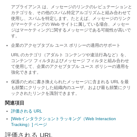
アプライアンス
は、メッセージのリンクのレピュテーションと
カテゴリを、その他のスパム特定アルゴリズムと組み合わせて
使用し、スパムを特定します。たとえば、メッセージのリンク
がマーケティングの Web サイトに属している場合、メッセー
ジはマーケティングに関するメッセージである可能性が高いで
す。
企業のアクセプタブル ユース ポリシーの適用のサポート
URL のカテゴリ（アダルト コンテンツや違法行為など）を、
コンテンツ フィルタおよびメッセージ フィルタと組み合わせ
て使用して、企業のアクセプタブル ユース ポリシーの適用を
強化できます。
保護のために書き換えられたメッセージに含まれる URL を最
も頻繁にクリックした組織内のユーザ、および最も頻繁にクリ
ックされたリンクを識別できます。
関連項目
評価される URL
[Webインタラクショントラッキング（Web Interaction
Tracking）] ページ
評価される URL