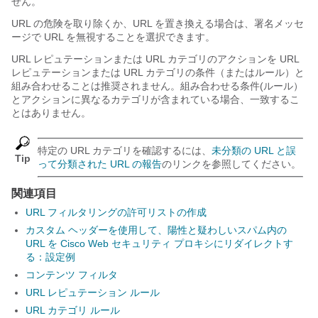
せん。
URL の危険を取り除くか、URL を置き換える場合は、署名メッセ
ージで URL を無視することを選択できます。
URL レピュテーションまたは URL カテゴリのアクションを URL
レピュテーションまたは URL カテゴリの条件（またはルール）と
組み合わせることは推奨されません。組み合わせる条件(ルール）
とアクションに異なるカテゴリが含まれている場合、一致するこ
とはありません。
特定の URL カテゴリを確認するには、
未分類の URL と誤
Tip
って分類された URL の報告
のリンクを参照してください。
関連項目
URL フィルタリングの許可リストの作成
カスタム ヘッダーを使用して、陽性と疑わしいスパム内の
URL を Cisco Web セキュリティ プロキシにリダイレクトす
る：設定例
コンテンツ フィルタ
URL レピュテーション ルール
URL カテゴリ ルール