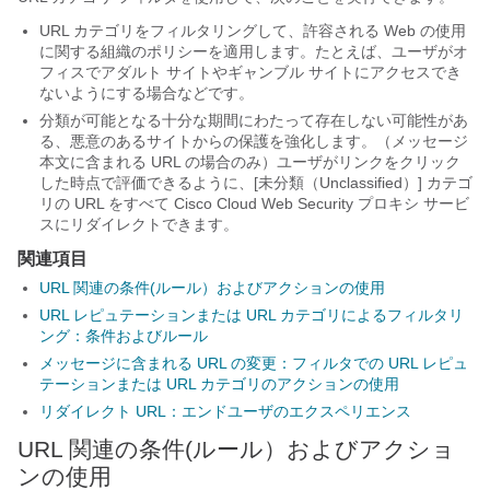
URL カテゴリをフィルタリングして、許容される Web の使用
に関する組織のポリシーを適用します。たとえば、ユーザがオ
フィスでアダルト サイトやギャンブル サイトにアクセスでき
ないようにする場合などです。
分類が可能となる十分な期間にわたって存在しない可能性があ
る、悪意のあるサイトからの保護を強化します。（メッセージ
本文に含まれる URL の場合のみ）ユーザがリンクをクリック
した時点で評価できるように、[未分類（Unclassified）] カテゴ
リの URL をすべて Cisco Cloud Web Security プロキシ サービ
スにリダイレクトできます。
関連項目
URL 関連の条件(ルール）およびアクションの使用
URL レピュテーションまたは URL カテゴリによるフィルタリ
ング：条件およびルール
メッセージに含まれる URL の変更：フィルタでの URL レピュ
テーションまたは URL カテゴリのアクションの使用
リダイレクト URL：エンドユーザのエクスペリエンス
URL 関連の条件(ルール）およびアクショ
ンの使用