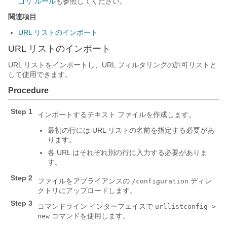
ゴリ ルール
も参照してください。
関連項目
URL リストのインポート
URL リストのインポート
URL リストをインポートし、URL フィルタリングの許可リストと
して使用できます。
Procedure
Step 1
インポートするテキスト ファイルを作成します。
最初の行には URL リストの名前を指定する必要があ
ります。
各 URL はそれぞれ別の行に入力する必要がありま
す。
Step 2
ファイルをアプライアンスの
ディレ
/configuration
クトリにアップロードします。
Step 3
コマンドライン インターフェイスで
urllistconfig >
コマンドを使用します。
new