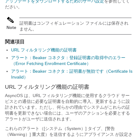
アップデートをダウンロードするためのサーバ設定
を参照してく
ださい。
証明書はコンフィギュレーション ファイルには保存され
Note
ません。
関連項目
URL フィルタリング機能の証明書
アラート：Beaker コネクタ：登録証明書の取得中のエラー
（Error Fetching Enrollment Certificate）
アラート：Beaker コネクタ：証明書が無効です（Certificate Is
Invalid）
URL フィルタリング機能の証明書
AsyncOS は、URL フィルタリング機能に使用するクラウド サー
ビスとの通信に必要な証明書を自動的に導入、更新するように設
計されています。ただし、何らかの理由でシステムがこれらの証
明書を更新できない場合には、ユーザのアクションを必要とする
アラートがユーザに送信されます。
これらのアラート（[システム（System）] タイプ、[警告
（Warning）] 重大度）を送信するように
アプライアンス
が設定さ