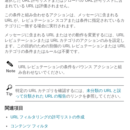
選択した URL 許可リストまたはグローバル URL 許可リストに含
まれている URL は評価されません。
この条件と組み合わせるアクションは、メッセージに含まれる
URL が、レピュテーション スコアまたは条件に指定されているカ
テゴリに一致する場合に実行されます。
メッセージに含まれる URL またはその動作を変更するには、URL
レピュテーションまたは URL カテゴリのアクションのみを設定し
ます。この目的のための別個の URL レピュテーションまたは URL
カテゴリの条件またはルールは不要です。
URL レピュテーションの条件をバウンス アクションと組
Note
み合わせないでください。
特定の URL カテゴリを確認するには、
未分類の URL と誤
Tip
って分類された URL の報告
のリンクを参照してください。
関連項目
URL フィルタリングの許可リストの作成
コンテンツ フィルタ