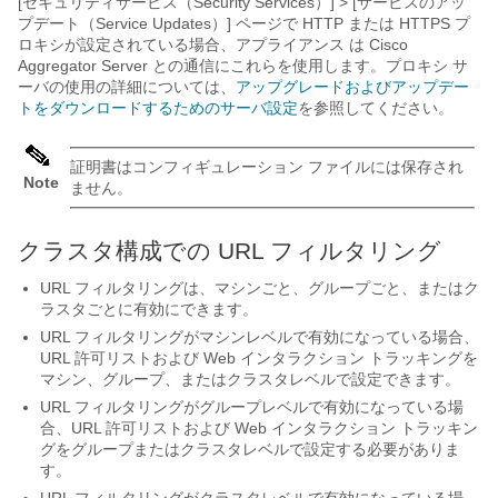
[セキュリティサービス（Security Services）] > [サービスのアッ
プデート（Service Updates）] ページで HTTP または HTTPS プ
ロキシが設定されている場合、
アプライアンス
は Cisco
Aggregator Server との通信にこれらを使用します。
プロキシ サ
ーバの使用の詳細については、
アップグレードおよびアップデー
トをダウンロードするためのサーバ設定
を参照してください。
証明書はコンフィギュレーション ファイルには保存され
Note
ません。
クラスタ構成での URL フィルタリング
URL フィルタリングは、マシンごと、グループごと、またはク
ラスタごとに有効にできます。
URL フィルタリングがマシンレベルで有効になっている場合、
URL 許可リストおよび Web インタラクション トラッキングを
マシン、グループ、またはクラスタレベルで設定できます。
URL フィルタリングがグループレベルで有効になっている場
合、URL 許可リストおよび Web インタラクション トラッキン
グをグループまたはクラスタレベルで設定する必要がありま
す。