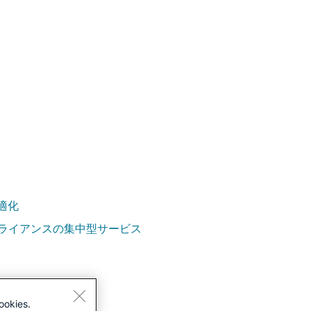
適化
アプライアンスの集中型サービス
ookies.