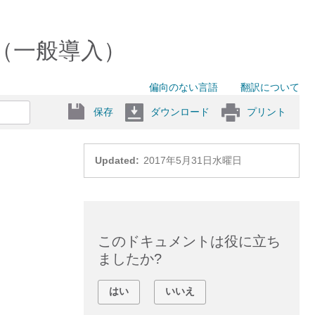
 ガイド（一般導入）
偏向のない言語
翻訳について
保存
ダウンロード
プリント
Updated:
2017年5月31日水曜日
このドキュメントは役に立ち
ましたか?
はい
いいえ