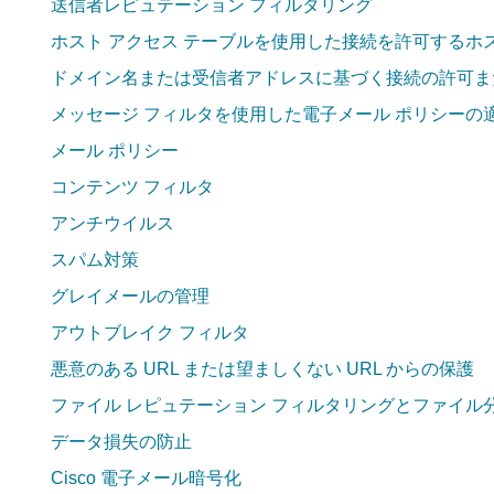
送信者レピュテーション フィルタリング
ホスト アクセス テーブルを使用した接続を許可するホ
ドメイン名または受信者アドレスに基づく接続の許可ま
メッセージ フィルタを使用した電子メール ポリシーの
メール ポリシー
コンテンツ フィルタ
アンチウイルス
スパム対策
グレイメールの管理
アウトブレイク フィルタ
悪意のある URL または望ましくない URL からの保護
ファイル レピュテーション フィルタリングとファイル
データ損失の防止
Cisco 電子メール暗号化