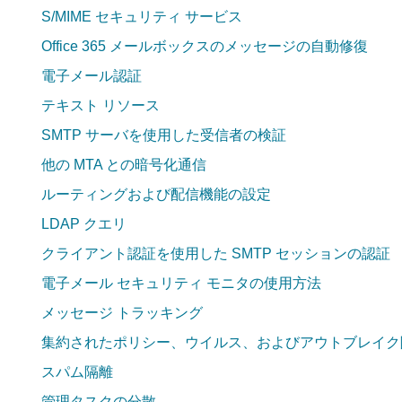
S/MIME セキュリティ サービス
Office 365 メールボックスのメッセージの自動修復
電子メール認証
テキスト リソース
SMTP サーバを使用した受信者の検証
他の MTA との暗号化通信
ルーティングおよび配信機能の設定
LDAP クエリ
クライアント認証を使用した SMTP セッションの認証
電子メール セキュリティ モニタの使用方法
メッセージ トラッキング
集約されたポリシー、ウイルス、およびアウトブレイク
スパム隔離
管理タスクの分散