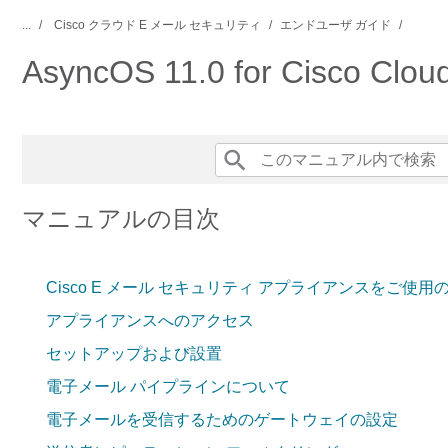
...
Cisco クラウド E メール セキュリティ
エンドユーザ ガイド
AsyncOS 11.0 for Cisco 
マニュアルの目次
Cisco E メール セキュリティ アプライアンスをご使用
アプライアンスへのアクセス
セットアップおよび設置
電子メール パイプラインについて
電子メールを受信するためのゲートウェイの設定