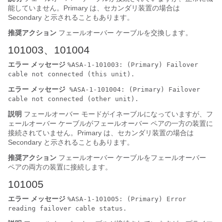
能していません。Primary は、セカンダリ装置の場合は
Secondary と示されることもあります。
推奨アクション
フェールオーバー ケーブルを交換します。
101003、101004
エラー メッセージ
%ASA-1-101003: (Primary) Failover
cable not connected (this unit).
エラー メッセージ
%ASA-1-101004: (Primary) Failover
cable not connected (other unit).
説明
フェールオーバー モードがイネーブルになっていますが、フ
ェールオーバー ケーブルがフェールオーバー ペアの一方の装置に
接続されていません。Primary は、セカンダリ装置の場合は
Secondary と示されることもあります。
推奨アクション
フェールオーバー ケーブルをフェールオーバー
ペアの両方の装置に接続します。
101005
エラー メッセージ
%ASA-1-101005: (Primary) Error
reading failover cable status.