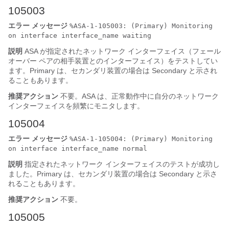
105003
エラー メッセージ
%ASA-1-105003: (Primary) Monitoring
on interface interface_name waiting
説明
ASA
が指定されたネットワーク インターフェイス（フェール
オーバー ペアの相手装置とのインターフェイス）をテストしてい
ます。Primary は、セカンダリ装置の場合は Secondary と示され
ることもあります。
推奨アクション
不要。
ASA
は、正常動作中に自分のネットワーク
インターフェイスを頻繁にモニタします。
105004
エラー メッセージ
%ASA-1-105004: (Primary) Monitoring
on interface interface_name normal
説明
指定されたネットワーク インターフェイスのテストが成功し
ました。Primary は、セカンダリ装置の場合は Secondary と示さ
れることもあります。
推奨アクション
不要。
105005