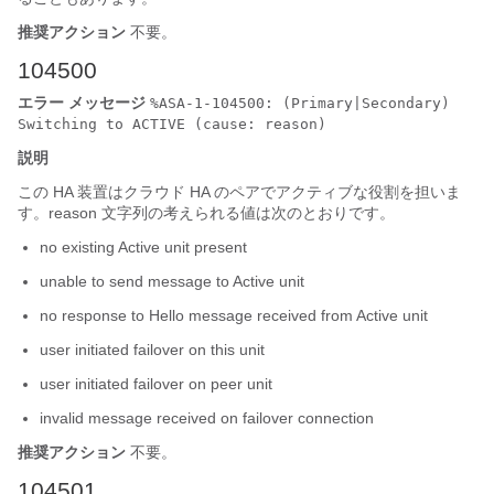
推奨アクション
不要。
104500
エラー メッセージ
%ASA-1-104500: (Primary|Secondary)
Switching to ACTIVE (cause: reason)
説明
この HA 装置はクラウド HA のペアでアクティブな役割を担いま
す。reason 文字列の考えられる値は次のとおりです。
no existing Active unit present
unable to send message to Active unit
no response to Hello message received from Active unit
user initiated failover on this unit
user initiated failover on peer unit
invalid message received on failover connection
推奨アクション
不要。
104501