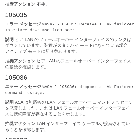
推奨アクション
不要。
105035
エラー メッセージ
%ASA-1-105035: Receive a LAN failover
interface down msg from peer.
説明
ピア LAN のフェールオーバー インターフェイスのリンクは
ダウンしています。装置がスタンバイ モードになっている場合、
アクティブ モードに切り替わります。
推奨アクション
ピア LAN のフェールオーバー インターフェイス
の接続を確認します。
105036
エラー メッセージ
%ASA-1-105036: dropped a LAN Failover
command message.
説明
ASA
は無応答の LAN フェールオーバー コマンド メッセージ
を廃棄しました。これは LAN フェールオーバー インターフェイ
スに接続障害が存在することを示します。
推奨アクション
LAN インターフェイス ケーブルが接続されてい
ることを確認します。