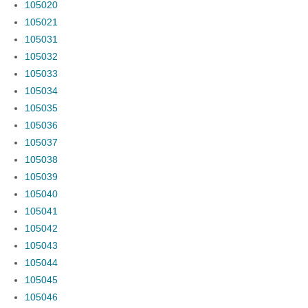
105020
105021
105031
105032
105033
105034
105035
105036
105037
105038
105039
105040
105041
105042
105043
105044
105045
105046