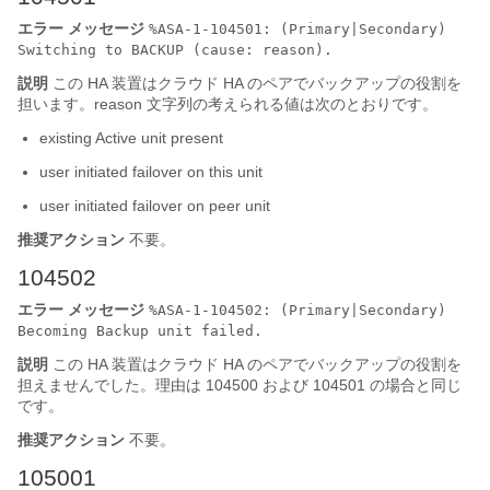
エラー メッセージ
%ASA-1-104501: (Primary|Secondary)
Switching to BACKUP (cause: reason).
説明
この HA 装置はクラウド HA のペアでバックアップの役割を
担います。reason 文字列の考えられる値は次のとおりです。
existing Active unit present
user initiated failover on this unit
user initiated failover on peer unit
推奨アクション
不要。
104502
エラー メッセージ
%ASA-1-104502: (Primary|Secondary)
Becoming Backup unit failed.
説明
この HA 装置はクラウド HA のペアでバックアップの役割を
担えませんでした。理由は 104500 および 104501 の場合と同じ
です。
推奨アクション
不要。
105001