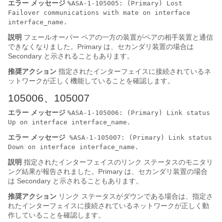
エラー メッセージ
%ASA-1-105005: (Primary) Lost
Failover communications with mate on interface
interface_name.
説明
フェールオーバー ペアの一方の装置がペアの相手装置と通信
できなくなりました。Primary は、セカンダリ装置の場合は
Secondary と示されることもあります。
推奨アクション
指定されたインターフェイスに接続されているネ
ットワークが正しく機能していることを確認します。
105006、105007
エラー メッセージ
%ASA-1-105006: (Primary) Link status
Up on interface interface_name.
エラー メッセージ
%ASA-1-105007: (Primary) Link status
Down on interface interface_name.
説明
指定されたインターフェイスのリンク ステータスのモニタリ
ング結果が報告されました。Primary は、セカンダリ装置の場合
は Secondary と示されることもあります。
推奨アクション
リンク ステータスがダウンである場合は、指定さ
れたインターフェイスに接続されているネットワークが正しく動
作していることを確認します。