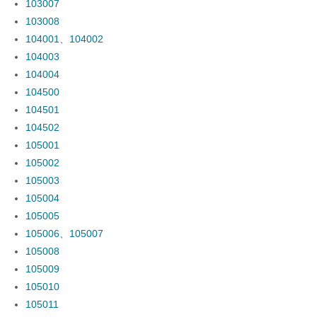
103007
103008
104001、104002
104003
104004
104500
104501
104502
105001
105002
105003
105004
105005
105006、105007
105008
105009
105010
105011