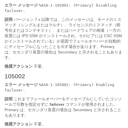
エラー メッセージ
%ASA-1-105001: (Primary) Disabling
failover.
説明
バージョン 7.x 以降では、このメッセージは、モードのミス
マッチ（シングルまたはマルチ）、ライセンスのミスマッチ（暗
号化またはコンテキスト）、またはハードウェアの相違（一方の
装置には IPS SSM がインストールされ、そのピアには CSC SSM
がインストールされている）が原因でフェールオーバーが自動的
にディセーブルになったことを示す場合があります。Primary
は、セカンダリ装置の場合は Secondary と示されることもありま
す。
推奨アクション
不要。
105002
エラー メッセージ
%ASA-1-105002: (Primary) Enabling
failover.
説明
これまでフェールオーバーをディセーブルにしていたコンソ
ールで引数を指定せずに
failover
コマンドが使用されました。
Primary は、セカンダリ装置の場合は Secondary と示されること
もあります。
推奨アクション
不要。