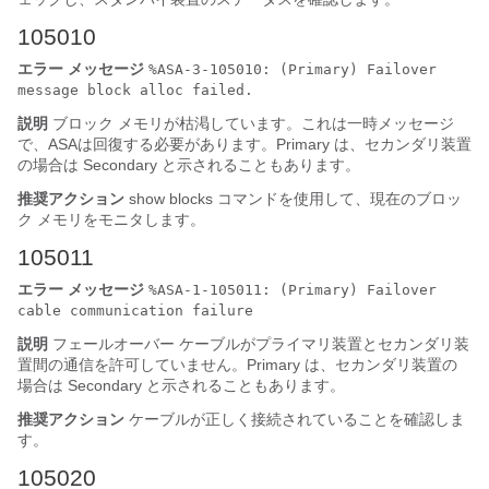
105010
エラー メッセージ
%ASA-3-105010: (Primary) Failover
message block alloc failed.
説明
ブロック メモリが枯渇しています。これは一時メッセージ
で、
ASA
は回復する必要があります。Primary は、セカンダリ装置
の場合は Secondary と示されることもあります。
推奨アクション
show blocks コマンドを使用して、現在のブロッ
ク メモリをモニタします。
105011
エラー メッセージ
%ASA-1-105011: (Primary) Failover
cable communication failure
説明
フェールオーバー ケーブルがプライマリ装置とセカンダリ装
置間の通信を許可していません。Primary は、セカンダリ装置の
場合は Secondary と示されることもあります。
推奨アクション
ケーブルが正しく接続されていることを確認しま
す。
105020