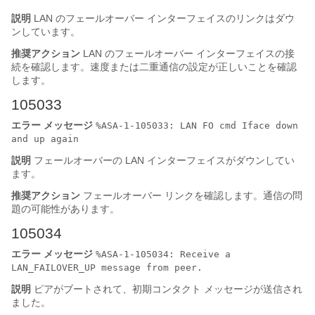
説明
LAN のフェールオーバー インターフェイスのリンクはダウ
ンしています。
推奨アクション
LAN のフェールオーバー インターフェイスの接
続を確認します。速度または二重通信の設定が正しいことを確認
します。
105033
エラー メッセージ
%ASA-1-105033: LAN FO cmd Iface down
and up again
説明
フェールオーバーの LAN インターフェイスがダウンしてい
ます。
推奨アクション
フェールオーバー リンクを確認します。通信の問
題の可能性があります。
105034
エラー メッセージ
%ASA-1-105034: Receive a
LAN_FAILOVER_UP message from peer.
説明
ピアがブートされて、初期コンタクト メッセージが送信され
ました。