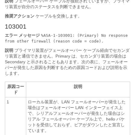
説明
フェールオーバー ケーブルが接続されていますが、プライマ
リ装置が自分のステータスを判断できません。
推奨アクション
ケーブルを交換します。
103001
エラー メッセージ
%ASA-1-103001: (Primary) No response
from other firewall (reason code = code).
説明
プライマリ装置がフェールオーバー ケーブル経由でセカンダ
リ装置と通信できません。Primary は、セカンダリ装置の場合は
Secondary と示されることもあります。次の表に、フェールオー
バーが発生した原因を判断するための原因コードおよび説明を示
します。
原因コー
説明
ド
1
ローカル装置が、LAN フェールオーバーが発生した
場合はフェールオーバー LAN インターフェイス上
で、シリアルフェールオーバーが発生した場合はシ
リアル フェールオーバー ケーブル上で、hello パケ
ットを受信しておらず、ピアがダウンしたと宣言し
ています。