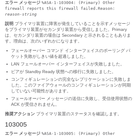
エラー メッセージ
%ASA-1-103004: (Primary) Other
firewall reports this firewall failed.Reason:
reason-string
説明
プライマリ装置に障害が発生していることを示すメッセージ
をプライマリ装置がセカンダリ装置から受信しました。Primary
は、セカンダリ装置の場合は Secondary と示されることもありま
す。理由は、次のいずれかになります。
フェールオーバー コマンド インターフェイスのポーリング パ
ケット失敗がしきい値を超過しました。
LAN フェールオーバー インターフェイスが失敗しました。
ピアが Standby Ready 状態への移行に失敗しました。
コンフィギュレーションの完全なレプリケーションに失敗しま
した。このファイアウォールのコンフィギュレーションが同期
していない可能性があります。
フェールオーバー メッセージの送信に失敗し、受信使用状態の
ACK が受信されません。
推奨アクション
プライマリ装置のステータスを確認します。
103005
エラー メッセージ
%ASA-1-103005: (Primary) Other