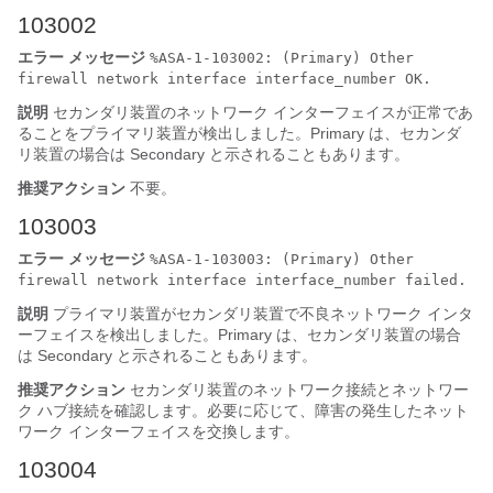
103002
エラー メッセージ
%ASA-1-103002: (Primary) Other
firewall network interface interface_number OK.
説明
セカンダリ装置のネットワーク インターフェイスが正常であ
ることをプライマリ装置が検出しました。Primary は、セカンダ
リ装置の場合は Secondary と示されることもあります。
推奨アクション
不要。
103003
エラー メッセージ
%ASA-1-103003: (Primary) Other
firewall network interface interface_number failed.
説明
プライマリ装置がセカンダリ装置で不良ネットワーク インタ
ーフェイスを検出しました。Primary は、セカンダリ装置の場合
は Secondary と示されることもあります。
推奨アクション
セカンダリ装置のネットワーク接続とネットワー
ク ハブ接続を確認します。必要に応じて、障害の発生したネット
ワーク インターフェイスを交換します。
103004